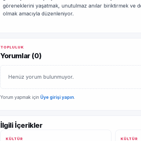
göreneklerini yaşatmak, unutulmaz anılar biriktirmek ve dos
olmak amacıyla düzenleniyor.
TOPLULUK
Yorumlar (
0
)
Henüz yorum bulunmuyor.
Yorum yapmak için
Üye girişi yapın
.
İlgili İçerikler
KÜLTÜR
KÜLTÜR