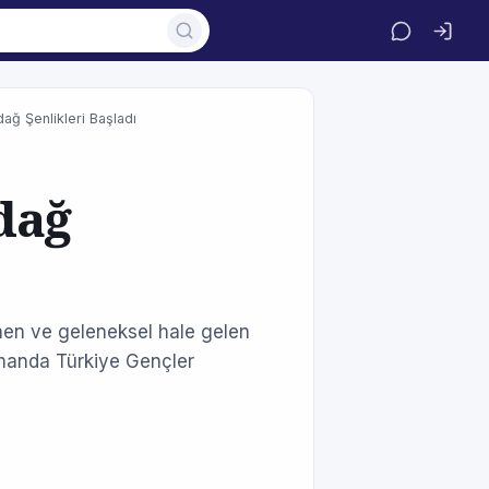
ağ Şenlikleri Başladı
dağ
nen ve geleneksel hale gelen
 zamanda Türkiye Gençler