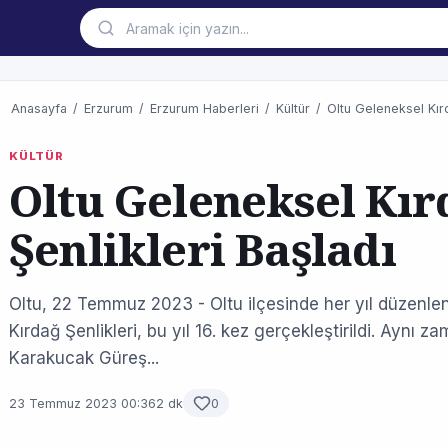
Anasayfa
/
Erzurum
/
Erzurum Haberleri
/
Kültür
/
Oltu Geleneksel Kırd
KÜLTÜR
Oltu Geleneksel Kır
Şenlikleri Başladı
Oltu, 22 Temmuz 2023 - Oltu ilçesinde her yıl düzenle
Kırdağ Şenlikleri, bu yıl 16. kez gerçekleştirildi. Aynı
Karakucak Güreş...
23 Temmuz 2023 00:36
2 dk
0