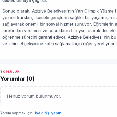
destek olmaya çağırdı.
Sonuç olarak, Aziziye Belediyesi'nin Yarı Olimpik Yüzme 
yüzme kursları, ilçedeki gençlerin sağlıklı bir yaşam için s
sağlayarak önemli bir sosyal hizmet sunuyor. Eğitimlerin
tarafından verilmesi ve çocukların bireysel olarak desteklen
öğrenme sürecini garanti ediyor. Aziziye Belediyesi'nin bu 
ve zihinsel gelişimine katkı sağlamak için diğer yerel yöneti
TOPLULUK
Yorumlar (
0
)
Henüz yorum bulunmuyor.
Yorum yapmak için
Üye girişi yapın
.