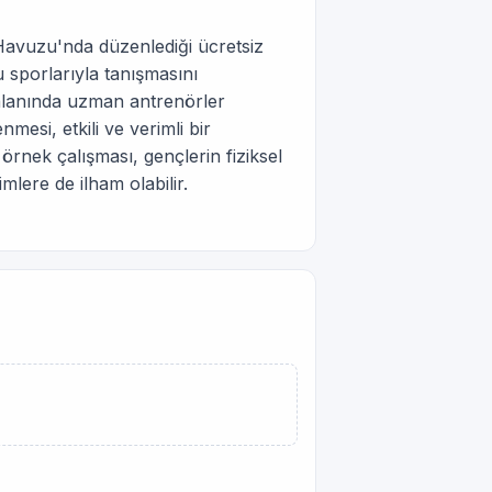
Havuzu'nda düzenlediği ücretsiz
u sporlarıyla tanışmasını
 alanında uzman antrenörler
mesi, etkili ve verimli bir
örnek çalışması, gençlerin fiziksel
mlere de ilham olabilir.