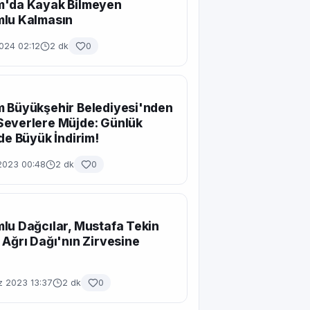
m'da Kayak Bilmeyen
mlu Kalmasın
024 02:12
2 dk
0
 Büyükşehir Belediyesi'nden
Severlere Müjde: Günlük
rde Büyük İndirim!
2023 00:48
2 dk
0
lu Dağcılar, Mustafa Tekin
 Ağrı Dağı'nın Zirvesine
 2023 13:37
2 dk
0