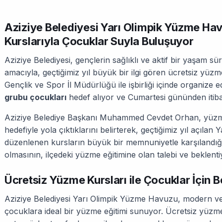
Aziziye Belediyesi Yarı Olimpik Yüzme H
Kurslarıyla Çocuklar Suyla Buluşuyor
Aziziye Belediyesi, gençlerin sağlıklı ve aktif bir yaşam 
amacıyla, geçtiğimiz yıl büyük bir ilgi gören ücretsiz yüzm
Gençlik ve Spor İl Müdürlüğü ile işbirliği içinde organize 
grubu çocukları
hedef alıyor ve Cumartesi gününden itibar
Aziziye Belediye Başkanı Muhammed Cevdet Orhan, yüz
hedefiyle yola çıktıklarını belirterek, geçtiğimiz yıl açıl
düzenlenen kursların büyük bir memnuniyetle karşılandığı
olmasının, ilçedeki yüzme eğitimine olan talebi ve beklentiy
Ücretsiz Yüzme Kursları ile Çocuklar İçin B
Aziziye Belediyesi Yarı Olimpik Yüzme Havuzu, modern ve 
çocuklara ideal bir yüzme eğitimi sunuyor. Ücretsiz yüzm