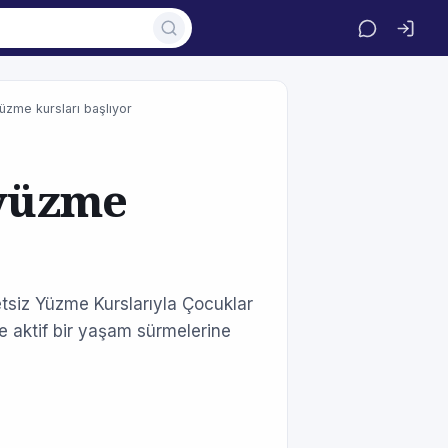
üzme kursları başlıyor
 yüzme
tsiz Yüzme Kurslarıyla Çocuklar
ve aktif bir yaşam sürmelerine