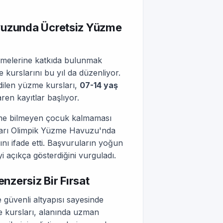
avuzunda Ücretsiz Yüzme
sürmelerine katkıda bulunmak
e kurslarını bu yıl da düzenliyor.
edilen yüzme kursları,
07-14 yaş
en kayıtlar başlıyor.
me bilmeyen çocuk kalmaması
an Yarı Olimpik Yüzme Havuzu'nda
nı ifade etti. Başvuruların yoğun
i açıkça gösterdiğini vurguladı.
enzersiz Bir Fırsat
güvenli altyapısı sayesinde
e kursları, alanında uzman