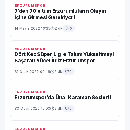
ERZURUMSPOR
7’den 70’e tüm Erzurumluların Olayın
İçine Girmesi Gerekiyor!
14 Mayıs 2022 13:33
2 dk
0
ERZURUMSPOR
Dört Kez Süper Lig'e Takım Yükseltmeyi
Başaran Yücel İldiz Erzurumspor
31 Ocak 2022 00:49
2 dk
0
ERZURUMSPOR
Erzurumspor’da Ünal Karaman Sesleri!
30 Ocak 2022 15:00
2 dk
0
ERZURUMSPOR