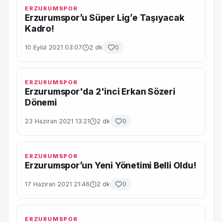
ERZURUMSPOR
Erzurumspor’u Süper Lig’e Taşıyacak
Kadro!
10 Eylül 2021 03:07
2 dk
0
ERZURUMSPOR
Erzurumspor'da 2'inci Erkan Sözeri
Dönemi
23 Haziran 2021 13:21
2 dk
0
ERZURUMSPOR
Erzurumspor’un Yeni Yönetimi Belli Oldu!
17 Haziran 2021 21:46
2 dk
0
ERZURUMSPOR