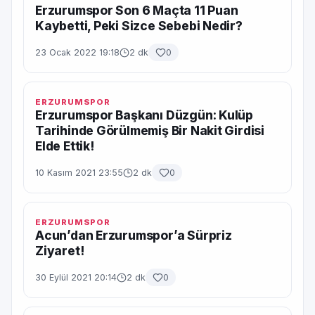
Erzurumspor Son 6 Maçta 11 Puan
Kaybetti, Peki Sizce Sebebi Nedir?
23 Ocak 2022 19:18
2 dk
0
ERZURUMSPOR
Erzurumspor Başkanı Düzgün: Kulüp
Tarihinde Görülmemiş Bir Nakit Girdisi
Elde Ettik!
10 Kasım 2021 23:55
2 dk
0
ERZURUMSPOR
Acun’dan Erzurumspor’a Sürpriz
Ziyaret!
30 Eylül 2021 20:14
2 dk
0