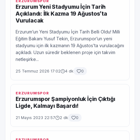
ERZURUMSPOR
Erzurum Yeni Stadyumu İçin Tarih
Açıklandı: İlk Kazma 19 Ağustos’ta
Vurulacak
Erzurum’un Yeni Stadyumu İçin Tarih Belli Oldu! Milli
Eğitim Bakanı Yusuf Tekin, Erzurumspor’un yeni
stadyumu için ilk kazmanın 19 Ağustos’ta vurulacağını
açıkladı. Uzun süredir beklenen proje için takvim
netleşirke...
25 Temmuz 2026 17:02
4 dk
0
ERZURUMSPOR
Erzurumspor Şampiyonluk İçin Çıktığı
Ligde, Kalmayı Başardı!
21 Mayıs 2023 22:57
2 dk
0
ERZURUMSPOR