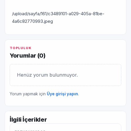
/upload/sayfa/161/c3489101-a029-405a-81be-
4a6c82770993.jpeg
TOPLULUK
Yorumlar (
0
)
Henüz yorum bulunmuyor.
Yorum yapmak için
Üye girişi yapın
.
İlgili İçerikler