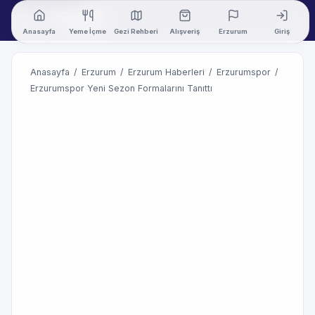
Anasayfa
Yeme İçme
Gezi Rehberi
Alışveriş
Erzurum
Giriş
Anasayfa
/
Erzurum
/
Erzurum Haberleri
/
Erzurumspor
/
Erzurumspor Yeni Sezon Formalarını Tanıttı