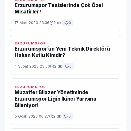
Erzurumspor Tesislerinde Çok Özel
Misafirler!
17 Mart 2023 23:36
2 dk
0
ERZURUMSPOR
Erzurumspor’un Yeni Teknik Direktörü
Hakan Kutlu Kimdir?
4 Şubat 2023 23:50
2 dk
0
ERZURUMSPOR
Muzaffer Bilazer Yönetiminde
Erzurumspor Ligin İkinci Yarısına
Bileniyor!
5 Ocak 2023 00:27
2 dk
0