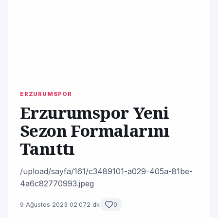
ERZURUMSPOR
Erzurumspor Yeni
Sezon Formalarını
Tanıttı
/upload/sayfa/161/c3489101-a029-405a-81be-
4a6c82770993.jpeg
9 Ağustos 2023 02:07
2 dk
0