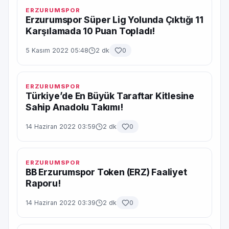
ERZURUMSPOR
Erzurumspor Süper Lig Yolunda Çıktığı 11
Karşılamada 10 Puan Topladı!
5 Kasım 2022 05:48
2 dk
0
ERZURUMSPOR
Türkiye’de En Büyük Taraftar Kitlesine
Sahip Anadolu Takımı!
14 Haziran 2022 03:59
2 dk
0
ERZURUMSPOR
BB Erzurumspor Token (ERZ) Faaliyet
Raporu!
14 Haziran 2022 03:39
2 dk
0