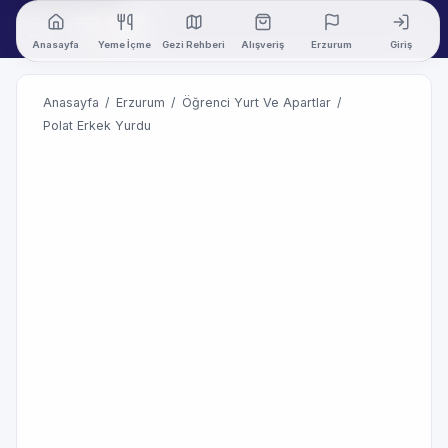
Anasayfa
Yeme İçme
Gezi Rehberi
Alışveriş
Erzurum
Giriş
Anasayfa
/
Erzurum
/
Öğrenci Yurt Ve Apartlar
/
Polat Erkek Yurdu