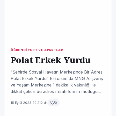
ÖĞRENCİ YURT VE APARTLAR
Polat Erkek Yurdu
"Şehirde Sosyal Hayatın Merkezinde Bir Adres,
Polat Erkek Yurdu" Erzurum'da MNG Alışveriş
ve Yaşam Merkezine 1 dakikalık yakınlığı ile
dikkat çeken bu adres misafirlerinin mutluğu...
15 Eylül 2023 20:21
2 dk
0