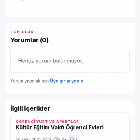
TOPLULUK
Yorumlar (
0
)
Henüz yorum bulunmuyor.
Yorum yapmak için
Üye girişi yapın
.
İlgili İçerikler
ÖĞRENCİ YURT VE APARTLAR
Kültür Eğitim Vakfı Öğrenci Evleri
24 Eylül 2023 04:35
2 dk
0