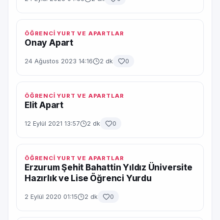
ÖĞRENCİ YURT VE APARTLAR
Onay Apart
24 Ağustos 2023 14:16
2 dk
0
ÖĞRENCİ YURT VE APARTLAR
Elit Apart
12 Eylül 2021 13:57
2 dk
0
ÖĞRENCİ YURT VE APARTLAR
Erzurum Şehit Bahattin Yıldız Üniversite
Hazırlık ve Lise Öğrenci Yurdu
2 Eylül 2020 01:15
2 dk
0