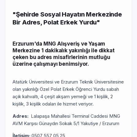
"Şehirde Sosyal Hayatın Merkezinde
Bir Adres, Polat Erkek Yurdu"
Erzurum'da MNG Alışveriş ve Yaşam
Merkezine 1 dakikalık yakınlığı ile dikkat
çeken bu adres misafirlerinin mutluğu
üzerine çalışmayı benimsiyor.
Atatürk Üniversitesi ve Erzurum Teknik Üniversitesine
olan yakınlığı Özel Polat Erkek Öğrenci Yurdu sabah
açık kahvaltı, 4 çeşit akşam yemeği ve 1 kişilik, 2
kişilik, 3 kişilik odaları ile hizmet veriyor.
Adres:
Lalapaşa Mahallesi Terminal Caddesi MNG
AVM Karşısı Günaydın Sokak 5/1 Yakutiye / Erzurum
İletişim:
0507 557 05 25