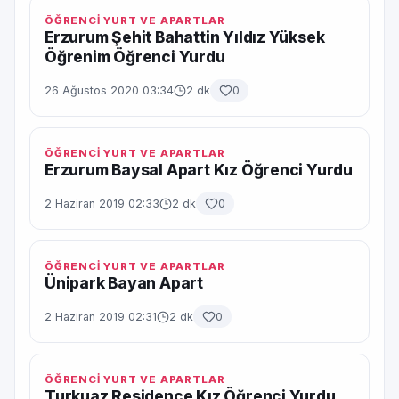
ÖĞRENCİ YURT VE APARTLAR
Erzurum Şehit Bahattin Yıldız Yüksek
Öğrenim Öğrenci Yurdu
26 Ağustos 2020 03:34
2 dk
0
ÖĞRENCİ YURT VE APARTLAR
Erzurum Baysal Apart Kız Öğrenci Yurdu
2 Haziran 2019 02:33
2 dk
0
ÖĞRENCİ YURT VE APARTLAR
Ünipark Bayan Apart
2 Haziran 2019 02:31
2 dk
0
ÖĞRENCİ YURT VE APARTLAR
Turkuaz Residence Kız Öğrenci Yurdu