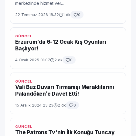
merkezinde hizmet ver...
22 Temmuz 2026 18:32
1 dk
0
GÜNCEL
Erzurum'da 6-12 Ocak Kış Oyunları
Başlıyor!
4 Ocak 2025 01:07
2 dk
0
GÜNCEL
Vali Buz Duvarı Tırmanışı Meraklılarını
Palandöken’e Davet Etti!
15 Aralık 2024 23:23
2 dk
0
GÜNCEL
The Patrons Tv'nin İlk Konuğu Tuncay