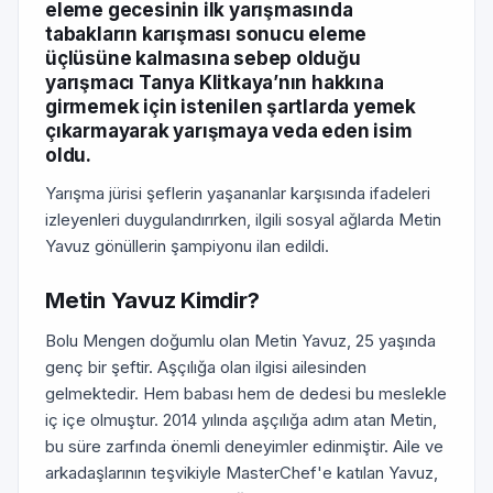
eleme gecesinin ilk yarışmasında
tabakların karışması sonucu eleme
üçlüsüne kalmasına sebep olduğu
yarışmacı Tanya Klitkaya’nın hakkına
girmemek için istenilen şartlarda yemek
çıkarmayarak yarışmaya veda eden isim
oldu.
Yarışma jürisi şeflerin yaşananlar karşısında ifadeleri
izleyenleri duygulandırırken, ilgili sosyal ağlarda Metin
Yavuz gönüllerin şampiyonu ilan edildi.
Metin Yavuz Kimdir?
Bolu Mengen doğumlu olan Metin Yavuz, 25 yaşında
genç bir şeftir. Aşçılığa olan ilgisi ailesinden
gelmektedir. Hem babası hem de dedesi bu meslekle
iç içe olmuştur. 2014 yılında aşçılığa adım atan Metin,
bu süre zarfında önemli deneyimler edinmiştir. Aile ve
arkadaşlarının teşvikiyle MasterChef'e katılan Yavuz,