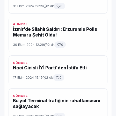
31 Ekim 2024 12:29
2 dk
0
GÜNCEL
İzmir’de Silahlı Saldırı: Erzurumlu Polis
Memuru Şehit Oldu!
30 Ekim 2024 12:29
2 dk
0
GÜNCEL
Naci Cinisli İYİ Parti'den İstifa Etti
17 Ekim 2024 15:15
2 dk
0
GÜNCEL
Bu yol Terminal trafiğinin rahatlamasını
sağlayacak