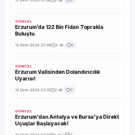
12 Ekim 2024 01:38
2 dk
0
GÜNCEL
Erzurum’da 122 Bin Fidan Toprakla
Buluştu
10 Ekim 2024 20:48
2 dk
0
GÜNCEL
Erzurum Valisinden Dolandırıcılık
Uyarısı!
10 Ekim 2024 03:15
2 dk
0
GÜNCEL
Erzurum'dan Antalya ve Bursa’ya Direkt
Uçuşlar Başlayacak!
10 Ekim 2024 03:11
2 dk
0