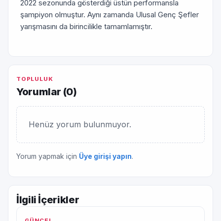
2022 sezonunda gösterdiği üstün performansla
şampiyon olmuştur. Aynı zamanda Ulusal Genç Şefler
yarışmasını da birincilikle tamamlamıştır.
TOPLULUK
Yorumlar (
0
)
Henüz yorum bulunmuyor.
Yorum yapmak için
Üye girişi yapın
.
İlgili İçerikler
GÜNCEL