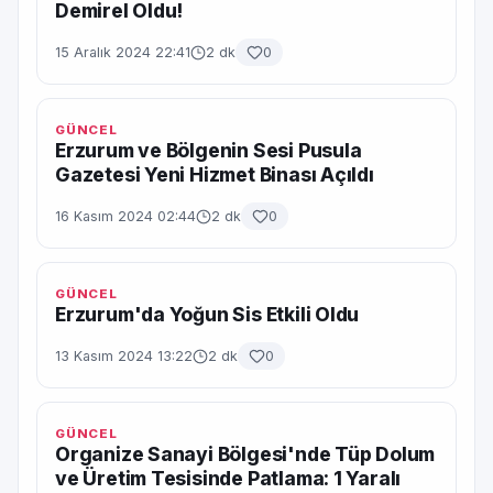
Demirel Oldu!
15 Aralık 2024 22:41
2 dk
0
GÜNCEL
Erzurum ve Bölgenin Sesi Pusula
Gazetesi Yeni Hizmet Binası Açıldı
16 Kasım 2024 02:44
2 dk
0
GÜNCEL
Erzurum'da Yoğun Sis Etkili Oldu
13 Kasım 2024 13:22
2 dk
0
GÜNCEL
Organize Sanayi Bölgesi'nde Tüp Dolum
ve Üretim Tesisinde Patlama: 1 Yaralı