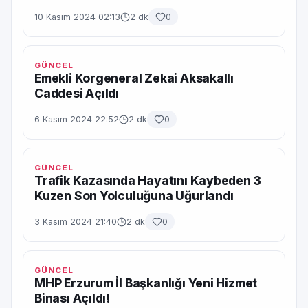
10 Kasım 2024 02:13
2 dk
0
GÜNCEL
Emekli Korgeneral Zekai Aksakallı
Caddesi Açıldı
6 Kasım 2024 22:52
2 dk
0
GÜNCEL
Trafik Kazasında Hayatını Kaybeden 3
Kuzen Son Yolculuğuna Uğurlandı
3 Kasım 2024 21:40
2 dk
0
GÜNCEL
MHP Erzurum İl Başkanlığı Yeni Hizmet
Binası Açıldı!