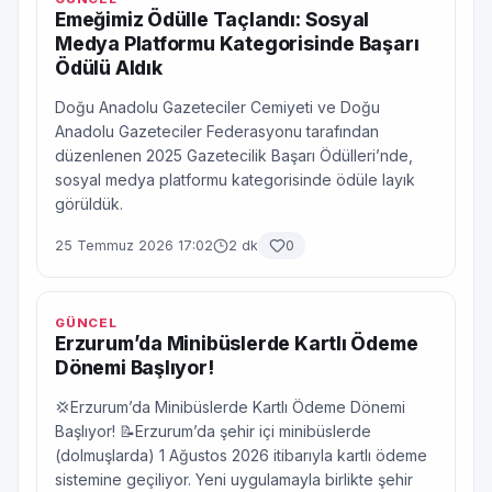
Emeğimiz Ödülle Taçlandı: Sosyal
Medya Platformu Kategorisinde Başarı
Ödülü Aldık
Doğu Anadolu Gazeteciler Cemiyeti ve Doğu
Anadolu Gazeteciler Federasyonu tarafından
düzenlenen 2025 Gazetecilik Başarı Ödülleri’nde,
sosyal medya platformu kategorisinde ödüle layık
görüldük.
25 Temmuz 2026 17:02
2 dk
0
GÜNCEL
Erzurum’da Minibüslerde Kartlı Ödeme
Dönemi Başlıyor!
💢Erzurum’da Minibüslerde Kartlı Ödeme Dönemi
Başlıyor! 📝Erzurum’da şehir içi minibüslerde
(dolmuşlarda) 1 Ağustos 2026 itibarıyla kartlı ödeme
sistemine geçiliyor. Yeni uygulamayla birlikte şehir