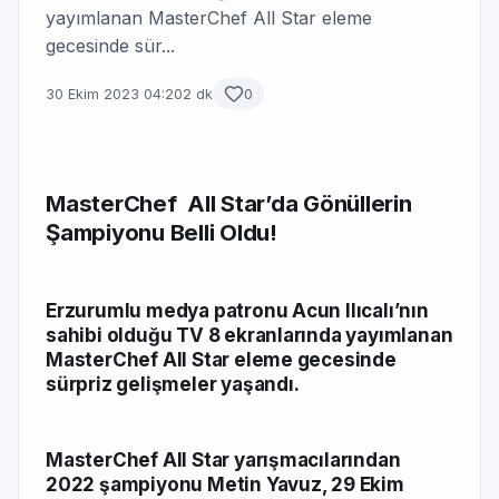
yayımlanan MasterChef All Star eleme
gecesinde sür...
30 Ekim 2023 04:20
2 dk
0
MasterChef All Star’da Gönüllerin
Şampiyonu Belli Oldu!
Erzurumlu medya patronu Acun Ilıcalı’nın
sahibi olduğu TV 8 ekranlarında yayımlanan
MasterChef All Star eleme gecesinde
sürpriz gelişmeler yaşandı.
MasterChef All Star yarışmacılarından
2022 şampiyonu
Metin Yavuz, 29 Ekim