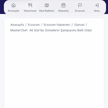
Anasayfa
Yeme İçme
Gezi Rehberi
Alışveriş
Erzurum
Giriş
Anasayfa
/
Erzurum
/
Erzurum Haberleri
/
Güncel
/
MasterChef All Star’da Gönüllerin Şampiyonu Belli Oldu!