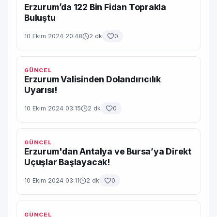
Erzurum’da 122 Bin Fidan Toprakla
Buluştu
10 Ekim 2024 20:48
2 dk
0
GÜNCEL
Erzurum Valisinden Dolandırıcılık
Uyarısı!
10 Ekim 2024 03:15
2 dk
0
GÜNCEL
Erzurum'dan Antalya ve Bursa’ya Direkt
Uçuşlar Başlayacak!
10 Ekim 2024 03:11
2 dk
0
GÜNCEL