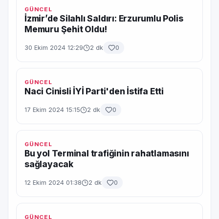
GÜNCEL
İzmir’de Silahlı Saldırı: Erzurumlu Polis
Memuru Şehit Oldu!
30 Ekim 2024 12:29
2 dk
0
GÜNCEL
Naci Cinisli İYİ Parti'den İstifa Etti
17 Ekim 2024 15:15
2 dk
0
GÜNCEL
Bu yol Terminal trafiğinin rahatlamasını
sağlayacak
12 Ekim 2024 01:38
2 dk
0
GÜNCEL