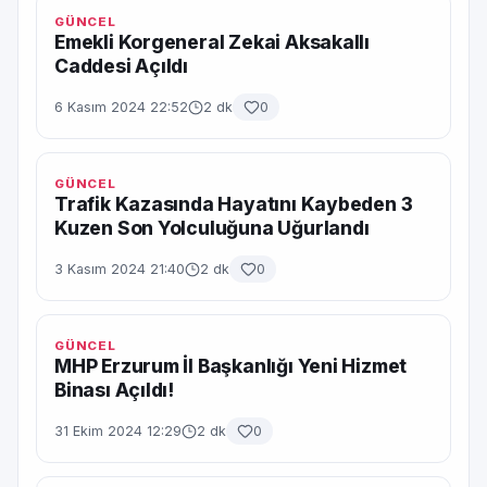
GÜNCEL
Emekli Korgeneral Zekai Aksakallı
Caddesi Açıldı
6 Kasım 2024 22:52
2 dk
0
GÜNCEL
Trafik Kazasında Hayatını Kaybeden 3
Kuzen Son Yolculuğuna Uğurlandı
3 Kasım 2024 21:40
2 dk
0
GÜNCEL
MHP Erzurum İl Başkanlığı Yeni Hizmet
Binası Açıldı!
31 Ekim 2024 12:29
2 dk
0