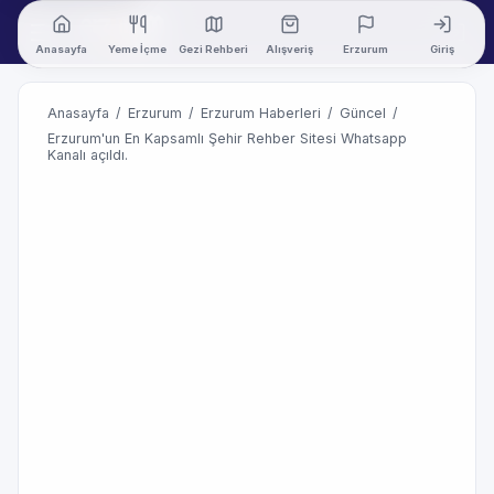
Anasayfa
Yeme İçme
Gezi Rehberi
Alışveriş
Erzurum
Giriş
Anasayfa
/
Erzurum
/
Erzurum Haberleri
/
Güncel
/
Erzurum'un En Kapsamlı Şehir Rehber Sitesi Whatsapp
Kanalı açıldı.