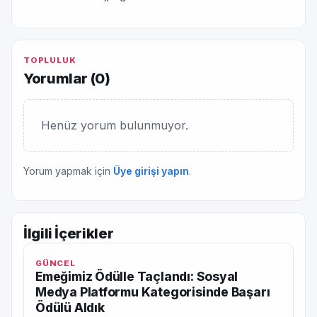
TOPLULUK
Yorumlar (
0
)
Henüz yorum bulunmuyor.
Yorum yapmak için
Üye girişi yapın
.
İlgili İçerikler
GÜNCEL
Emeğimiz Ödülle Taçlandı: Sosyal
Medya Platformu Kategorisinde Başarı
Ödülü Aldık