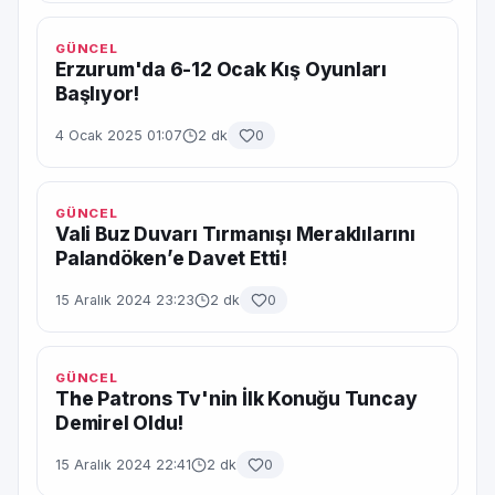
GÜNCEL
Erzurum'da 6-12 Ocak Kış Oyunları
Başlıyor!
4 Ocak 2025 01:07
2 dk
0
GÜNCEL
Vali Buz Duvarı Tırmanışı Meraklılarını
Palandöken’e Davet Etti!
15 Aralık 2024 23:23
2 dk
0
GÜNCEL
The Patrons Tv'nin İlk Konuğu Tuncay
Demirel Oldu!
15 Aralık 2024 22:41
2 dk
0