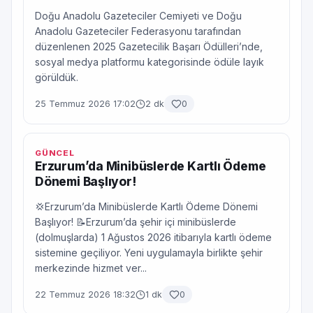
Doğu Anadolu Gazeteciler Cemiyeti ve Doğu
Anadolu Gazeteciler Federasyonu tarafından
düzenlenen 2025 Gazetecilik Başarı Ödülleri’nde,
sosyal medya platformu kategorisinde ödüle layık
görüldük.
25 Temmuz 2026 17:02
2 dk
0
GÜNCEL
Erzurum’da Minibüslerde Kartlı Ödeme
Dönemi Başlıyor!
💢Erzurum’da Minibüslerde Kartlı Ödeme Dönemi
Başlıyor! 📝Erzurum’da şehir içi minibüslerde
(dolmuşlarda) 1 Ağustos 2026 itibarıyla kartlı ödeme
sistemine geçiliyor. Yeni uygulamayla birlikte şehir
merkezinde hizmet ver...
22 Temmuz 2026 18:32
1 dk
0