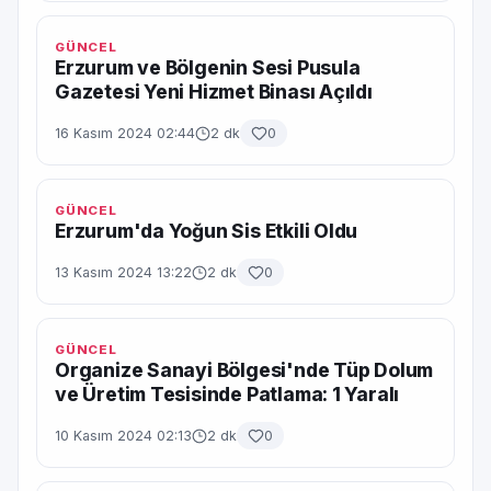
GÜNCEL
Erzurum ve Bölgenin Sesi Pusula
Gazetesi Yeni Hizmet Binası Açıldı
16 Kasım 2024 02:44
2 dk
0
GÜNCEL
Erzurum'da Yoğun Sis Etkili Oldu
13 Kasım 2024 13:22
2 dk
0
GÜNCEL
Organize Sanayi Bölgesi'nde Tüp Dolum
ve Üretim Tesisinde Patlama: 1 Yaralı
10 Kasım 2024 02:13
2 dk
0