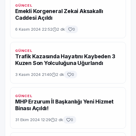
GÜNCEL
Emekli Korgeneral Zekai Aksakallı
Caddesi Açıldı
6 Kasım 2024 22:52
2 dk
0
GÜNCEL
Trafik Kazasında Hayatını Kaybeden 3
Kuzen Son Yolculuğuna Uğurlandı
3 Kasım 2024 21:40
2 dk
0
GÜNCEL
MHP Erzurum İl Başkanlığı Yeni Hizmet
Binası Açıldı!
31 Ekim 2024 12:29
2 dk
0