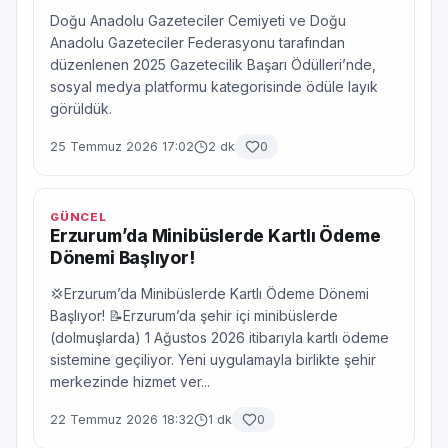
Doğu Anadolu Gazeteciler Cemiyeti ve Doğu
Anadolu Gazeteciler Federasyonu tarafından
düzenlenen 2025 Gazetecilik Başarı Ödülleri’nde,
sosyal medya platformu kategorisinde ödüle layık
görüldük.
25 Temmuz 2026 17:02
2 dk
0
GÜNCEL
Erzurum’da Minibüslerde Kartlı Ödeme
Dönemi Başlıyor!
💢Erzurum’da Minibüslerde Kartlı Ödeme Dönemi
Başlıyor! 📝Erzurum’da şehir içi minibüslerde
(dolmuşlarda) 1 Ağustos 2026 itibarıyla kartlı ödeme
sistemine geçiliyor. Yeni uygulamayla birlikte şehir
merkezinde hizmet ver...
22 Temmuz 2026 18:32
1 dk
0