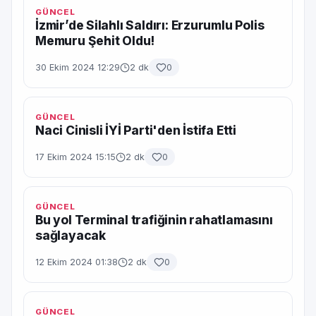
GÜNCEL
İzmir’de Silahlı Saldırı: Erzurumlu Polis
Memuru Şehit Oldu!
30 Ekim 2024 12:29
2 dk
0
GÜNCEL
Naci Cinisli İYİ Parti'den İstifa Etti
17 Ekim 2024 15:15
2 dk
0
GÜNCEL
Bu yol Terminal trafiğinin rahatlamasını
sağlayacak
12 Ekim 2024 01:38
2 dk
0
GÜNCEL