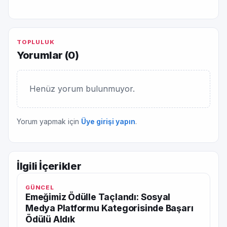
TOPLULUK
Yorumlar (
0
)
Henüz yorum bulunmuyor.
Yorum yapmak için
Üye girişi yapın
.
İlgili İçerikler
GÜNCEL
Emeğimiz Ödülle Taçlandı: Sosyal
Medya Platformu Kategorisinde Başarı
Ödülü Aldık