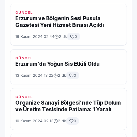
GÜNCEL
Erzurum ve Bölgenin Sesi Pusula
Gazetesi Yeni Hizmet Binası Açıldı
16 Kasım 2024 02:44
2 dk
0
GÜNCEL
Erzurum'da Yoğun Sis Etkili Oldu
13 Kasım 2024 13:22
2 dk
0
GÜNCEL
Organize Sanayi Bölgesi'nde Tüp Dolum
ve Üretim Tesisinde Patlama: 1 Yaralı
10 Kasım 2024 02:13
2 dk
0