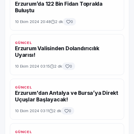
Erzurum’da 122 Bin Fidan Toprakla
Buluştu
10 Ekim 2024 20:48
2 dk
0
GÜNCEL
Erzurum Valisinden Dolandırıcılık
Uyarısı!
10 Ekim 2024 03:15
2 dk
0
GÜNCEL
Erzurum'dan Antalya ve Bursa’ya Direkt
Uçuşlar Başlayacak!
10 Ekim 2024 03:11
2 dk
0
GÜNCEL