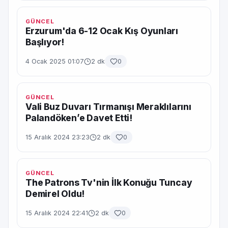
GÜNCEL
Erzurum'da 6-12 Ocak Kış Oyunları
Başlıyor!
4 Ocak 2025 01:07
2 dk
0
GÜNCEL
Vali Buz Duvarı Tırmanışı Meraklılarını
Palandöken’e Davet Etti!
15 Aralık 2024 23:23
2 dk
0
GÜNCEL
The Patrons Tv'nin İlk Konuğu Tuncay
Demirel Oldu!
15 Aralık 2024 22:41
2 dk
0