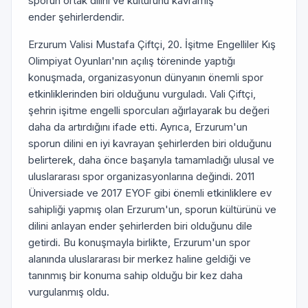
sporun ortak dilini ve kültürünü kavramış
ender şehirlerdendir.
Erzurum Valisi Mustafa Çiftçi, 20. İşitme Engelliler Kış
Olimpiyat Oyunları'nın açılış töreninde yaptığı
konuşmada, organizasyonun dünyanın önemli spor
etkinliklerinden biri olduğunu vurguladı. Vali Çiftçi,
şehrin işitme engelli sporcuları ağırlayarak bu değeri
daha da artırdığını ifade etti. Ayrıca, Erzurum'un
sporun dilini en iyi kavrayan şehirlerden biri olduğunu
belirterek, daha önce başarıyla tamamladığı ulusal ve
uluslararası spor organizasyonlarına değindi. 2011
Üniversiade ve 2017 EYOF gibi önemli etkinliklere ev
sahipliği yapmış olan Erzurum'un, sporun kültürünü ve
dilini anlayan ender şehirlerden biri olduğunu dile
getirdi. Bu konuşmayla birlikte, Erzurum'un spor
alanında uluslararası bir merkez haline geldiği ve
tanınmış bir konuma sahip olduğu bir kez daha
vurgulanmış oldu.