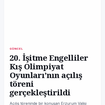
GÜNCEL
20. İşitme Engelliler
Kış Olimpiyat
Oyunları’nın açılış
töreni
gerçekleştirildi
Açılış töreninde bir konuşan Erzurum Valisi