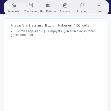
Anasayfa
Yeme İçme
Gezi Rehberi
Alışveriş
Erzurum
Giriş
Anasayfa
/
Erzurum
/
Erzurum Haberleri
/
Güncel
/
20. İşitme Engelliler Kış Olimpiyat Oyunları’nın açılış töreni
gerçekleştirildi