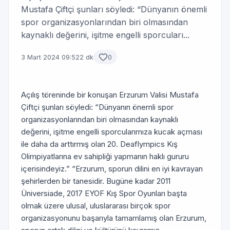
Mustafa Çiftçi şunları söyledi: “Dünyanın önemli
spor organizasyonlarından biri olmasından
kaynaklı değerini, işitme engelli sporcuları...
3 Mart 2024 09:52
2 dk
0
Açılış töreninde bir konuşan Erzurum Valisi Mustafa
Çiftçi şunları söyledi: “Dünyanın önemli spor
organizasyonlarından biri olmasından kaynaklı
değerini, işitme engelli sporcularımıza kucak açması
ile daha da arttırmış olan 20. Deaflympics Kış
Olimpiyatlarına ev sahipliği yapmanın haklı gururu
içerisindeyiz.” “Erzurum, sporun dilini en iyi kavrayan
şehirlerden bir tanesidir. Bugüne kadar 2011
Üniversiade, 2017 EYOF Kış Spor Oyunları başta
olmak üzere ulusal, uluslararası birçok spor
organizasyonunu başarıyla tamamlamış olan Erzurum,