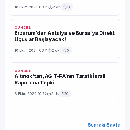
10 Ekim 2024 03:15
2 dk
0
GÜNCEL
Erzurum'dan Antalya ve Bursa’ya Direkt
Uçuşlar Başlayacak!
10 Ekim 2024 03:11
2 dk
0
GÜNCEL
Altınok'tan, AGİT-PA’nın Taraflı İsrail
Raporuna Tepki!
3 Ekim 2024 16:32
2 dk
0
Sonraki Sayfa