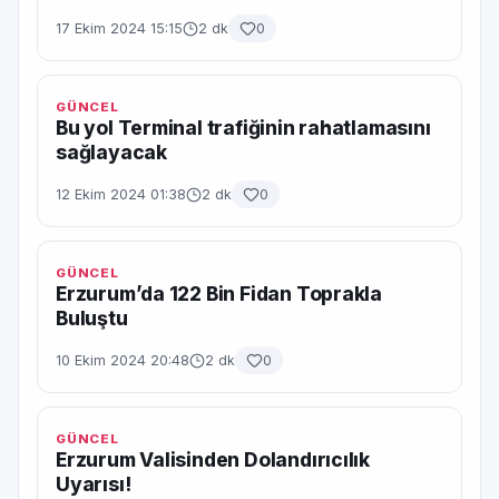
17 Ekim 2024 15:15
2 dk
0
GÜNCEL
Bu yol Terminal trafiğinin rahatlamasını
sağlayacak
12 Ekim 2024 01:38
2 dk
0
GÜNCEL
Erzurum’da 122 Bin Fidan Toprakla
Buluştu
10 Ekim 2024 20:48
2 dk
0
GÜNCEL
Erzurum Valisinden Dolandırıcılık
Uyarısı!