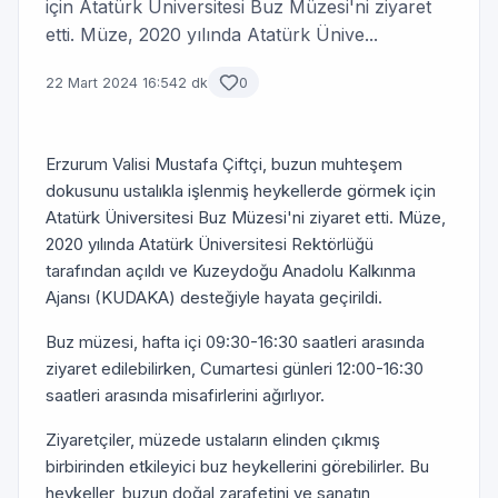
için Atatürk Üniversitesi Buz Müzesi'ni ziyaret
etti. Müze, 2020 yılında Atatürk Ünive...
22 Mart 2024 16:54
2 dk
0
Erzurum Valisi Mustafa Çiftçi, buzun muhteşem
dokusunu ustalıkla işlenmiş heykellerde görmek için
Atatürk Üniversitesi Buz Müzesi'ni ziyaret etti. Müze,
2020 yılında Atatürk Üniversitesi Rektörlüğü
tarafından açıldı ve Kuzeydoğu Anadolu Kalkınma
Ajansı (KUDAKA) desteğiyle hayata geçirildi.
Buz müzesi, hafta içi 09:30-16:30 saatleri arasında
ziyaret edilebilirken, Cumartesi günleri 12:00-16:30
saatleri arasında misafirlerini ağırlıyor.
Ziyaretçiler, müzede ustaların elinden çıkmış
birbirinden etkileyici buz heykellerini görebilirler. Bu
heykeller, buzun doğal zarafetini ve sanatın