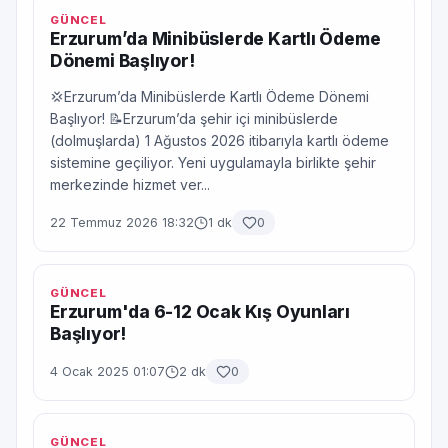
GÜNCEL
Erzurum’da Minibüslerde Kartlı Ödeme
Dönemi Başlıyor!
💢Erzurum’da Minibüslerde Kartlı Ödeme Dönemi
Başlıyor! 📝Erzurum’da şehir içi minibüslerde
(dolmuşlarda) 1 Ağustos 2026 itibarıyla kartlı ödeme
sistemine geçiliyor. Yeni uygulamayla birlikte şehir
merkezinde hizmet ver...
22 Temmuz 2026 18:32
1 dk
0
GÜNCEL
Erzurum'da 6-12 Ocak Kış Oyunları
Başlıyor!
4 Ocak 2025 01:07
2 dk
0
GÜNCEL