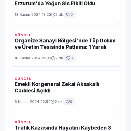
Erzurum'da Yoğun Sis Etkili Oldu
13 Kasım 2024 13:22
2 dk
0
GÜNCEL
Organize Sanayi Bölgesi'nde Tüp Dolum
ve Üretim Tesisinde Patlama: 1 Yaralı
10 Kasım 2024 02:13
2 dk
0
GÜNCEL
Emekli Korgeneral Zekai Aksakallı
Caddesi Açıldı
6 Kasım 2024 22:52
2 dk
0
GÜNCEL
Trafik Kazasında Hayatını Kaybeden 3