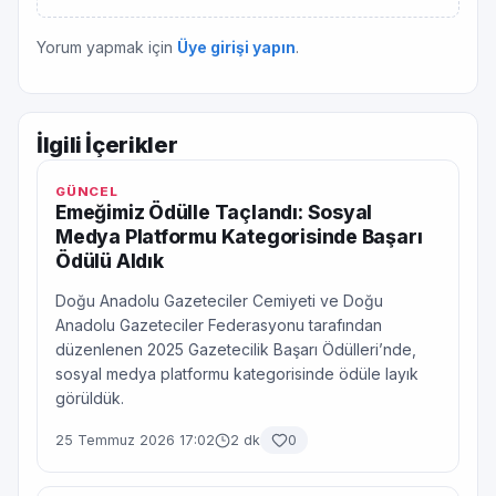
Yorum yapmak için
Üye girişi yapın
.
İlgili İçerikler
GÜNCEL
Emeğimiz Ödülle Taçlandı: Sosyal
Medya Platformu Kategorisinde Başarı
Ödülü Aldık
Doğu Anadolu Gazeteciler Cemiyeti ve Doğu
Anadolu Gazeteciler Federasyonu tarafından
düzenlenen 2025 Gazetecilik Başarı Ödülleri’nde,
sosyal medya platformu kategorisinde ödüle layık
görüldük.
25 Temmuz 2026 17:02
2 dk
0