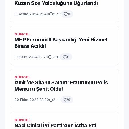
Kuzen Son Yolculuğuna Uğurlandı
3 Kasım 2024 21:40
2 dk
0
GÜNCEL
MHP Erzurum İl Başkanlığı Yeni Hizmet
Binası Açıldı!
31 Ekim 2024 12:29
2 dk
0
GÜNCEL
İzmir’de Silahlı Saldırı: Erzurumlu Polis
Memuru Şehit Oldu!
30 Ekim 2024 12:29
2 dk
0
GÜNCEL
Naci Cinisli İYİ Parti'den İstifa Etti