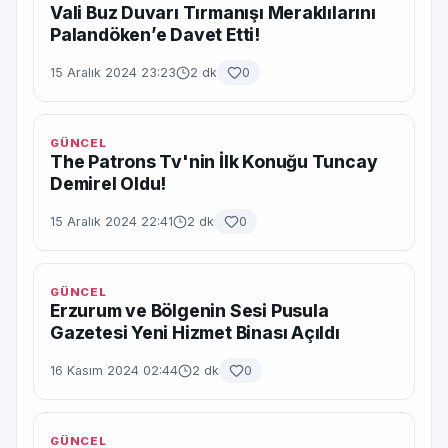
Vali Buz Duvarı Tırmanışı Meraklılarını
Palandöken’e Davet Etti!
15 Aralık 2024 23:23
2 dk
0
GÜNCEL
The Patrons Tv'nin İlk Konuğu Tuncay
Demirel Oldu!
15 Aralık 2024 22:41
2 dk
0
GÜNCEL
Erzurum ve Bölgenin Sesi Pusula
Gazetesi Yeni Hizmet Binası Açıldı
16 Kasım 2024 02:44
2 dk
0
GÜNCEL