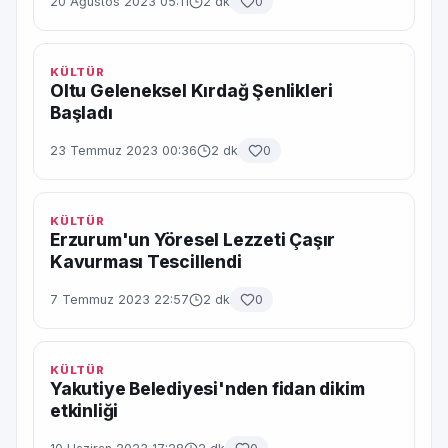
20 Ağustos 2023 05:11
2 dk
0
KÜLTÜR
Oltu Geleneksel Kırdağ Şenlikleri
Başladı
23 Temmuz 2023 00:36
2 dk
0
KÜLTÜR
Erzurum'un Yöresel Lezzeti Çaşır
Kavurması Tescillendi
7 Temmuz 2023 22:57
2 dk
0
KÜLTÜR
Yakutiye Belediyesi'nden fidan dikim
etkinliği