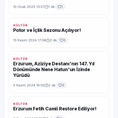
10 Ocak 2025 13:07
1 dk
1
KÜLTÜR
Potor ve İçlik Sezonu Açılıyor!
10 Kasım 2024 17:08
2 dk
0
KÜLTÜR
Erzurum, Aziziye Destanı'nın 147. Yıl
Dönümünde Nene Hatun'un İzinde
Yürüdü
9 Kasım 2024 16:00
2 dk
0
KÜLTÜR
Erzurum Fetih Camii Restore Ediliyor!