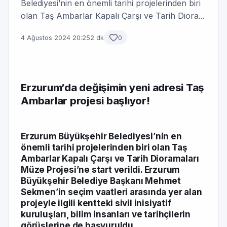
Belediyesi’nin en önemli tarihi projelerinden biri
olan Taş Ambarlar Kapalı Çarşı ve Tarih Diora...
4 Ağustos 2024 20:25
2 dk
0
Erzurum’da değişimin yeni adresi Taş
Ambarlar projesi başlıyor!
Erzurum Büyükşehir Belediyesi’nin en
önemli tarihi projelerinden biri olan Taş
Ambarlar Kapalı Çarşı ve Tarih Dioramaları
Müze Projesi’ne start verildi. Erzurum
Büyükşehir Belediye Başkanı Mehmet
Sekmen’in seçim vaatleri arasında yer alan
projeyle ilgili kentteki sivil inisiyatif
kuruluşları, bilim insanları ve tarihçilerin
görüşlerine de başvuruldu.