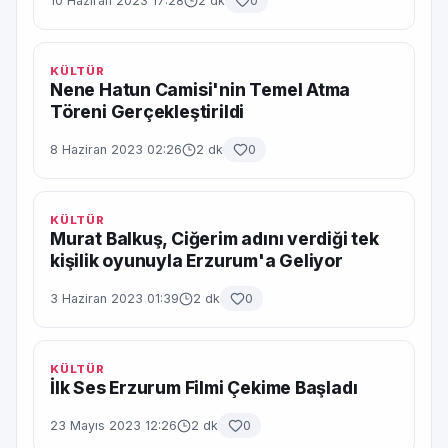
10 Haziran 2023 17:28
2 dk
0
KÜLTÜR
Nene Hatun Camisi'nin Temel Atma
Töreni Gerçekleştirildi
8 Haziran 2023 02:26
2 dk
0
KÜLTÜR
Murat Balkuş, Ciğerim adını verdiği tek
kişilik oyunuyla Erzurum'a Geliyor
3 Haziran 2023 01:39
2 dk
0
KÜLTÜR
İlk Ses Erzurum Filmi Çekime Başladı
23 Mayıs 2023 12:26
2 dk
0