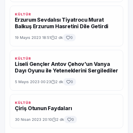
KÜLTÜR
Erzurum Sevdalısı Tiyatrocu Murat
Balkuş Erzurum Hasretini Dile Getirdi
19 Mayıs 2023 18:51
2 dk
0
KÜLTÜR
Liseli Gençler Antov Çehov'un Vanya
Dayı Oyunu ile Yeteneklerini Sergilediler
5 Mayıs 2023 00:23
2 dk
0
KÜLTÜR
Çiriş Otunun Faydaları
30 Nisan 2023 20:10
2 dk
0