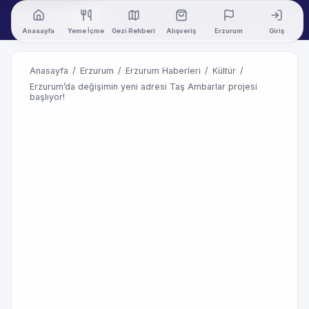
Anasayfa
Yeme İçme
Gezi Rehberi
Alışveriş
Erzurum
Giriş
Anasayfa
/
Erzurum
/
Erzurum Haberleri
/
Kültür
/
Erzurum’da değişimin yeni adresi Taş Ambarlar projesi
başlıyor!