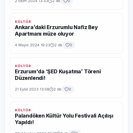
2 Ekim 2024 13:33
2 dk
0
KÜLTÜR
Ankara’daki Erzurumlu Nafiz Bey
Apartmanı müze oluyor
4 Mayıs 2024 19:23
2 dk
0
KÜLTÜR
Erzurum'da ‘ŞED Kuşatma’ Töreni
Düzenlendi!
21 Eylül 2023 13:08
2 dk
0
KÜLTÜR
Palandöken Kültür Yolu Festivali Açılışı
Yapıldı!