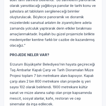
olarak yansıtılacağı yağlıboya panolar ile tarihi konu ve
şahıslara ait tabloların sergileneceği birimler
oluşturulacak. Böylece panoramik ve dioramik
müzelerdeki sanatsal anlatım ile ziyaretçilere adeta
zamanda yolculuk yaptırarak derin etkiler bırakması
amaçlanmaktadır. İnşallah bu güzel projemizle birlikte
medeniyetler kentine farklı bir cazibe de kazandırmış
olacağız.”
PROJEDE NELER VAR?
Erzurum Büyükşehir Belediyesi’nin hayata geçireceği
Taş Ambarlar Kapalı Çarşı ve Tarih Dioramaları Müze
Projesi toplam 7 bin metrekare alanı kapsıyor. Kapalı
çarşı alanı 2 bin 800 metrekare olan projede iş yeri
sayısı 102 olarak belirlendi. 1900 metrekare kültür
sanat ve müze alanına sahip olan proje kapsamında
mescit, sosyal alanlar, kafe, restoran ve cep
sinemalar da inşa edilecek.