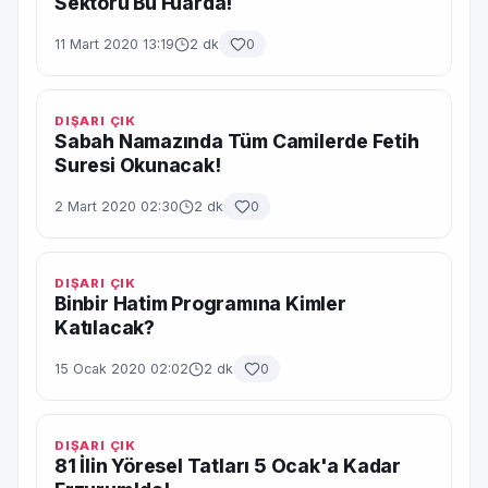
Sektörü Bu Fuarda!
11 Mart 2020 13:19
2 dk
0
DIŞARI ÇIK
Sabah Namazında Tüm Camilerde Fetih
Suresi Okunacak!
2 Mart 2020 02:30
2 dk
0
DIŞARI ÇIK
Binbir Hatim Programına Kimler
Katılacak?
15 Ocak 2020 02:02
2 dk
0
DIŞARI ÇIK
81 İlin Yöresel Tatları 5 Ocak'a Kadar