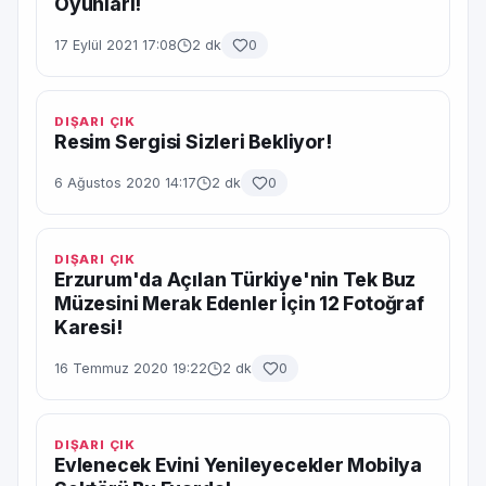
Oyunları!
17 Eylül 2021 17:08
2 dk
0
DIŞARI ÇIK
Resim Sergisi Sizleri Bekliyor!
6 Ağustos 2020 14:17
2 dk
0
DIŞARI ÇIK
Erzurum'da Açılan Türkiye'nin Tek Buz
Müzesini Merak Edenler İçin 12 Fotoğraf
Karesi!
16 Temmuz 2020 19:22
2 dk
0
DIŞARI ÇIK
Evlenecek Evini Yenileyecekler Mobilya