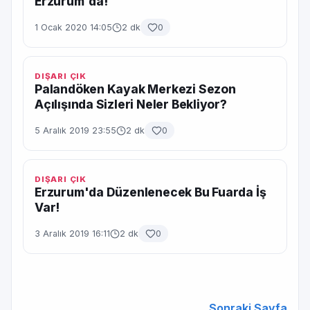
Erzurum'da!
1 Ocak 2020 14:05
2 dk
0
DIŞARI ÇIK
Palandöken Kayak Merkezi Sezon
Açılışında Sizleri Neler Bekliyor?
5 Aralık 2019 23:55
2 dk
0
DIŞARI ÇIK
Erzurum'da Düzenlenecek Bu Fuarda İş
Var!
3 Aralık 2019 16:11
2 dk
0
Sonraki Sayfa