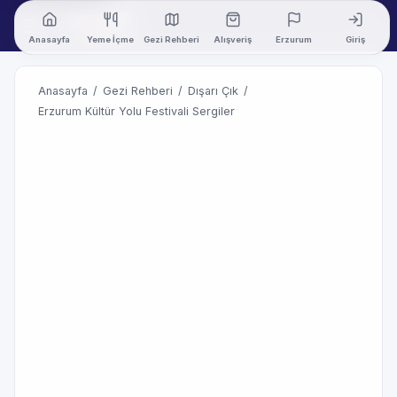
Anasayfa
Yeme İçme
Gezi Rehberi
Alışveriş
Erzurum
Giriş
Anasayfa
/
Gezi Rehberi
/
Dışarı Çık
/
Erzurum Kültür Yolu Festivali Sergiler