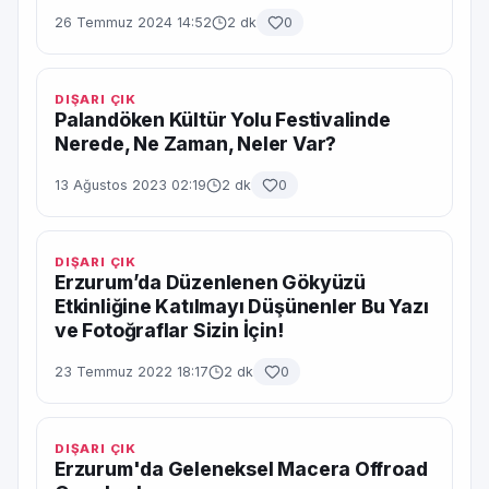
26 Temmuz 2024 14:52
2 dk
0
DIŞARI ÇIK
Palandöken Kültür Yolu Festivalinde
Nerede, Ne Zaman, Neler Var?
13 Ağustos 2023 02:19
2 dk
0
DIŞARI ÇIK
Erzurum’da Düzenlenen Gökyüzü
Etkinliğine Katılmayı Düşünenler Bu Yazı
ve Fotoğraflar Sizin İçin!
23 Temmuz 2022 18:17
2 dk
0
DIŞARI ÇIK
Erzurum'da Geleneksel Macera Offroad