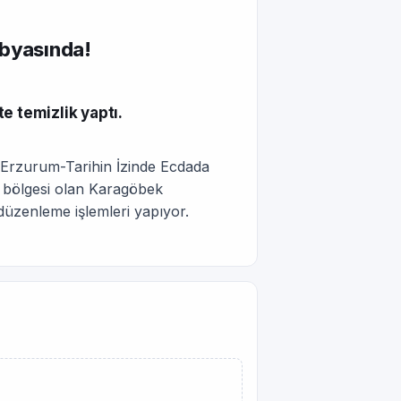
abyasında!
e temizlik yaptı.
 “Erzurum-Tarihin İzinde Ecdada
k bölgesi olan Karagöbek
düzenleme işlemleri yapıyor.