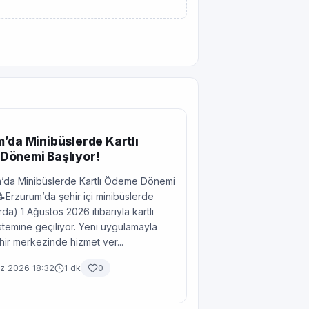
’da Minibüslerde Kartlı
Dönemi Başlıyor!
’da Minibüslerde Kartlı Ödeme Dönemi
📝Erzurum’da şehir içi minibüslerde
da) 1 Ağustos 2026 itibarıyla kartlı
temine geçiliyor. Yeni uygulamayla
ehir merkezinde hizmet ver...
 2026 18:32
1 dk
0