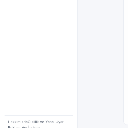
Hakkımızda
Gizlilik ve Yasal Uyarı
Reklam Ver
İletişim