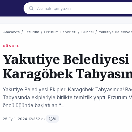
Anasayfa
/
Erzurum
/
Erzurum Haberleri
/
Güncel
/
Yakutiye Belediyes
GÜNCEL
Yakutiye Belediyesi
Karagöbek Tabyası
Yakutiye Belediyesi Ekipleri Karagöbek Tabyasında! 
Tabyasında ekipleriyle birlikte temizlik yaptı. Erzurum V
öncülüğünde başlatılan “...
25 Eylül 2024 12:35
2 dk
0