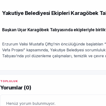
Yakutiye Belediyesi Ekipleri Karagöbek T
Başkan Uçar Karagöbek Tabyasında ekipleriyle birlikt
Erzurum Valisi Mustafa Çiftçi’nin öncülüğünde başlatılan
Vefa Projesi” kapsamında, Yakutiye Belediyesi sorumlulu
Tabyası’nda yol düzenleme çalışmaları, temizlik ve çevre 
TOPLULUK
Yorumlar (
0
)
Henüz yorum bulunmuyor.