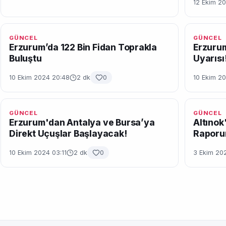
12 Ekim 20
GÜNCEL
GÜNCEL
Erzurum’da 122 Bin Fidan Toprakla
Erzurum
Buluştu
Uyarısı
10 Ekim 2024 20:48
2 dk
0
10 Ekim 20
GÜNCEL
GÜNCEL
Erzurum'dan Antalya ve Bursa’ya
Altınok'
Direkt Uçuşlar Başlayacak!
Raporu
10 Ekim 2024 03:11
2 dk
0
3 Ekim 20