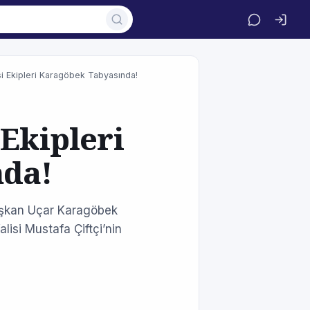
i Ekipleri Karagöbek Tabyasında!
 Ekipleri
nda!
Başkan Uçar Karagöbek
alisi Mustafa Çiftçi’nin