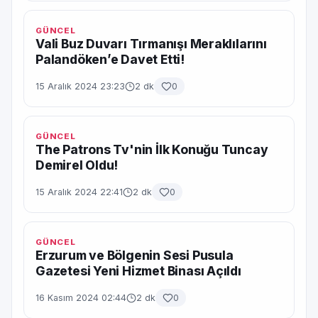
GÜNCEL
Vali Buz Duvarı Tırmanışı Meraklılarını
Palandöken’e Davet Etti!
15 Aralık 2024 23:23
2 dk
0
GÜNCEL
The Patrons Tv'nin İlk Konuğu Tuncay
Demirel Oldu!
15 Aralık 2024 22:41
2 dk
0
GÜNCEL
Erzurum ve Bölgenin Sesi Pusula
Gazetesi Yeni Hizmet Binası Açıldı
16 Kasım 2024 02:44
2 dk
0