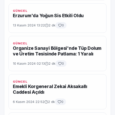
GÜNCEL
Erzurum'da Yoğun Sis Etkili Oldu
13 Kasım 2024 13:22
2 dk
0
GÜNCEL
Organize Sanayi Bölgesi'nde Tüp Dolum
ve Üretim Tesisinde Patlama: 1 Yaralı
10 Kasım 2024 02:13
2 dk
0
GÜNCEL
Emekli Korgeneral Zekai Aksakallı
Caddesi Açıldı
6 Kasım 2024 22:52
2 dk
0