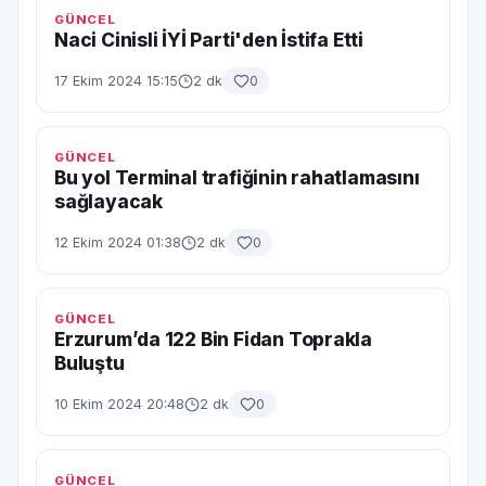
GÜNCEL
Naci Cinisli İYİ Parti'den İstifa Etti
17 Ekim 2024 15:15
2 dk
0
GÜNCEL
Bu yol Terminal trafiğinin rahatlamasını
sağlayacak
12 Ekim 2024 01:38
2 dk
0
GÜNCEL
Erzurum’da 122 Bin Fidan Toprakla
Buluştu
10 Ekim 2024 20:48
2 dk
0
GÜNCEL