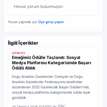
Henüz yorum bulunmuyor.
Yorum yapmak için
Üye girişi yapın
.
İlgili İçerikler
GÜNCEL
Emeğimiz Ödülle Taçlandı: Sosyal
Medya Platformu Kategorisinde Başarı
Ödülü Aldık
Doğu Anadolu Gazeteciler Cemiyeti ve Doğu
Anadolu Gazeteciler Federasyonu tarafından
düzenlenen 2025 Gazetecilik Başarı Ödülleri’nde,
sosyal medya platformu kategorisinde ödüle layık
görüldük.
25 Temmuz 2026 17:02
2 dk
0