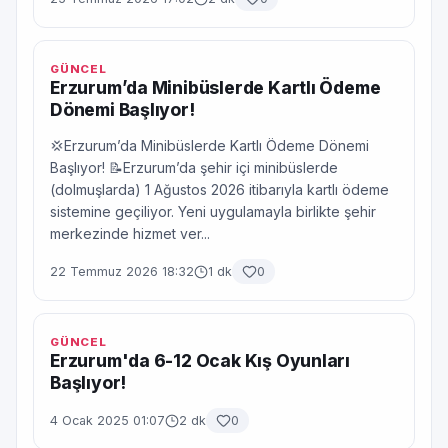
GÜNCEL
Erzurum’da Minibüslerde Kartlı Ödeme
Dönemi Başlıyor!
💢Erzurum’da Minibüslerde Kartlı Ödeme Dönemi
Başlıyor! 📝Erzurum’da şehir içi minibüslerde
(dolmuşlarda) 1 Ağustos 2026 itibarıyla kartlı ödeme
sistemine geçiliyor. Yeni uygulamayla birlikte şehir
merkezinde hizmet ver...
22 Temmuz 2026 18:32
1 dk
0
GÜNCEL
Erzurum'da 6-12 Ocak Kış Oyunları
Başlıyor!
4 Ocak 2025 01:07
2 dk
0