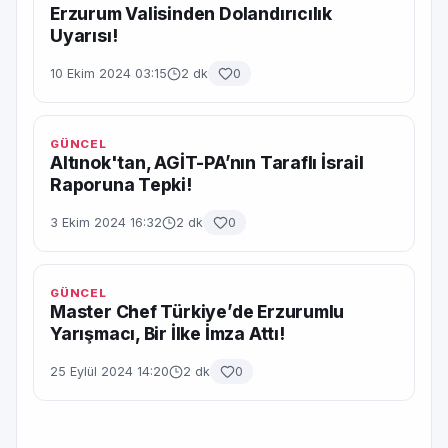
Erzurum Valisinden Dolandırıcılık
Uyarısı!
10 Ekim 2024 03:15
2 dk
0
GÜNCEL
Altınok'tan, AGİT-PA’nın Taraflı İsrail
Raporuna Tepki!
3 Ekim 2024 16:32
2 dk
0
GÜNCEL
Master Chef Türkiye’de Erzurumlu
Yarışmacı, Bir İlke İmza Attı!
25 Eylül 2024 14:20
2 dk
0