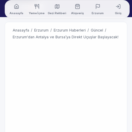
Anasayfa
Yeme İçme
Gezi Rehberi
Alışveriş
Erzurum
Giriş
Anasayfa
/
Erzurum
/
Erzurum Haberleri
/
Güncel
/
Erzurum'dan Antalya ve Bursa’ya Direkt Uçuşlar Başlayacak!