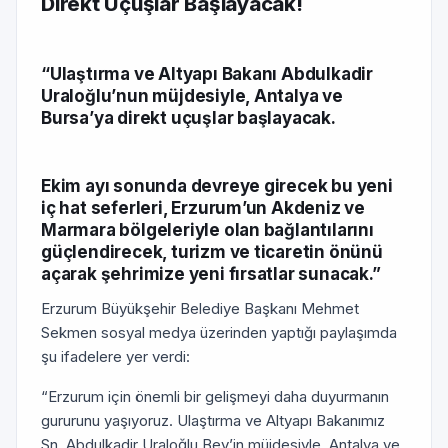
Direkt Uçuşlar Başlayacak!
“Ulaştırma ve Altyapı Bakanı Abdulkadir
Uraloğlu’nun müjdesiyle, Antalya ve
Bursa’ya direkt uçuşlar başlayacak.
Ekim ayı sonunda devreye girecek bu yeni
iç hat seferleri, Erzurum’un Akdeniz ve
Marmara bölgeleriyle olan bağlantılarını
güçlendirecek, turizm ve ticaretin önünü
açarak şehrimize yeni fırsatlar sunacak.”
Erzurum Büyükşehir Belediye Başkanı Mehmet
Sekmen sosyal medya üzerinden yaptığı paylaşımda
şu ifadelere yer verdi:
“Erzurum için önemli bir gelişmeyi daha duyurmanın
gururunu yaşıyoruz. Ulaştırma ve Altyapı Bakanımız
Sn. Abdulkadir Uraloğlu Bey’in müjdesiyle, Antalya ve