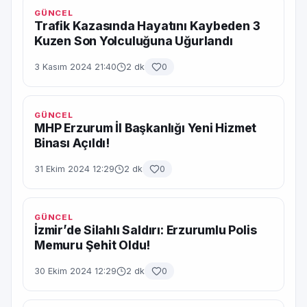
GÜNCEL
Trafik Kazasında Hayatını Kaybeden 3
Kuzen Son Yolculuğuna Uğurlandı
3 Kasım 2024 21:40
2 dk
0
GÜNCEL
MHP Erzurum İl Başkanlığı Yeni Hizmet
Binası Açıldı!
31 Ekim 2024 12:29
2 dk
0
GÜNCEL
İzmir’de Silahlı Saldırı: Erzurumlu Polis
Memuru Şehit Oldu!
30 Ekim 2024 12:29
2 dk
0