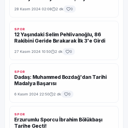
28 Kasım 2024 02:08
2 dk
0
SPOR
12 Yaşındaki Selim Pehlivanoğlu, 86
Rakibini Geride Bırakarak İlk 3'e Girdi
27 Kasım 2024 10:50
2 dk
0
SPOR
Dadaş: Muhammed Bozdağ'dan Tarihi
Madalya Başarısı
6 Kasım 2024 22:50
2 dk
0
SPOR
Erzurumlu Sporcu İbrahim Bölükbaşı
Tarihe Geçti!