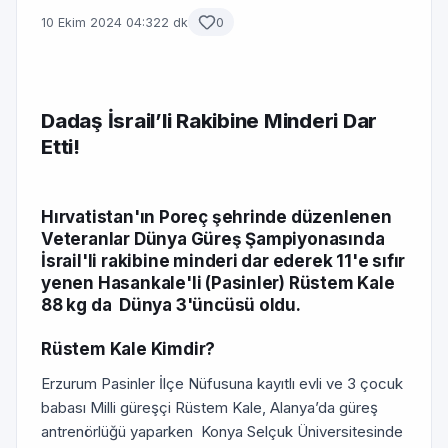
10 Ekim 2024 04:32
2 dk
0
Dadaş İsrail’li Rakibine Minderi Dar
Etti!
Hırvatistan'ın Poreç şehrinde düzenlenen
Veteranlar Dünya Güreş Şampiyonasında
İsrail'li rakibine minderi dar ederek 11'e sıfır
yenen Hasankale'li (Pasinler) Rüstem Kale
88 kg da Dünya 3'üncüsü oldu.
Rüstem Kale Kimdir?
Erzurum Pasinler İlçe Nüfusuna kayıtlı evli ve 3 çocuk
babası Milli güreşçi Rüstem Kale, Alanya’da güreş
antrenörlüğü yaparken Konya Selçuk Üniversitesinde