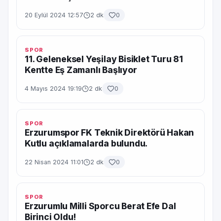
20 Eylül 2024 12:57
2 dk
0
SPOR
11. Geleneksel Yeşilay Bisiklet Turu 81
Kentte Eş Zamanlı Başlıyor
4 Mayıs 2024 19:19
2 dk
0
SPOR
Erzurumspor FK Teknik Direktörü Hakan
Kutlu açıklamalarda bulundu.
22 Nisan 2024 11:01
2 dk
0
SPOR
Erzurumlu Milli Sporcu Berat Efe Dal
Birinci Oldu!