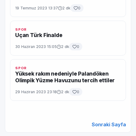
19 Temmuz 2023 13:37
2 dk
0
SPOR
Uçan Türk Finalde
30 Haziran 2023 15:05
2 dk
0
SPOR
Yüksek rakım nedeniyle Palandöken
Olimpik Yüzme Havuzunu tercih ettiler
29 Haziran 2023 23:18
2 dk
0
Sonraki Sayfa