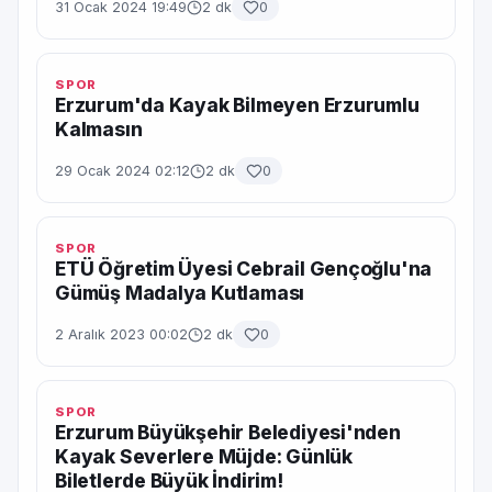
31 Ocak 2024 19:49
2 dk
0
SPOR
Erzurum'da Kayak Bilmeyen Erzurumlu
Kalmasın
29 Ocak 2024 02:12
2 dk
0
SPOR
ETÜ Öğretim Üyesi Cebrail Gençoğlu'na
Gümüş Madalya Kutlaması
2 Aralık 2023 00:02
2 dk
0
SPOR
Erzurum Büyükşehir Belediyesi'nden
Kayak Severlere Müjde: Günlük
Biletlerde Büyük İndirim!