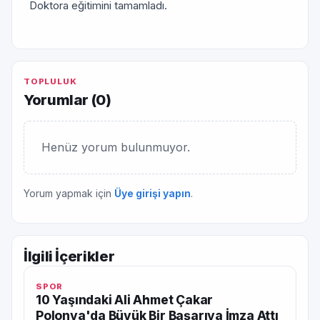
Doktora eğitimini tamamladı.
TOPLULUK
Yorumlar (
0
)
Henüz yorum bulunmuyor.
Yorum yapmak için
Üye girişi yapın
.
İlgili İçerikler
SPOR
10 Yaşındaki Ali Ahmet Çakar
Polonya'da Büyük Bir Başarıya İmza Attı