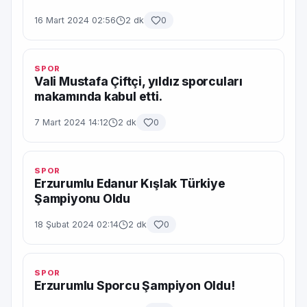
16 Mart 2024 02:56
2 dk
0
SPOR
Vali Mustafa Çiftçi, yıldız sporcuları
makamında kabul etti.
7 Mart 2024 14:12
2 dk
0
SPOR
Erzurumlu Edanur Kışlak Türkiye
Şampiyonu Oldu
18 Şubat 2024 02:14
2 dk
0
SPOR
Erzurumlu Sporcu Şampiyon Oldu!