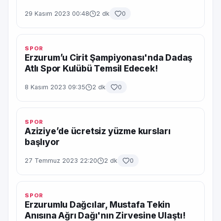
29 Kasım 2023 00:48
2 dk
0
SPOR
Erzurum’u Cirit Şampiyonası'nda Dadaş
Atlı Spor Kulübü Temsil Edecek!
8 Kasım 2023 09:35
2 dk
0
SPOR
Aziziye’de ücretsiz yüzme kursları
başlıyor
27 Temmuz 2023 22:20
2 dk
0
SPOR
Erzurumlu Dağcılar, Mustafa Tekin
Anısına Ağrı Dağı'nın Zirvesine Ulaştı!