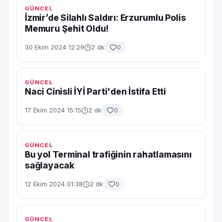
GÜNCEL
İzmir’de Silahlı Saldırı: Erzurumlu Polis
Memuru Şehit Oldu!
30 Ekim 2024 12:29
2 dk
0
GÜNCEL
Naci Cinisli İYİ Parti'den İstifa Etti
17 Ekim 2024 15:15
2 dk
0
GÜNCEL
Bu yol Terminal trafiğinin rahatlamasını
sağlayacak
12 Ekim 2024 01:38
2 dk
0
GÜNCEL