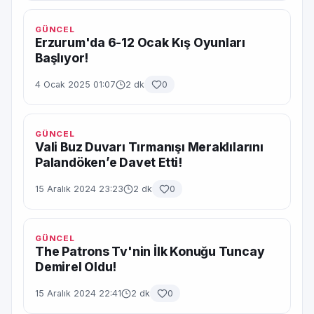
GÜNCEL
Erzurum'da 6-12 Ocak Kış Oyunları
Başlıyor!
4 Ocak 2025 01:07
2 dk
0
GÜNCEL
Vali Buz Duvarı Tırmanışı Meraklılarını
Palandöken’e Davet Etti!
15 Aralık 2024 23:23
2 dk
0
GÜNCEL
The Patrons Tv'nin İlk Konuğu Tuncay
Demirel Oldu!
15 Aralık 2024 22:41
2 dk
0