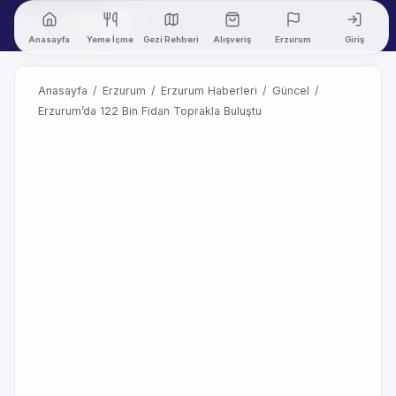
Anasayfa
Yeme İçme
Gezi Rehberi
Alışveriş
Erzurum
Giriş
Anasayfa
/
Erzurum
/
Erzurum Haberleri
/
Güncel
/
Erzurum’da 122 Bin Fidan Toprakla Buluştu