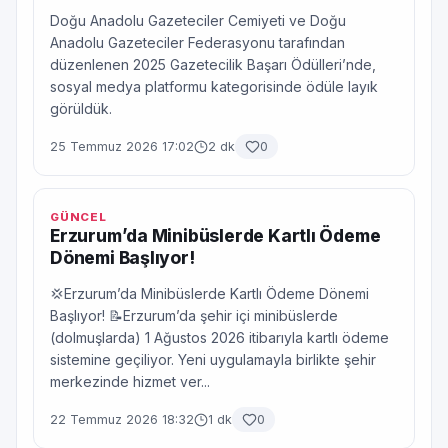
Doğu Anadolu Gazeteciler Cemiyeti ve Doğu
Anadolu Gazeteciler Federasyonu tarafından
düzenlenen 2025 Gazetecilik Başarı Ödülleri’nde,
sosyal medya platformu kategorisinde ödüle layık
görüldük.
25 Temmuz 2026 17:02
2 dk
0
GÜNCEL
Erzurum’da Minibüslerde Kartlı Ödeme
Dönemi Başlıyor!
💢Erzurum’da Minibüslerde Kartlı Ödeme Dönemi
Başlıyor! 📝Erzurum’da şehir içi minibüslerde
(dolmuşlarda) 1 Ağustos 2026 itibarıyla kartlı ödeme
sistemine geçiliyor. Yeni uygulamayla birlikte şehir
merkezinde hizmet ver...
22 Temmuz 2026 18:32
1 dk
0