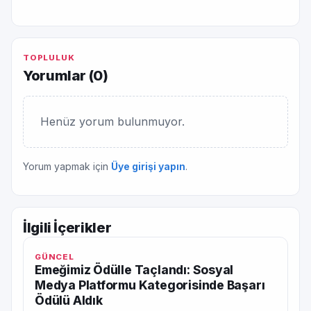
TOPLULUK
Yorumlar (
0
)
Henüz yorum bulunmuyor.
Yorum yapmak için
Üye girişi yapın
.
İlgili İçerikler
GÜNCEL
Emeğimiz Ödülle Taçlandı: Sosyal
Medya Platformu Kategorisinde Başarı
Ödülü Aldık