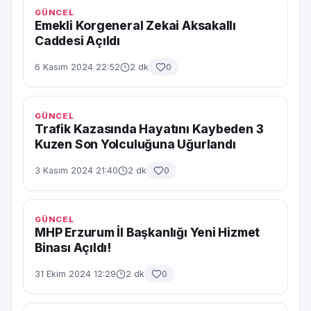
GÜNCEL
Emekli Korgeneral Zekai Aksakallı
Caddesi Açıldı
6 Kasım 2024 22:52
2 dk
0
GÜNCEL
Trafik Kazasında Hayatını Kaybeden 3
Kuzen Son Yolculuğuna Uğurlandı
3 Kasım 2024 21:40
2 dk
0
GÜNCEL
MHP Erzurum İl Başkanlığı Yeni Hizmet
Binası Açıldı!
31 Ekim 2024 12:29
2 dk
0