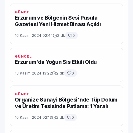
GÜNCEL
Erzurum ve Bölgenin Sesi Pusula
Gazetesi Yeni Hizmet Binası Açıldı
16 Kasım 2024 02:44
2 dk
0
GÜNCEL
Erzurum'da Yoğun Sis Etkili Oldu
13 Kasım 2024 13:22
2 dk
0
GÜNCEL
Organize Sanayi Bölgesi'nde Tüp Dolum
ve Üretim Tesisinde Patlama: 1 Yaralı
10 Kasım 2024 02:13
2 dk
0