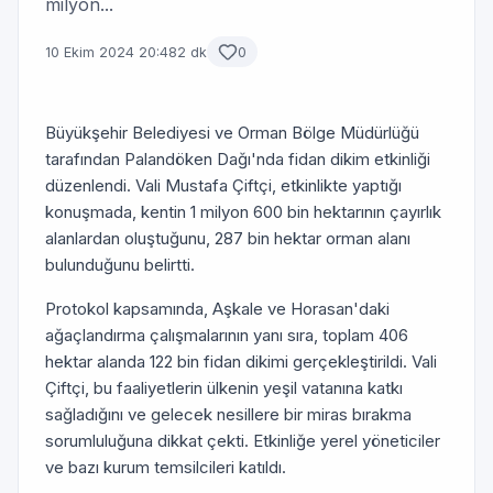
milyon...
10 Ekim 2024 20:48
2 dk
0
Büyükşehir Belediyesi ve Orman Bölge Müdürlüğü
tarafından Palandöken Dağı'nda fidan dikim etkinliği
düzenlendi. Vali Mustafa Çiftçi, etkinlikte yaptığı
konuşmada, kentin 1 milyon 600 bin hektarının çayırlık
alanlardan oluştuğunu, 287 bin hektar orman alanı
bulunduğunu belirtti.
Protokol kapsamında, Aşkale ve Horasan'daki
ağaçlandırma çalışmalarının yanı sıra, toplam 406
hektar alanda 122 bin fidan dikimi gerçekleştirildi. Vali
Çiftçi, bu faaliyetlerin ülkenin yeşil vatanına katkı
sağladığını ve gelecek nesillere bir miras bırakma
sorumluluğuna dikkat çekti. Etkinliğe yerel yöneticiler
ve bazı kurum temsilcileri katıldı.