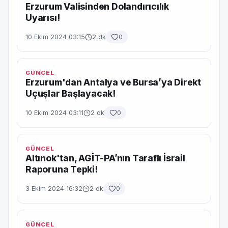
Erzurum Valisinden Dolandırıcılık
Uyarısı!
10 Ekim 2024 03:15
2 dk
0
GÜNCEL
Erzurum'dan Antalya ve Bursa’ya Direkt
Uçuşlar Başlayacak!
10 Ekim 2024 03:11
2 dk
0
GÜNCEL
Altınok'tan, AGİT-PA’nın Taraflı İsrail
Raporuna Tepki!
3 Ekim 2024 16:32
2 dk
0
GÜNCEL