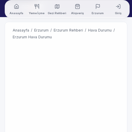
Anasayfa
Yeme İçme
Gezi Rehberi
Alışveriş
Erzurum
Giriş
Anasayfa
/
Erzurum
/
Erzurum Rehberi
/
Hava Durumu
/
Erzurum Hava Durumu