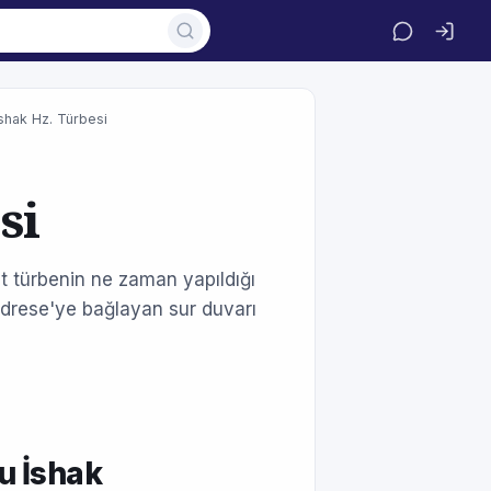
shak Hz. Türbesi
si
t türbenin ne zaman yapıldığı
Medrese'ye bağlayan sur duvarı
u İshak