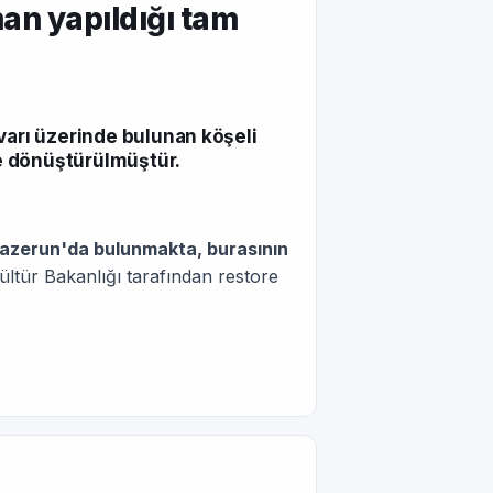
man yapıldığı tam
varı üzerinde bulunan köşeli
ne dönüştürülmüştür.
Kazerun'da bulunmakta, burasının
ltür Bakanlığı tarafından restore