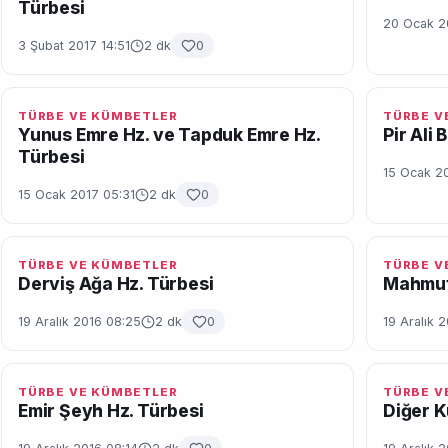
Türbesi
20 Ocak 2
3 Şubat 2017 14:51
2 dk
0
TÜRBE VE KÜMBETLER
TÜRBE V
Yunus Emre Hz. ve Tapduk Emre Hz.
Pir Ali
Türbesi
15 Ocak 2
15 Ocak 2017 05:31
2 dk
0
TÜRBE VE KÜMBETLER
TÜRBE V
Derviş Ağa Hz. Türbesi
Mahmut
19 Aralık 2016 08:25
2 dk
0
19 Aralık 
TÜRBE VE KÜMBETLER
TÜRBE V
Emir Şeyh Hz. Türbesi
Diğer 