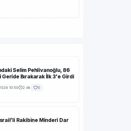
ndaki Selim Pehlivanoğlu, 86
i Geride Bırakarak İlk 3'e Girdi
2024 10:50
2 dk
0
srail’li Rakibine Minderi Dar