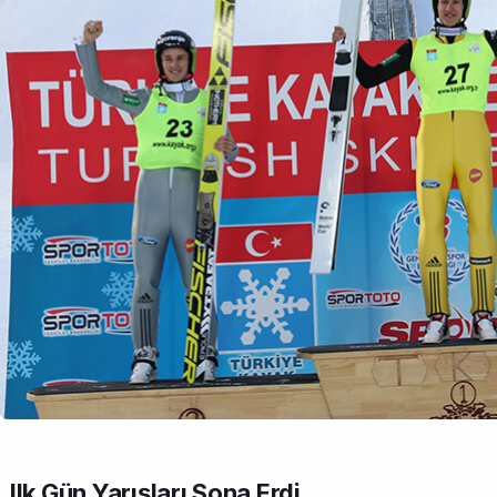
llk Gün Yarışları Sona Erdi