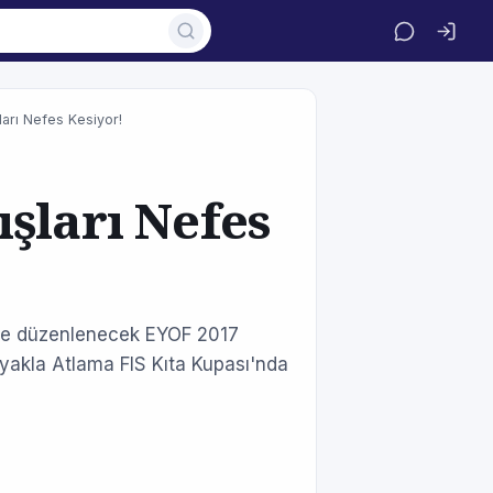
ları Nefes Kesiyor!
şları Nefes
inde düzenlenecek EYOF 2017
ayakla Atlama FIS Kıta Kupası'nda