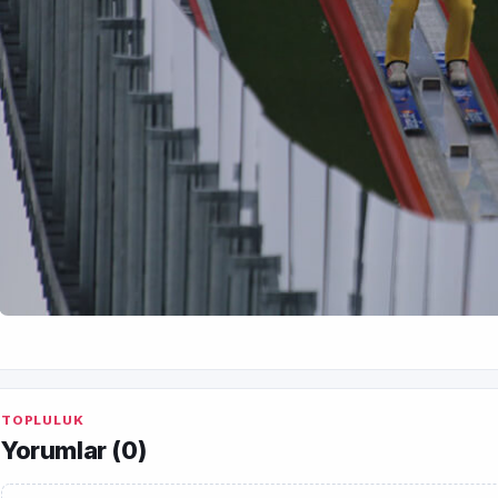
TOPLULUK
Yorumlar (
0
)