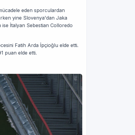
a mücadele eden sporculardan
lırken yine Slovenya'dan Jaka
 ise İtalyan Sebestian Colloredo
cesini Fatih Arda İpçioğlu elde etti.
 puan elde etti.