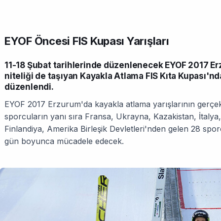
EYOF Öncesi FIS Kupası Yarışları
11-18 Şubat tarihlerinde düzenlenecek EYOF 2017 E
niteliği de taşıyan Kayakla Atlama FIS Kıta Kupası'nd
düzenlendi.
EYOF 2017 Erzurum'da kayakla atlama yarışlarının gerçek
sporcuların yanı sıra Fransa, Ukrayna, Kazakistan, İtaly
Finlandiya, Amerika Birleşik Devletleri'nden gelen 28 spo
gün boyunca mücadele edecek.