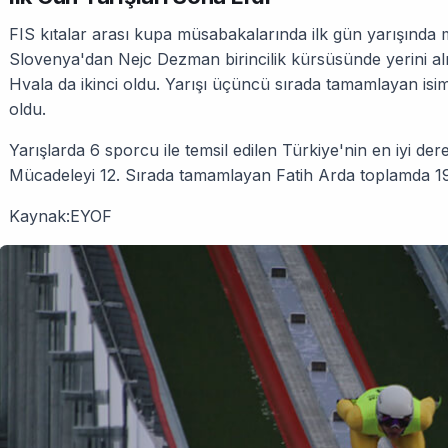
FIS kıtalar arası kupa müsabakalarında ilk gün yarışınd
Slovenya'dan Nejc Dezman birincilik kürsüsünde yerini a
Hvala da ikinci oldu. Yarışı üçüncü sırada tamamlayan isim
oldu.
Yarışlarda 6 sporcu ile temsil edilen Türkiye'nin en iyi dere
Mücadeleyi 12. Sırada tamamlayan Fatih Arda toplamda 191
Kaynak:EYOF