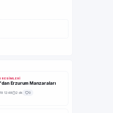
 RESİMLERİ
'dan Erzurum Manzaraları
19 12:48
2 dk
0