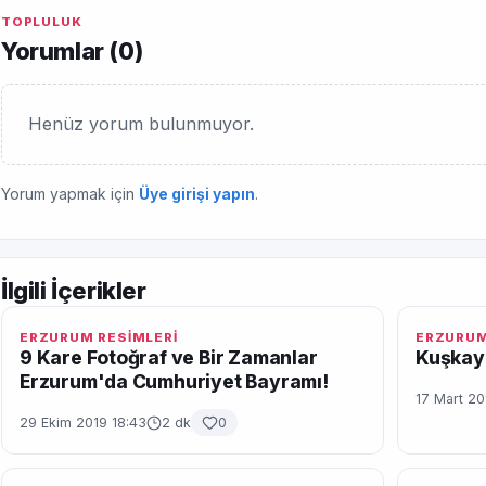
TOPLULUK
Yorumlar (
0
)
Henüz yorum bulunmuyor.
Yorum yapmak için
Üye girişi yapın
.
İlgili İçerikler
ERZURUM RESİMLERİ
ERZURUM
9 Kare Fotoğraf ve Bir Zamanlar
Kuşkay
Erzurum'da Cumhuriyet Bayramı!
17 Mart 20
29 Ekim 2019 18:43
2 dk
0