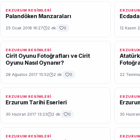
ERZURUM RESİMLERİ
ERZURUM
Palandöken Manzaraları
Ecdada
25 Ocak 2018 16:27
2 dk
0
12 Kasım 2
ERZURUM RESİMLERİ
ERZURUM
Cirit Oyunu Fotoğrafları ve Cirit
Atatürk
Oyunu Nasıl Oynanır?
Fotoğra
28 Ağustos 2017 15:52
2 dk
0
22 Temmuz
ERZURUM RESİMLERİ
ERZURUM
Erzurum Tarihi Eserleri
Erzurum
30 Haziran 2017 13:23
2 dk
0
30 Haziran
ERZURUM RESİMLERİ
ERZURUM