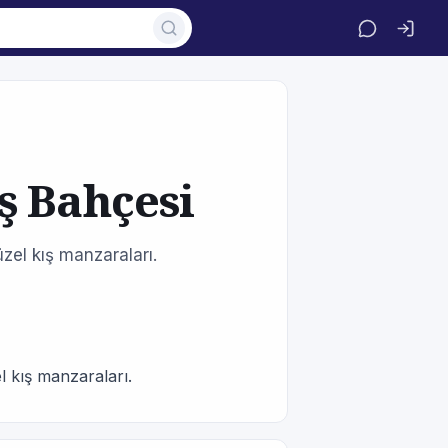
ş Bahçesi
el kış manzaraları.
 kış manzaraları.