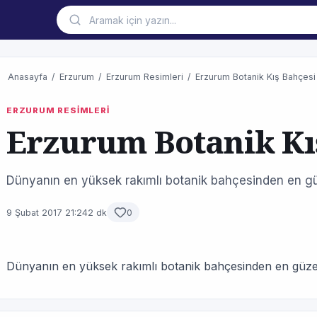
Anasayfa
/
Erzurum
/
Erzurum Resimleri
/
Erzurum Botanik Kış Bahçesi
ERZURUM RESİMLERİ
Erzurum Botanik Kı
Dünyanın en yüksek rakımlı botanik bahçesinden en güz
9 Şubat 2017 21:24
2 dk
0
Dünyanın en yüksek rakımlı botanik bahçesinden en güzel