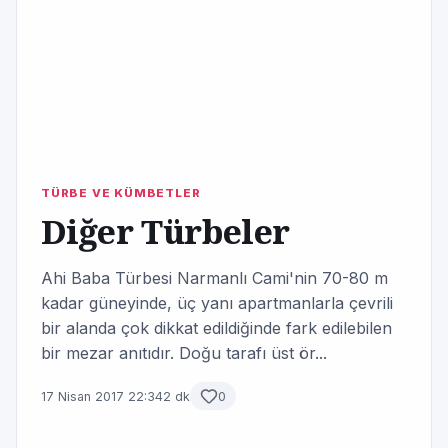
TÜRBE VE KÜMBETLER
Diğer Türbeler
Ahi Baba Türbesi Narmanlı Cami'nin 70-80 m
kadar güneyinde, üç yanı apartmanlarla çevrili
bir alan­da çok dikkat edildiğinde fark edilebilen
bir mezar anıtıdır. Doğu tarafı üst ör...
17 Nisan 2017 22:34
2 dk
0