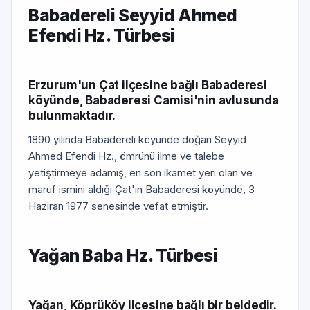
Babadereli Seyyid Ahmed
Efendi Hz. Türbesi
Erzurum'un Çat ilçesine bağlı Babaderesi
köyünde, Babaderesi Camisi'nin avlu­sunda
bulunmaktadır.
1890 yılında Babadereli köyünde doğan Seyyid
Ahmed Efendi Hz., ömrünü ilme ve talebe
yetiştirmeye adamış, en son ikamet yeri olan ve
maruf ismini aldığı Çat'ın Babaderesi köyünde, 3
Haziran 1977 senesinde vefat etmiştir.
Yağan Baba Hz. Türbesi
Yağan, Köprüköy ilçesine bağlı bir beldedir.