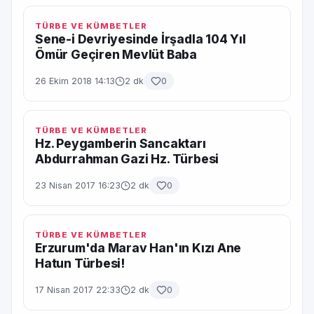
TÜRBE VE KÜMBETLER
Sene-i Devriyesinde İrşadla 104 Yıl
Ömür Geçiren Mevlüt Baba
26 Ekim 2018 14:13
2 dk
0
TÜRBE VE KÜMBETLER
Hz. Peygamberin Sancaktarı
Abdurrahman Gazi Hz. Türbesi
23 Nisan 2017 16:23
2 dk
0
TÜRBE VE KÜMBETLER
Erzurum'da Marav Han'ın Kızı Ane
Hatun Türbesi!
17 Nisan 2017 22:33
2 dk
0