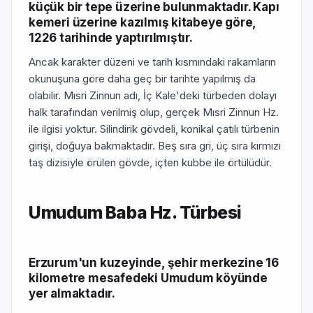
küçük bir tepe üzerine bulunmaktadır. Kapı
kemeri üzerine kazılmış kitabeye göre,
1226 tarihinde yaptırılmıştır.
Ancak karakter düzeni ve tarih kısmındaki rakamların
okunuşuna göre daha geç bir tarihte yapılmış da
olabilir. Mısri Zinnun adı, İç Kale'deki türbeden dolayı
halk tarafından verilmiş olup, gerçek Mısri Zinnun Hz.
ile ilgisi yoktur. Silindirik gövdeli, konikal çatılı türbenin
girişi, doğuya bakmaktadır. Beş sıra gri, üç sıra kırmızı
taş dizisiyle örülen gövde, içten kubbe ile örtülüdür.
Umudum Baba Hz. Türbesi
Erzurum'un kuzeyinde, şehir merkezine 16
kilometre mesafedeki Umudum köyünde
yer almaktadır.