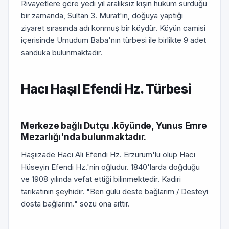
Rivayetlere göre yedi yıl aralıksız kışın hüküm sürdüğü
bir zamanda, Sultan 3. Murat'ın, doğuya yaptığı
ziyaret sırasında adı konmuş bir köydür. Köyün camisi
içerisinde Umudum Baba'nın türbesi ile birlikte 9 adet
sanduka bulunmaktadır.
Hacı Haşıl Efendi Hz. Türbesi
Merkeze bağlı Dutçu .köyünde, Yunus Emre
Mezarlığı'nda bulunmaktadır.
Haşiizade Hacı Ali Efendi Hz. Erzurum'lu olup Hacı
Hüseyin Efendi Hz.'nin oğludur. 1840'larda doğduğu
ve 1908 yılında vefat ettiği bilinmektedir. Kadiri
tarikatının şeyhidir. "Ben gülü deste bağlarım / Desteyi
dosta bağlarım." sözü ona aittir.