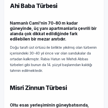
Ahi Baba Türbesi
Narmanlı Cami'nin 70-80 m kadar
güneyinde, üç yanı apartmanlarla çevrili bir
alan­da çok dikkat edildiğinde fark
edilebilen bir mezar anıtıdır.
Doğu tarafı üst örtüsü ile birlikte yıkılmış olan türbenin
içerisindeki 30-40 yıl önce var olan sandukalar da
ortadan kalkmıştır. Rabia Hatun ve Mehdi Abbas
türbeleri gibi bunun da 14. yüzyıl başlarından kaldığı
tahmin edilmektedir.
Misri Zinnun Türbesi
Oltu esas yerleşiminin güneybatısında,