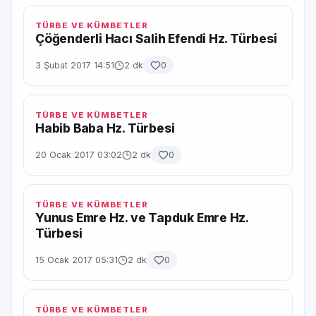
TÜRBE VE KÜMBETLER
Çöğenderli Hacı Salih Efendi Hz. Türbesi
3 Şubat 2017 14:51
2 dk
0
TÜRBE VE KÜMBETLER
Habib Baba Hz. Türbesi
20 Ocak 2017 03:02
2 dk
0
TÜRBE VE KÜMBETLER
Yunus Emre Hz. ve Tapduk Emre Hz.
Türbesi
15 Ocak 2017 05:31
2 dk
0
TÜRBE VE KÜMBETLER