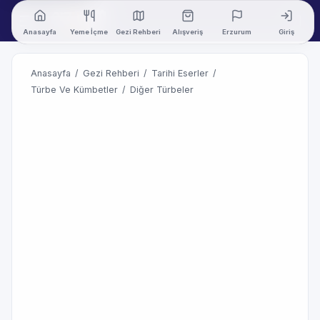
Anasayfa
Yeme İçme
Gezi Rehberi
Alışveriş
Erzurum
Giriş
Anasayfa
/
Gezi Rehberi
/
Tarihi Eserler
/
Türbe Ve Kümbetler
/
Diğer Türbeler