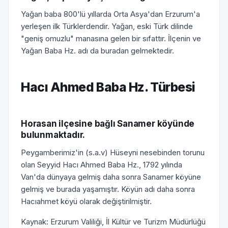
Yağan baba 800'lü yıllarda Orta Asya'dan Erzurum'a
yerleşen ilk Türklerdendir. Yağan, eski Türk dilinde
"geniş omuzlu" manasına gelen bir sıfattır. İlçenin ve
Yağan Baba Hz. adı da buradan gelmektedir.
Hacı Ahmed Baba Hz. Türbesi
Horasan ilçesine bağlı Sanamer köyünde
bulunmaktadır.
Peygamberimiz'in (s.a.v) Hüseyni nesebinden torunu
olan Seyyid Hacı Ahmed Baba Hz., 1792 yılında
Van'da dünyaya gelmiş daha sonra Sanamer köyüne
gelmiş ve burada yaşamıştır. Köyün adı daha sonra
Hacıahmet köyü olarak değiştirilmiştir.
Kaynak: Erzurum Valiliği, İl Kültür ve Turizm Müdürlüğü