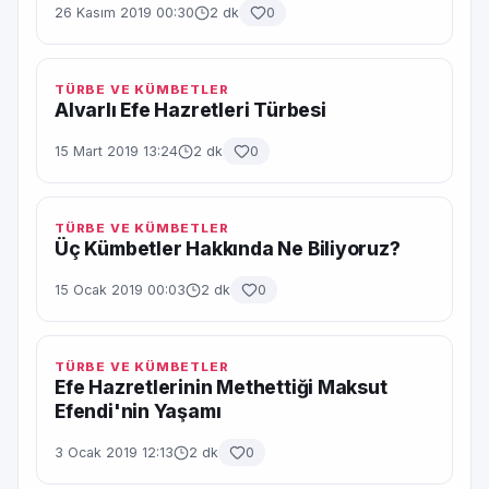
26 Kasım 2019 00:30
2 dk
0
TÜRBE VE KÜMBETLER
Alvarlı Efe Hazretleri Türbesi
15 Mart 2019 13:24
2 dk
0
TÜRBE VE KÜMBETLER
Üç Kümbetler Hakkında Ne Biliyoruz?
15 Ocak 2019 00:03
2 dk
0
TÜRBE VE KÜMBETLER
Efe Hazretlerinin Methettiği Maksut
Efendi'nin Yaşamı
3 Ocak 2019 12:13
2 dk
0