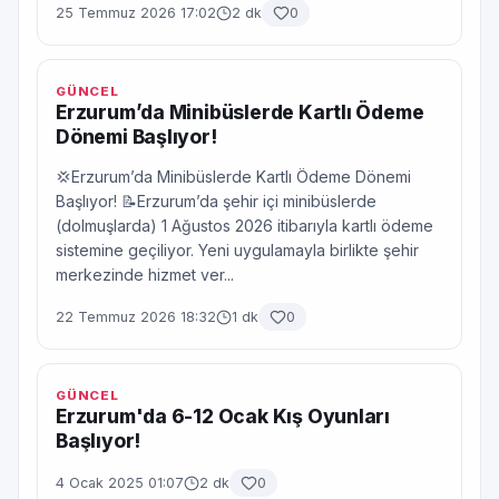
25 Temmuz 2026 17:02
2 dk
0
GÜNCEL
Erzurum’da Minibüslerde Kartlı Ödeme
Dönemi Başlıyor!
💢Erzurum’da Minibüslerde Kartlı Ödeme Dönemi
Başlıyor! 📝Erzurum’da şehir içi minibüslerde
(dolmuşlarda) 1 Ağustos 2026 itibarıyla kartlı ödeme
sistemine geçiliyor. Yeni uygulamayla birlikte şehir
merkezinde hizmet ver...
22 Temmuz 2026 18:32
1 dk
0
GÜNCEL
Erzurum'da 6-12 Ocak Kış Oyunları
Başlıyor!
4 Ocak 2025 01:07
2 dk
0