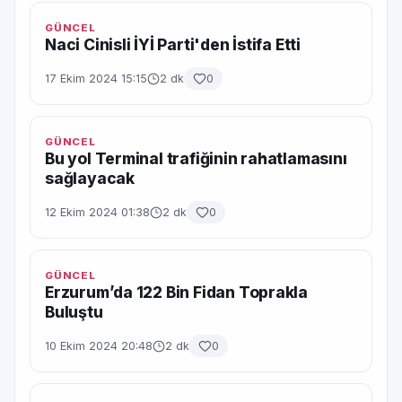
GÜNCEL
Naci Cinisli İYİ Parti'den İstifa Etti
17 Ekim 2024 15:15
2 dk
0
GÜNCEL
Bu yol Terminal trafiğinin rahatlamasını
sağlayacak
12 Ekim 2024 01:38
2 dk
0
GÜNCEL
Erzurum’da 122 Bin Fidan Toprakla
Buluştu
10 Ekim 2024 20:48
2 dk
0