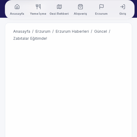
Anasayfa
Yeme İçme
Gezi Rehberi
Alışveriş
Erzurum
Giriş
Anasayfa
/
Erzurum
/
Erzurum Haberleri
/
Güncel
/
Zabıtalar Eğitimde!