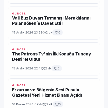
GÜNCEL
Vali Buz Duvarı Tırmanışı Meraklılarını
Palandöken’e Davet Etti!
15 Aralık 2024 23:23
2 dk
0
GÜNCEL
The Patrons Tv'nin İlk Konuğu Tuncay
Demirel Oldu!
15 Aralık 2024 22:41
2 dk
0
GÜNCEL
Erzurum ve Bölgenin Sesi Pusula
Gazetesi Yeni Hizmet Binası Açıldı
16 Kasım 2024 02:44
2 dk
0