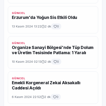
GÜNCEL
Erzurum'da Yoğun Sis Etkili Oldu
13 Kasım 2024 13:22
2 dk
0
GÜNCEL
Organize Sanayi Bölgesi'nde Tüp Dolum
ve Üretim Tesisinde Patlama: 1 Yaralı
10 Kasım 2024 02:13
2 dk
0
GÜNCEL
Emekli Korgeneral Zekai Aksakallı
Caddesi Açıldı
6 Kasım 2024 22:52
2 dk
0