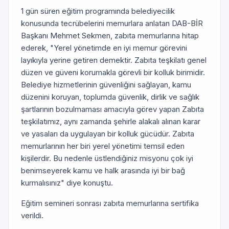
1 gün süren eğitim programında belediyecilik
konusunda tecrübelerini memurlara anlatan DAB-BİR
Başkanı Mehmet Sekmen, zabıta memurlarına hitap
ederek, "Yerel yönetimde en iyi memur görevini
layıkıyla yerine getiren demektir. Zabıta teşkilatı genel
düzen ve güveni korumakla görevli bir kolluk birimidir.
Belediye hizmetlerinin güvenliğini sağlayan, kamu
düzenini koruyan, toplumda güvenlik, dirlik ve sağlık
şartlarının bozulmaması amacıyla görev yapan Zabıta
teşkilatımız, aynı zamanda şehirle alakalı alınan karar
ve yasaları da uygulayan bir kolluk gücüdür. Zabıta
memurlarının her biri yerel yönetimi temsil eden
kişilerdir. Bu nedenle üstlendiğiniz misyonu çok iyi
benimseyerek kamu ve halk arasında iyi bir bağ
kurmalısınız" diye konuştu.
Eğitim semineri sonrası zabıta memurlarına sertifika
verildi.