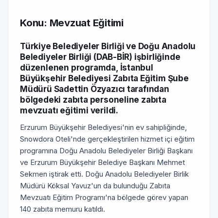
Konu: Mevzuat Eğitimi
Türkiye Belediyeler Birliği ve Doğu Anadolu
Belediyeler Birliği (DAB-BİR) işbirliğinde
düzenlenen programda, İstanbul
Büyükşehir Belediyesi Zabıta Eğitim Şube
Müdürü Sadettin Özyazıcı tarafından
bölgedeki zabıta personeline zabıta
mevzuatı eğitimi verildi.
Erzurum Büyükşehir Belediyesi'nin ev sahipliğinde,
Snowdora Oteli'nde gerçekleştirilen hizmet içi eğitim
programına Doğu Anadolu Belediyeler Birliği Başkanı
ve Erzurum Büyükşehir Belediye Başkanı Mehmet
Sekmen iştirak etti. Doğu Anadolu Belediyeler Birlik
Müdürü Köksal Yavuz'un da bulunduğu Zabıta
Mevzuatı Eğitim Programı'na bölgede görev yapan
140 zabıta memuru katıldı.