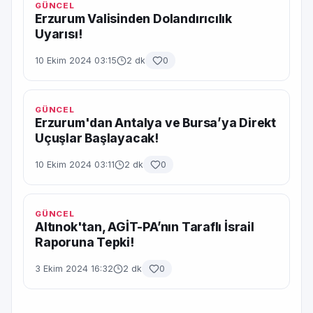
GÜNCEL
Erzurum Valisinden Dolandırıcılık
Uyarısı!
10 Ekim 2024 03:15
2 dk
0
GÜNCEL
Erzurum'dan Antalya ve Bursa’ya Direkt
Uçuşlar Başlayacak!
10 Ekim 2024 03:11
2 dk
0
GÜNCEL
Altınok'tan, AGİT-PA’nın Taraflı İsrail
Raporuna Tepki!
3 Ekim 2024 16:32
2 dk
0