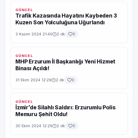
GÜNCEL
Trafik Kazasında Hayatını Kaybeden 3
Kuzen Son Yolculuğuna Uğurlandı
3 Kasım 2024 21:40
2 dk
0
GÜNCEL
MHP Erzurum İl Başkanlığı Yeni Hizmet
Binası Açıldı!
31 Ekim 2024 12:29
2 dk
0
GÜNCEL
İzmir’de Silahlı Saldırı: Erzurumlu Polis
Memuru Şehit Oldu!
30 Ekim 2024 12:29
2 dk
0