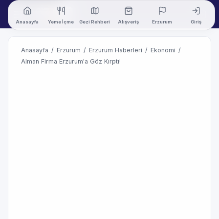
Anasayfa
Yeme İçme
Gezi Rehberi
Alışveriş
Erzurum
Giriş
Anasayfa
/
Erzurum
/
Erzurum Haberleri
/
Ekonomi
/
Alman Firma Erzurum'a Göz Kırptı!