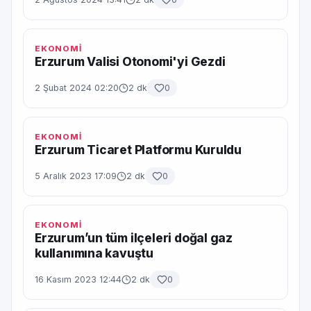
EKONOMİ
Erzurum Valisi Otonomi'yi Gezdi
2 Şubat 2024 02:20
2 dk
0
EKONOMİ
Erzurum Ticaret Platformu Kuruldu
5 Aralık 2023 17:09
2 dk
0
EKONOMİ
Erzurum’un tüm ilçeleri doğal gaz
kullanımına kavuştu
16 Kasım 2023 12:44
2 dk
0