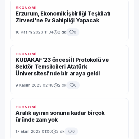
EKONOMİ
Erzurum, Ekonomik İşbirliği Teşkilatı
Zirvesi'ne Ev Sahipliği Yapacak
10 Kasım 2023 11:34
2 dk
0
EKONOMİ
KUDAKAF'23 öncesi İl Protokolü ve
Sektör Temsilcileri Atatürk
Üniversitesi'nde bir araya geldi
9 Kasım 2023 02:48
2 dk
0
EKONOMİ
Aralık ayının sonuna kadar birçok
üründe zam yok
17 Ekim 2023 01:00
2 dk
0