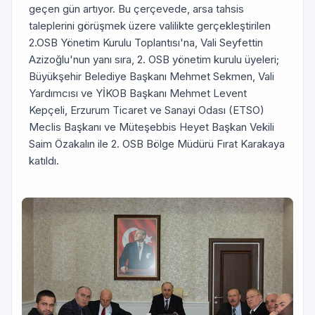
geçen gün artıyor. Bu çerçevede, arsa tahsis
taleplerini görüşmek üzere valilikte gerçekleştirilen
2.OSB Yönetim Kurulu Toplantısı'na, Vali Seyfettin
Azizoğlu'nun yanı sıra, 2. OSB yönetim kurulu üyeleri;
Büyükşehir Belediye Başkanı Mehmet Sekmen, Vali
Yardımcısı ve YİKOB Başkanı Mehmet Levent
Kepçeli, Erzurum Ticaret ve Sanayi Odası (ETSO)
Meclis Başkanı ve Müteşebbis Heyet Başkan Vekili
Saim Özakalın ile 2. OSB Bölge Müdürü Fırat Karakaya
katıldı.