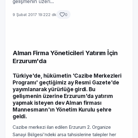
gelişmenin üzeri...
9 Şubat 2017 19:22
2 dk
0
Alman Firma Yöneticileri Yatırım İçin
Erzurum'da
Türkiye'de, hükümetin 'Cazibe Merkezleri
Programı' geçtiğimiz ay Resmi Gazete'de
yayımlanarak yürürlüğe girdi. Bu
gelişmenin üzerine Erzurum'da yatırım
yapmak isteyen dev Alman firması
Mannesmann'ın Yönetim Kurulu şehre
geldi.
Cazibe merkezi ilan edilen Erzurum 2. Organize
Sanayi Bölgesi'ndeki arsa tahsislerine talepler her