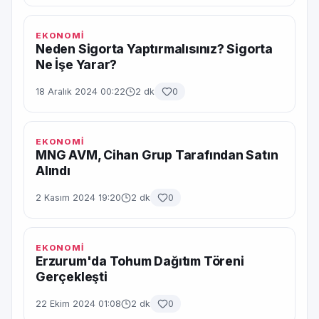
EKONOMİ
Neden Sigorta Yaptırmalısınız? Sigorta
Ne İşe Yarar?
18 Aralık 2024 00:22
2 dk
0
EKONOMİ
MNG AVM, Cihan Grup Tarafından Satın
Alındı
2 Kasım 2024 19:20
2 dk
0
EKONOMİ
Erzurum'da Tohum Dağıtım Töreni
Gerçekleşti
22 Ekim 2024 01:08
2 dk
0