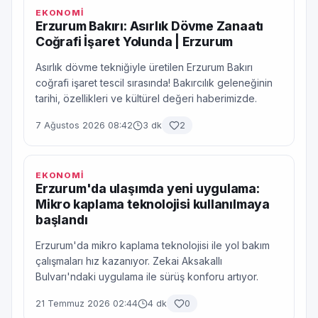
EKONOMİ
Erzurum Bakırı: Asırlık Dövme Zanaatı
Coğrafi İşaret Yolunda | Erzurum
Asırlık dövme tekniğiyle üretilen Erzurum Bakırı
coğrafi işaret tescil sırasında! Bakırcılık geleneğinin
tarihi, özellikleri ve kültürel değeri haberimizde.
7 Ağustos 2026 08:42
3 dk
2
EKONOMİ
Erzurum'da ulaşımda yeni uygulama:
Mikro kaplama teknolojisi kullanılmaya
başlandı
Erzurum'da mikro kaplama teknolojisi ile yol bakım
çalışmaları hız kazanıyor. Zekai Aksakallı
Bulvarı'ndaki uygulama ile sürüş konforu artıyor.
21 Temmuz 2026 02:44
4 dk
0