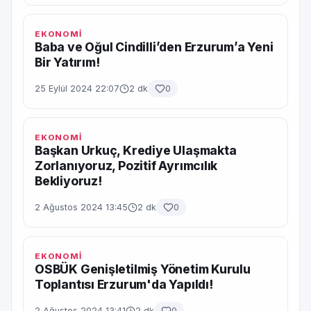
EKONOMİ
Baba ve Oğul Cindilli’den Erzurum’a Yeni
Bir Yatırım!
25 Eylül 2024 22:07
2 dk
0
EKONOMİ
Başkan Urkuç, Krediye Ulaşmakta
Zorlanıyoruz, Pozitif Ayrımcılık
Bekliyoruz!
2 Ağustos 2024 13:45
2 dk
0
EKONOMİ
OSBÜK Genişletilmiş Yönetim Kurulu
Toplantısı Erzurum'da Yapıldı!
2 Ağustos 2024 13:41
2 dk
0