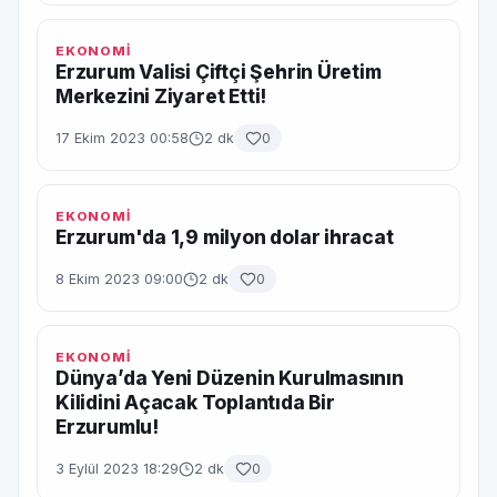
EKONOMİ
Erzurum Valisi Çiftçi Şehrin Üretim
Merkezini Ziyaret Etti!
17 Ekim 2023 00:58
2 dk
0
EKONOMİ
Erzurum'da 1,9 milyon dolar ihracat
8 Ekim 2023 09:00
2 dk
0
EKONOMİ
Dünya’da Yeni Düzenin Kurulmasının
Kilidini Açacak Toplantıda Bir
Erzurumlu!
3 Eylül 2023 18:29
2 dk
0