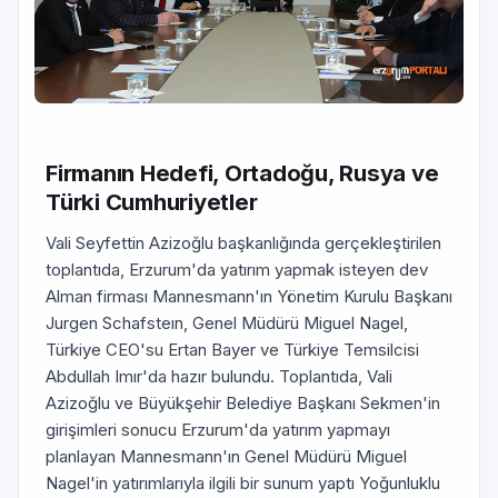
Firmanın Hedefi, Ortadoğu, Rusya ve
Türki Cumhuriyetler
Vali Seyfettin Azizoğlu başkanlığında gerçekleştirilen
toplantıda, Erzurum'da yatırım yapmak isteyen dev
Alman firması Mannesmann'ın Yönetim Kurulu Başkanı
Jurgen Schafsteın, Genel Müdürü Miguel Nagel,
Türkiye CEO'su Ertan Bayer ve Türkiye Temsilcisi
Abdullah Imır'da hazır bulundu. Toplantıda, Vali
Azizoğlu ve Büyükşehir Belediye Başkanı Sekmen'in
girişimleri sonucu Erzurum'da yatırım yapmayı
planlayan Mannesmann'ın Genel Müdürü Miguel
Nagel'in yatırımlarıyla ilgili bir sunum yaptı Yoğunluklu