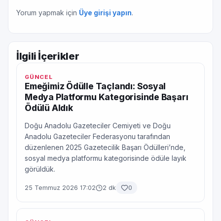
Yorum yapmak için
Üye girişi yapın
.
İlgili İçerikler
GÜNCEL
Emeğimiz Ödülle Taçlandı: Sosyal
Medya Platformu Kategorisinde Başarı
Ödülü Aldık
Doğu Anadolu Gazeteciler Cemiyeti ve Doğu
Anadolu Gazeteciler Federasyonu tarafından
düzenlenen 2025 Gazetecilik Başarı Ödülleri’nde,
sosyal medya platformu kategorisinde ödüle layık
görüldük.
25 Temmuz 2026 17:02
2 dk
0