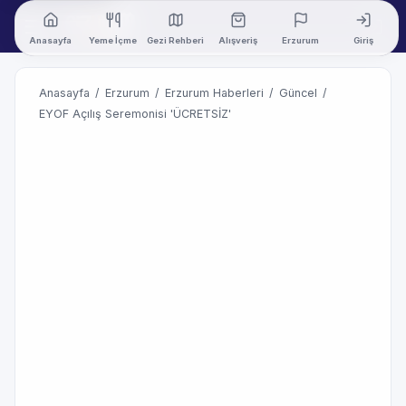
Anasayfa
Yeme İçme
Gezi Rehberi
Alışveriş
Erzurum
Giriş
Anasayfa
/
Erzurum
/
Erzurum Haberleri
/
Güncel
/
EYOF Açılış Seremonisi 'ÜCRETSİZ'