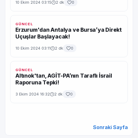
10 Ekim 2024 03:15
2 dk
0
GÜNCEL
Erzurum'dan Antalya ve Bursa’ya Direkt
Uçuşlar Başlayacak!
10 Ekim 2024 03:11
2 dk
0
GÜNCEL
Altınok'tan, AGİT-PA’nın Taraflı İsrail
Raporuna Tepki!
3 Ekim 2024 16:32
2 dk
0
Sonraki Sayfa