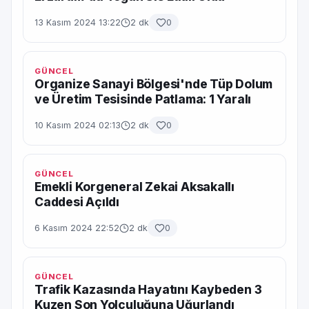
13 Kasım 2024 13:22
2 dk
0
GÜNCEL
Organize Sanayi Bölgesi'nde Tüp Dolum
ve Üretim Tesisinde Patlama: 1 Yaralı
10 Kasım 2024 02:13
2 dk
0
GÜNCEL
Emekli Korgeneral Zekai Aksakallı
Caddesi Açıldı
6 Kasım 2024 22:52
2 dk
0
GÜNCEL
Trafik Kazasında Hayatını Kaybeden 3
Kuzen Son Yolculuğuna Uğurlandı