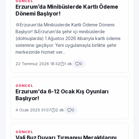
GÜNCEL
Erzurum’da Minibüslerde Kartlı Ödeme
Dönemi Başlıyor!
💢Erzurum’da Minibüslerde Kartlı Ödeme Dönemi
Başlıyor! 📝Erzurum’da şehir içi minibüslerde
(dolmuşlarda) 1 Ağustos 2026 itibarıyla kartlı ödeme
sistemine geçiliyor. Yeni uygulamayla birlikte şehir
merkezinde hizmet ver...
22 Temmuz 2026 18:32
1 dk
0
GÜNCEL
Erzurum'da 6-12 Ocak Kış Oyunları
Başlıyor!
4 Ocak 2025 01:07
2 dk
0
GÜNCEL
Vali Buz Duvarı Tırmanışı Meraklılarını