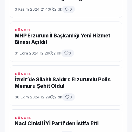
3 Kasım 2024 21:40
2 dk
0
GÜNCEL
MHP Erzurum İl Başkanlığı Yeni Hizmet
Binası Açıldı!
31 Ekim 2024 12:29
2 dk
0
GÜNCEL
İzmir’de Silahlı Saldırı: Erzurumlu Polis
Memuru Şehit Oldu!
30 Ekim 2024 12:29
2 dk
0
GÜNCEL
Naci Cinisli İYİ Parti'den İstifa Etti