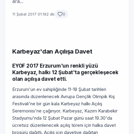
ara...
11 Şubat 2017 01:19
2 dk
0
Karbeyaz'dan Açılışa Davet
EYOF 2017 Erzurum'un renkli yüzü
Karbeyaz, halkı 12 Şubat'ta gerçekleşecek
olan açılışa davet etti.
Erzurum'un ev sahipliğinde 11-18 Şubat tarihleri
arasında düzenlenecek Avrupa Gençlik Olimpik Kış
Festivali'ne bir gün kala Karbeyaz halkı Açılış
Seremonisi'ne çağırıyor. Karbeyaz, Kazım Karabekir
Stadyumu'nda 12 Şubat Pazar günü saat 19.30'da
ücretsiz düzenlenecek açılış töreni için halka davet
broşürü dağıttı. Açılış için davetiye dağıtan