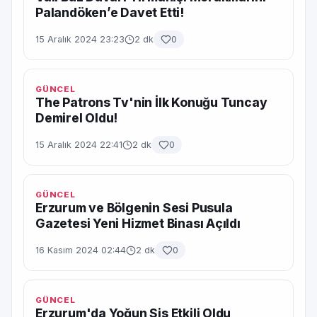
Palandöken’e Davet Etti!
15 Aralık 2024 23:23
2 dk
0
GÜNCEL
The Patrons Tv'nin İlk Konuğu Tuncay
Demirel Oldu!
15 Aralık 2024 22:41
2 dk
0
GÜNCEL
Erzurum ve Bölgenin Sesi Pusula
Gazetesi Yeni Hizmet Binası Açıldı
16 Kasım 2024 02:44
2 dk
0
GÜNCEL
Erzurum'da Yoğun Sis Etkili Oldu