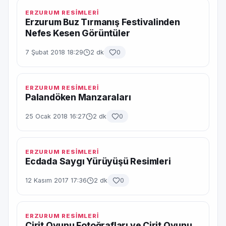
ERZURUM RESİMLERİ
Erzurum Buz Tırmanış Festivalinden
Nefes Kesen Görüntüler
7 Şubat 2018 18:29
2 dk
0
ERZURUM RESİMLERİ
Palandöken Manzaraları
25 Ocak 2018 16:27
2 dk
0
ERZURUM RESİMLERİ
Ecdada Saygı Yürüyüşü Resimleri
12 Kasım 2017 17:36
2 dk
0
ERZURUM RESİMLERİ
Cirit Oyunu Fotoğrafları ve Cirit Oyunu