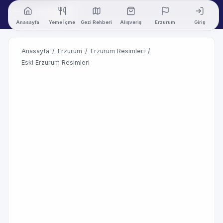
Anasayfa
Yeme İçme
Gezi Rehberi
Alışveriş
Erzurum
Giriş
Anasayfa
/
Erzurum
/
Erzurum Resimleri
/
Eski Erzurum Resimleri