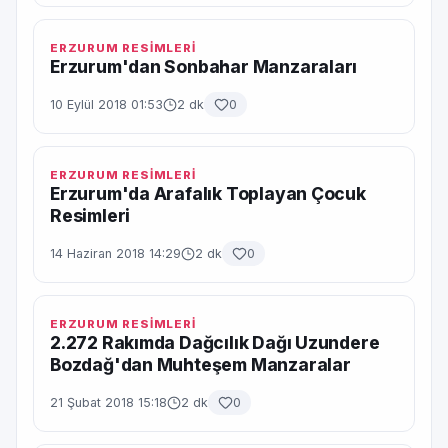
ERZURUM RESİMLERİ
Erzurum'dan Sonbahar Manzaraları
10 Eylül 2018 01:53
2 dk
0
ERZURUM RESİMLERİ
Erzurum'da Arafalık Toplayan Çocuk
Resimleri
14 Haziran 2018 14:29
2 dk
0
ERZURUM RESİMLERİ
2.272 Rakımda Dağcılık Dağı Uzundere
Bozdağ'dan Muhteşem Manzaralar
21 Şubat 2018 15:18
2 dk
0