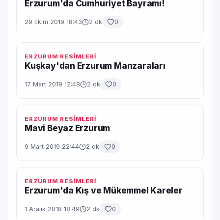
Erzurum'da Cumhuriyet Bayramı!
29 Ekim 2019 18:43
2 dk
0
ERZURUM RESİMLERİ
Kuşkay'dan Erzurum Manzaraları
17 Mart 2019 12:48
2 dk
0
ERZURUM RESİMLERİ
Mavi Beyaz Erzurum
9 Mart 2019 22:44
2 dk
0
ERZURUM RESİMLERİ
Erzurum'da Kış ve Mükemmel Kareler
1 Aralık 2018 18:49
2 dk
0