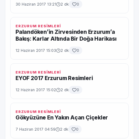
30 Haziran 2017 13:21
2 dk
0
ERZURUM RESİMLERİ
Palandöken’in Zirvesinden Erzurum’a
Bakış: Karlar Altında Bir Doğa Harikası
12 Haziran 2017 15:03
2 dk
0
ERZURUM RESİMLERİ
EYOF 2017 Erzurum Resimleri
12 Haziran 2017 15:02
2 dk
0
ERZURUM RESİMLERİ
Gökyüzüne En Yakın Açan Çiçekler
7 Haziran 2017 04:59
2 dk
0