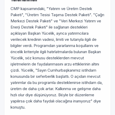
CMP kapsamındaki, "Yatırım ve Üretim Destek
Paketi", "Üretim Tesisi Taşıma Destek Paketi". "Çağrı
Merkezi Destek Paketi" ve "Veri Merkezi Yatırım ve
Enerji Destek Paketi" ile sağlanan destekleri
açıklayan Başkan Yücelik, ayrıca yatırımcılara
verilecek kredinin vadesi, limiti ve tutarıyla ilgili de
bilgiler verdi. Programdan yararlanma koşullarını ve
öncelik kriteriyle ilgili hatırlatmalarda bulunan Başkan
Yücelik, söz konusu desteklerden mevcut
işletmelerin de faydalanmasını arzu ettiklerinin altını
çizdi. Yücelik, "Sayın Cumhurbaşkanımız istihdam
konusunda bir seferberlik başlattı. O açıdan mevcut
yatırımlar da bu programla desteklenirse istihdam da,
üretim de daha çok artar. Kalkınma ve gelişme daha
hızlı olur diye düşünüyoruz. Böyle bir düzenleme
yapılırsa çok daha faydalı olacağına inanıyoruz" diye
konuştu.