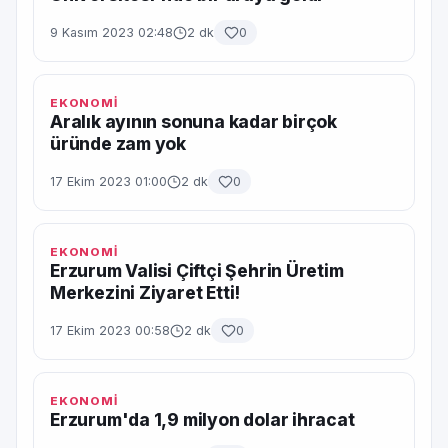
9 Kasım 2023 02:48
2 dk
0
EKONOMİ
Aralık ayının sonuna kadar birçok
üründe zam yok
17 Ekim 2023 01:00
2 dk
0
EKONOMİ
Erzurum Valisi Çiftçi Şehrin Üretim
Merkezini Ziyaret Etti!
17 Ekim 2023 00:58
2 dk
0
EKONOMİ
Erzurum'da 1,9 milyon dolar ihracat