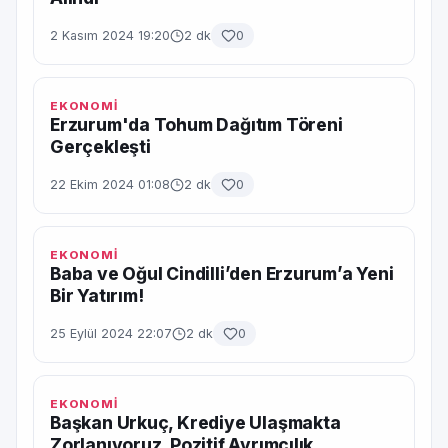
2 Kasım 2024 19:20
2 dk
0
EKONOMİ
Erzurum'da Tohum Dağıtım Töreni
Gerçekleşti
22 Ekim 2024 01:08
2 dk
0
EKONOMİ
Baba ve Oğul Cindilli’den Erzurum’a Yeni
Bir Yatırım!
25 Eylül 2024 22:07
2 dk
0
EKONOMİ
Başkan Urkuç, Krediye Ulaşmakta
Zorlanıyoruz, Pozitif Ayrımcılık