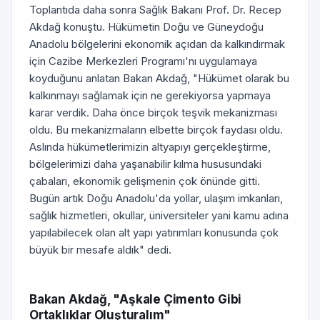
Toplantıda daha sonra Sağlık Bakanı Prof. Dr. Recep
Akdağ konuştu. Hükümetin Doğu ve Güneydoğu
Anadolu bölgelerini ekonomik açıdan da kalkındırmak
için Cazibe Merkezleri Programı'nı uygulamaya
koyduğunu anlatan Bakan Akdağ, "Hükümet olarak bu
kalkınmayı sağlamak için ne gerekiyorsa yapmaya
karar verdik. Daha önce birçok teşvik mekanizması
oldu. Bu mekanizmaların elbette birçok faydası oldu.
Aslında hükümetlerimizin altyapıyı gerçekleştirme,
bölgelerimizi daha yaşanabilir kılma hususundaki
çabaları, ekonomik gelişmenin çok önünde gitti.
Bugün artık Doğu Anadolu'da yollar, ulaşım imkanları,
sağlık hizmetleri, okullar, üniversiteler yani kamu adına
yapılabilecek olan alt yapı yatırımları konusunda çok
büyük bir mesafe aldık" dedi.
Bakan Akdağ, "Aşkale Çimento Gibi
Ortaklıklar Oluşturalım"