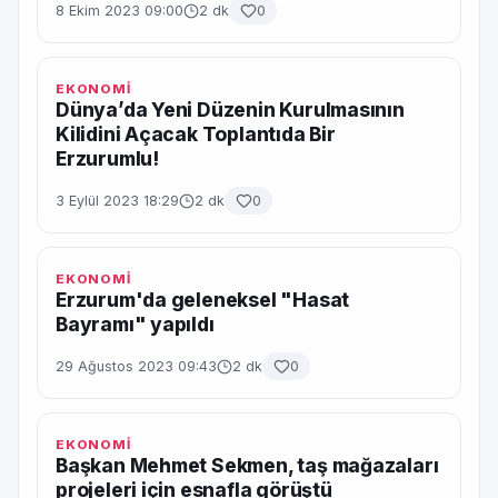
8 Ekim 2023 09:00
2 dk
0
EKONOMİ
Dünya’da Yeni Düzenin Kurulmasının
Kilidini Açacak Toplantıda Bir
Erzurumlu!
3 Eylül 2023 18:29
2 dk
0
EKONOMİ
Erzurum'da geleneksel "Hasat
Bayramı" yapıldı
29 Ağustos 2023 09:43
2 dk
0
EKONOMİ
Başkan Mehmet Sekmen, taş mağazaları
projeleri için esnafla görüştü