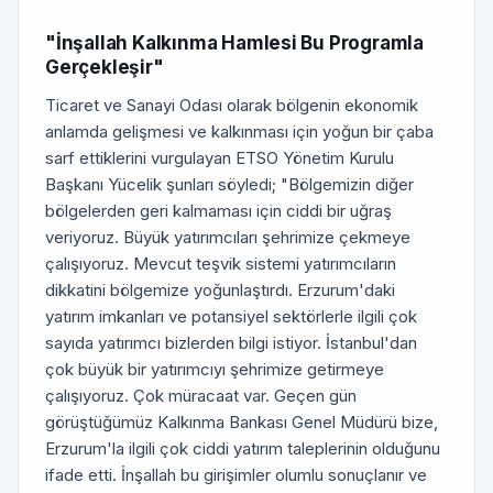
"İnşallah Kalkınma Hamlesi Bu Programla
Gerçekleşir"
Ticaret ve Sanayi Odası olarak bölgenin ekonomik
anlamda gelişmesi ve kalkınması için yoğun bir çaba
sarf ettiklerini vurgulayan ETSO Yönetim Kurulu
Başkanı Yücelik şunları söyledi; "Bölgemizin diğer
bölgelerden geri kalmaması için ciddi bir uğraş
veriyoruz. Büyük yatırımcıları şehrimize çekmeye
çalışıyoruz. Mevcut teşvik sistemi yatırımcıların
dikkatini bölgemize yoğunlaştırdı. Erzurum'daki
yatırım imkanları ve potansiyel sektörlerle ilgili çok
sayıda yatırımcı bizlerden bilgi istiyor. İstanbul'dan
çok büyük bir yatırımcıyı şehrimize getirmeye
çalışıyoruz. Çok müracaat var. Geçen gün
görüştüğümüz Kalkınma Bankası Genel Müdürü bize,
Erzurum'la ilgili çok ciddi yatırım taleplerinin olduğunu
ifade etti. İnşallah bu girişimler olumlu sonuçlanır ve