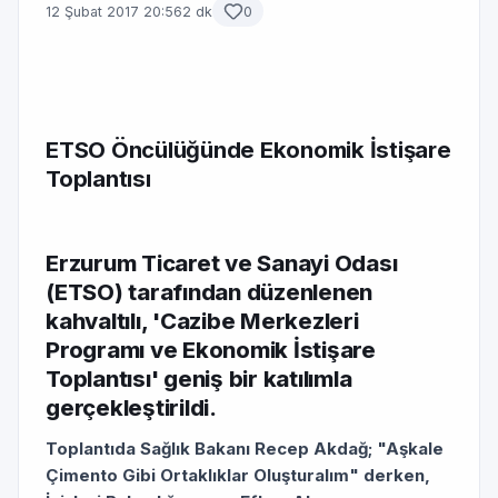
12 Şubat 2017 20:56
2 dk
0
ETSO Öncülüğünde Ekonomik İstişare
Toplantısı
Erzurum Ticaret ve Sanayi Odası
(ETSO) tarafından düzenlenen
kahvaltılı, 'Cazibe Merkezleri
Programı ve Ekonomik İstişare
Toplantısı' geniş bir katılımla
gerçekleştirildi.
Toplantıda Sağlık Bakanı Recep Akdağ; "Aşkale
Çimento Gibi Ortaklıklar Oluşturalım" derken,