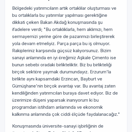
Bölgedeki yatırımcıların artık ortaklılar oluşturması ve
bu ortalıklarla bu yatırımlar yapılması gerektiğine
dikkati çeken Bakan Akdağ konuşmasında şu
ifadelere verdi; "Bu ortaklıklarla, hem aklımızı, hem
sermayemizi yerine göre de pazarımızı birleştirerek
yola devam etmeliyiz. Parça parça bu iş olmuyor.
Rakipleriniz karşısında güçsüz kalıyorsunuz. Bizim
sanayi anlamında en iyi öreğimiz Aşkale Çimento ise
bunun sebebi oradaki birlikteliktir. Biz bu birlikteliği
birçok sektöre yaymak durumundayız. Erzurum'la
birlikte aynı kapsamdaki Erzincan, Bayburt ve
Gümüşhane'nin birçok avantajı var. Bu avantaj zaten
kendiliğinden yatırımcıları buraya davet ediyor. Biz de
üzerimize düşeni yaparsak inanıyorum ki bu
programdan istihdam anlamında ve ekonomik
kalkınma anlamında çok ciddi ölçüde faydalanacağız."
Konuşmasında üniversite-sanayi işbirliğinin de