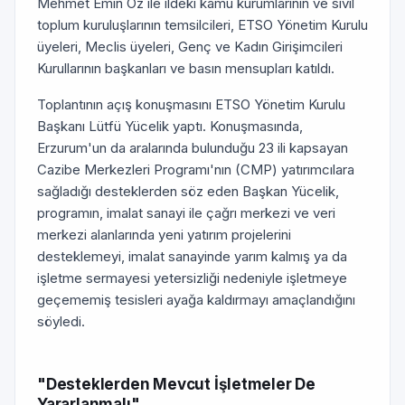
Mehmet Emin Öz ile ildeki kamu kurumlarının ve sivil
toplum kuruluşlarının temsilcileri, ETSO Yönetim Kurulu
üyeleri, Meclis üyeleri, Genç ve Kadın Girişimcileri
Kurullarının başkanları ve basın mensupları katıldı.
Toplantının açış konuşmasını ETSO Yönetim Kurulu
Başkanı Lütfü Yücelik yaptı. Konuşmasında,
Erzurum'un da aralarında bulunduğu 23 ili kapsayan
Cazibe Merkezleri Programı'nın (CMP) yatırımcılara
sağladığı desteklerden söz eden Başkan Yücelik,
programın, imalat sanayi ile çağrı merkezi ve veri
merkezi alanlarında yeni yatırım projelerini
desteklemeyi, imalat sanayinde yarım kalmış ya da
işletme sermayesi yetersizliği nedeniyle işletmeye
geçememiş tesisleri ayağa kaldırmayı amaçlandığını
söyledi.
"Desteklerden Mevcut İşletmeler De
Yararlanmalı"