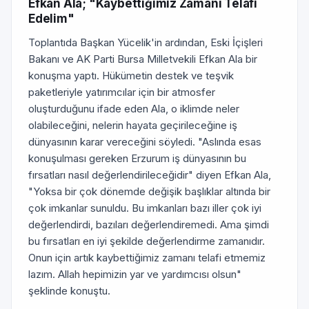
Efkan Ala; "Kaybettiğimiz Zamanı Telafi
Edelim"
Toplantıda Başkan Yücelik'in ardından, Eski İçişleri
Bakanı ve AK Parti Bursa Milletvekili Efkan Ala bir
konuşma yaptı. Hükümetin destek ve teşvik
paketleriyle yatırımcılar için bir atmosfer
oluşturduğunu ifade eden Ala, o iklimde neler
olabileceğini, nelerin hayata geçirileceğine iş
dünyasının karar vereceğini söyledi. "Aslında esas
konuşulması gereken Erzurum iş dünyasının bu
fırsatları nasıl değerlendirileceğidir" diyen Efkan Ala,
"Yoksa bir çok dönemde değişik başlıklar altında bir
çok imkanlar sunuldu. Bu imkanları bazı iller çok iyi
değerlendirdi, bazıları değerlendiremedi. Ama şimdi
bu fırsatları en iyi şekilde değerlendirme zamanıdır.
Onun için artık kaybettiğimiz zamanı telafi etmemiz
lazım. Allah hepimizin yar ve yardımcısı olsun"
şeklinde konuştu.