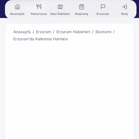
Anasayfa
Yeme İçme
Gezi Rehberi
Alışveriş
Erzurum
Giriş
Anasayfa
/
Erzurum
/
Erzurum Haberleri
/
Ekonomi
/
Erzurum'da Kalkınma Hamlesi