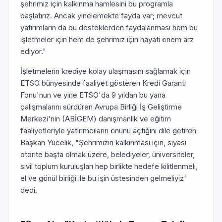
şehrimiz için kalkınma hamlesini bu programla
başlatırız. Ancak yinelemekte fayda var; mevcut
yatırımların da bu desteklerden faydalanması hem bu
işletmeler için hem de şehrimiz için hayati önem arz
ediyor."
İşletmelerin krediye kolay ulaşmasını sağlamak için
ETSO bünyesinde faaliyet gösteren Kredi Garanti
Fonu'nun ve yine ETSO'da 9 yıldan bu yana
çalışmalarını sürdüren Avrupa Birliği İş Geliştirme
Merkezi'nin (ABİGEM) danışmanlık ve eğitim
faaliyetleriyle yatırımcıların önünü açtığını dile getiren
Başkan Yücelik, "Şehrimizin kalkınması için, siyasi
otorite başta olmak üzere, belediyeler, üniversiteler,
sivil toplum kuruluşları hep birlikte hedefe kilitlenmeli,
el ve gönül birliği ile bu işin üstesinden gelmeliyiz"
dedi.