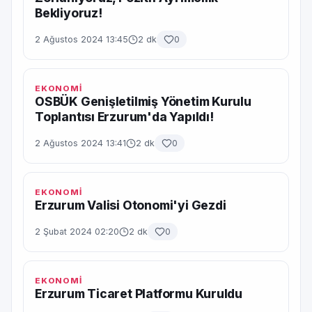
Bekliyoruz!
2 Ağustos 2024 13:45
2 dk
0
EKONOMİ
OSBÜK Genişletilmiş Yönetim Kurulu
Toplantısı Erzurum'da Yapıldı!
2 Ağustos 2024 13:41
2 dk
0
EKONOMİ
Erzurum Valisi Otonomi'yi Gezdi
2 Şubat 2024 02:20
2 dk
0
EKONOMİ
Erzurum Ticaret Platformu Kuruldu