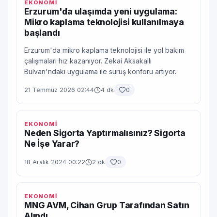
EKONOMİ
Erzurum'da ulaşımda yeni uygulama:
Mikro kaplama teknolojisi kullanılmaya
başlandı
Erzurum'da mikro kaplama teknolojisi ile yol bakım
çalışmaları hız kazanıyor. Zekai Aksakallı
Bulvarı'ndaki uygulama ile sürüş konforu artıyor.
21 Temmuz 2026 02:44
4 dk
0
EKONOMİ
Neden Sigorta Yaptırmalısınız? Sigorta
Ne İşe Yarar?
18 Aralık 2024 00:22
2 dk
0
EKONOMİ
MNG AVM, Cihan Grup Tarafından Satın
Alındı