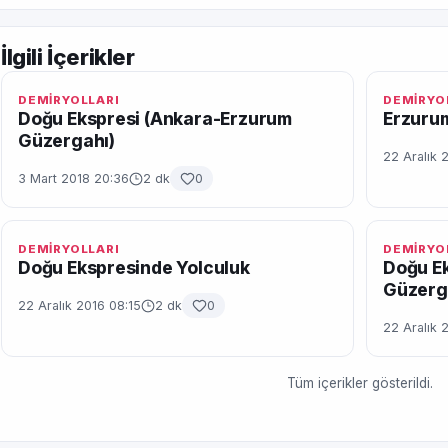
İlgili İçerikler
DEMİRYOLLARI
DEMİRYO
Doğu Ekspresi (Ankara-Erzurum
Erzurum
Güzergahı)
22 Aralık 2
3 Mart 2018 20:36
2 dk
0
DEMİRYOLLARI
DEMİRYO
Doğu Ekspresinde Yolculuk
Doğu E
Güzerg
22 Aralık 2016 08:15
2 dk
0
22 Aralık 
Tüm içerikler gösterildi.