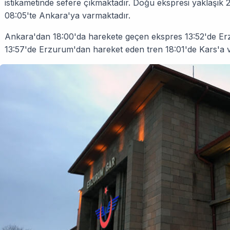
istikametinde sefere çıkmaktadır. Doğu ekspresi yaklaşık 
08:05'te Ankara'ya varmaktadır.
Ankara'dan 18:00'da harekete geçen ekspres 13:52'de Er
13:57'de Erzurum'dan hareket eden tren 18:01'de Kars'a 