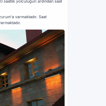
20 saatlik yolculuğun ardından saat
zurum'a varmaktadır. Saat
varmaktadır.