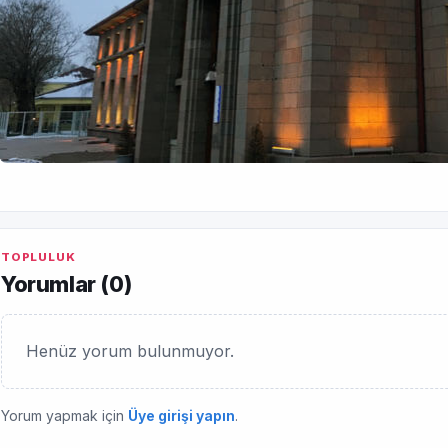
TOPLULUK
Yorumlar (
0
)
Henüz yorum bulunmuyor.
Yorum yapmak için
Üye girişi yapın
.