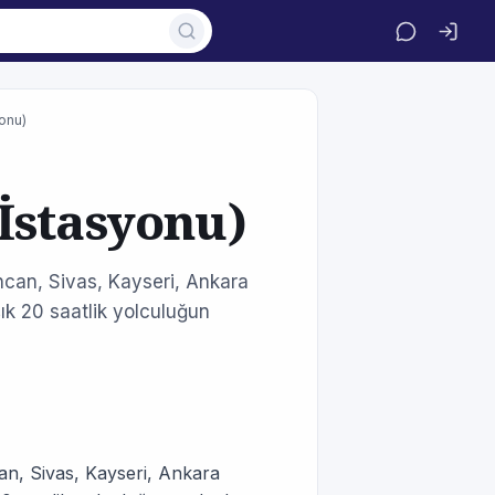
onu)
İstasyonu)
ncan, Sivas, Kayseri, Ankara
ık 20 saatlik yolculuğun
n, Sivas, Kayseri, Ankara