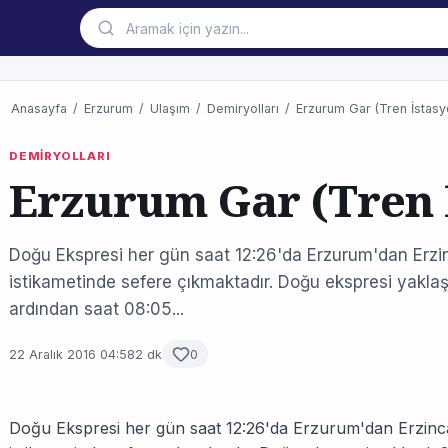
Anasayfa
/
Erzurum
/
Ulaşım
/
Demiryolları
/
Erzurum Gar (Tren İstasy
DEMİRYOLLARI
Erzurum Gar (Tren 
Doğu Ekspresi her gün saat 12:26'da Erzurum'dan Erzi
istikametinde sefere çıkmaktadır. Doğu ekspresi yaklaş
ardından saat 08:05...
22 Aralık 2016 04:58
2 dk
0
Doğu Ekspresi her gün saat 12:26'da Erzurum'dan Erzinca