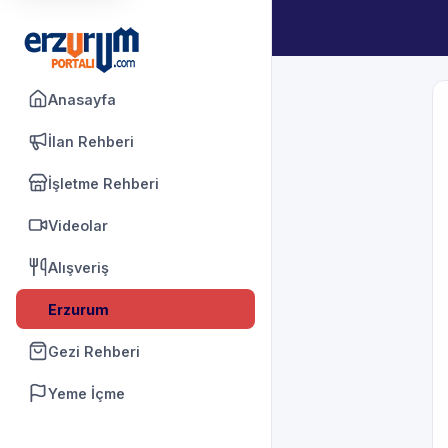
Anasayfa
İlan Rehberi
İşletme Rehberi
Videolar
Alışveriş
Erzurum
Gezi Rehberi
Yeme İçme