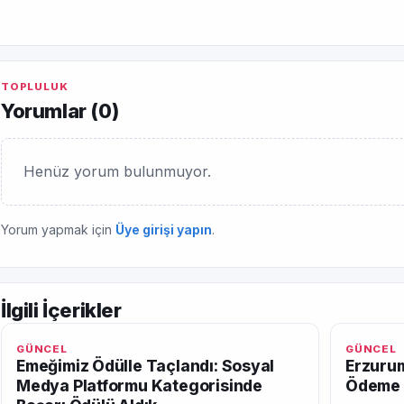
TOPLULUK
Yorumlar (
0
)
Henüz yorum bulunmuyor.
Yorum yapmak için
Üye girişi yapın
.
İlgili İçerikler
GÜNCEL
GÜNCEL
Emeğimiz Ödülle Taçlandı: Sosyal
Erzurum
Medya Platformu Kategorisinde
Ödeme 