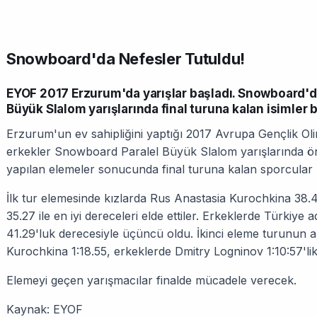
Snowboard'da Nefesler Tutuldu!
EYOF 2017 Erzurum'da yarışlar başladı. Snowboard'da
Büyük Slalom yarışlarında final turuna kalan isimler b
Erzurum'un ev sahipliğini yaptığı 2017 Avrupa Gençlik Olim
erkekler Snowboard Paralel Büyük Slalom yarışlarında ön e
yapılan elemeler sonucunda final turuna kalan sporcular b
İlk tur elemesinde kızlarda Rus Anastasia Kurochkina 38.
35.27 ile en iyi dereceleri elde ettiler. Erkeklerde Türkiy
41.29'luk derecesiyle üçüncü oldu. İkinci eleme turunun a
Kurochkina 1:18.55, erkeklerde Dmitry Logninov 1:10:57'lik 
Elemeyi geçen yarışmacılar finalde mücadele verecek.
Kaynak: EYOF