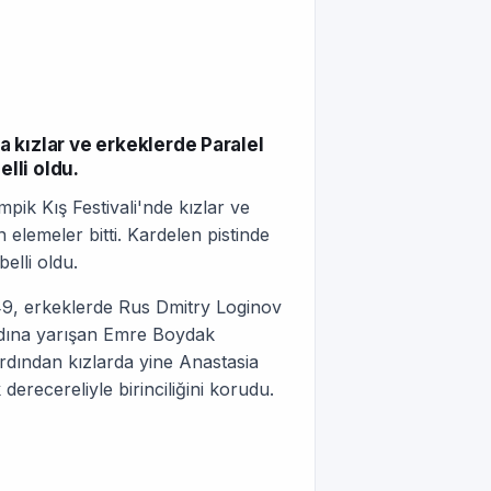
 kızlar ve erkeklerde Paralel
elli oldu.
pik Kış Festivali'nde kızlar ve
lemeler bitti. Kardelen pistinde
elli oldu.
49, erkeklerde Rus Dmitry Loginov
e adına yarışan Emre Boydak
rdından kızlarda yine Anastasia
derecereliyle birinciliğini korudu.