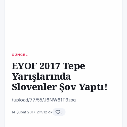
GÜNCEL
EYOF 2017 Tepe
Yarışlarında
Slovenler Şov Yaptı!
/upload/77/55/J6NW61T9.jpg
14 Şubat 2017 21:51
2 dk
0