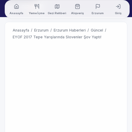
Anasayfa
Yeme İçme
Gezi Rehberi
Alışveriş
Erzurum
Giriş
Anasayfa
/
Erzurum
/
Erzurum Haberleri
/
Güncel
/
EYOF 2017 Tepe Yarışlarında Slovenler Şov Yaptı!