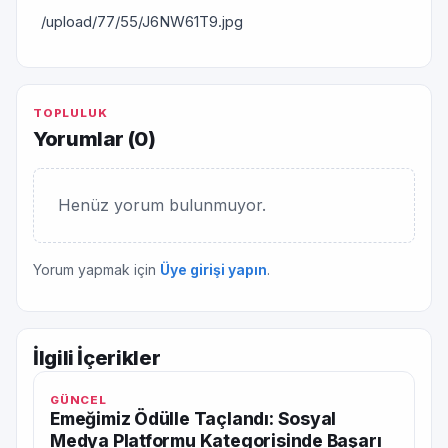
/upload/77/55/J6NW61T9.jpg
TOPLULUK
Yorumlar (
0
)
Henüz yorum bulunmuyor.
Yorum yapmak için
Üye girişi yapın
.
İlgili İçerikler
GÜNCEL
Emeğimiz Ödülle Taçlandı: Sosyal
Medya Platformu Kategorisinde Başarı