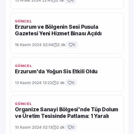
15 Aralık 2024 22:41
2 dk
0
GÜNCEL
Erzurum ve Bölgenin Sesi Pusula
Gazetesi Yeni Hizmet Binası Açıldı
16 Kasım 2024 02:44
2 dk
0
GÜNCEL
Erzurum'da Yoğun Sis Etkili Oldu
13 Kasım 2024 13:22
2 dk
0
GÜNCEL
Organize Sanayi Bölgesi'nde Tüp Dolum
ve Üretim Tesisinde Patlama: 1 Yaralı
10 Kasım 2024 02:13
2 dk
0