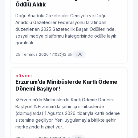
Ödülü Aldık
Doğu Anadolu Gazeteciler Cemiyeti ve Doğu
Anadolu Gazeteciler Federasyonu tarafından
düzenlenen 2025 Gazetecilik Başarı Ödülleri’nde,
sosyal medya platformu kategorisinde ödüle layık
görüldük.
25 Temmuz 2026 17:02
2 dk
0
GÜNCEL
Erzurum’da Minibüslerde Kartlı Ödeme
Dönemi Başlıyor!
💢Erzurum’da Minibüslerde Kartlı Ödeme Dönemi
Başlıyor! 📝Erzurum’da şehir içi minibüslerde
(dolmuşlarda) 1 Ağustos 2026 itibarıyla kartlı ödeme
sistemine geçiliyor. Yeni uygulamayla birlikte şehir
merkezinde hizmet ver...