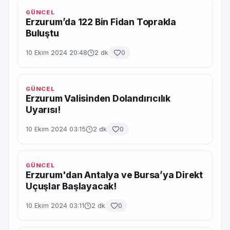
GÜNCEL
Erzurum’da 122 Bin Fidan Toprakla
Buluştu
10 Ekim 2024 20:48
2 dk
0
GÜNCEL
Erzurum Valisinden Dolandırıcılık
Uyarısı!
10 Ekim 2024 03:15
2 dk
0
GÜNCEL
Erzurum'dan Antalya ve Bursa’ya Direkt
Uçuşlar Başlayacak!
10 Ekim 2024 03:11
2 dk
0