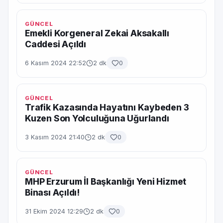
GÜNCEL
Emekli Korgeneral Zekai Aksakallı
Caddesi Açıldı
6 Kasım 2024 22:52
2 dk
0
GÜNCEL
Trafik Kazasında Hayatını Kaybeden 3
Kuzen Son Yolculuğuna Uğurlandı
3 Kasım 2024 21:40
2 dk
0
GÜNCEL
MHP Erzurum İl Başkanlığı Yeni Hizmet
Binası Açıldı!
31 Ekim 2024 12:29
2 dk
0