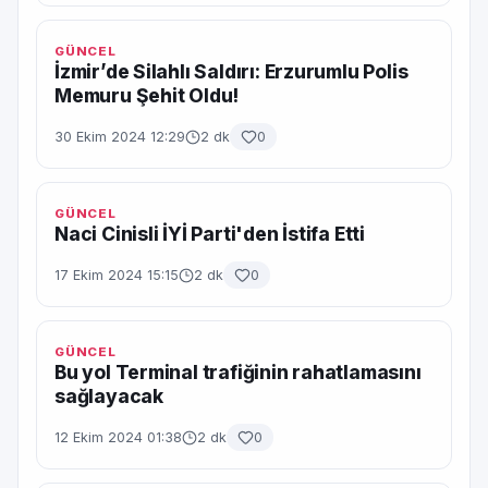
GÜNCEL
İzmir’de Silahlı Saldırı: Erzurumlu Polis
Memuru Şehit Oldu!
30 Ekim 2024 12:29
2 dk
0
GÜNCEL
Naci Cinisli İYİ Parti'den İstifa Etti
17 Ekim 2024 15:15
2 dk
0
GÜNCEL
Bu yol Terminal trafiğinin rahatlamasını
sağlayacak
12 Ekim 2024 01:38
2 dk
0