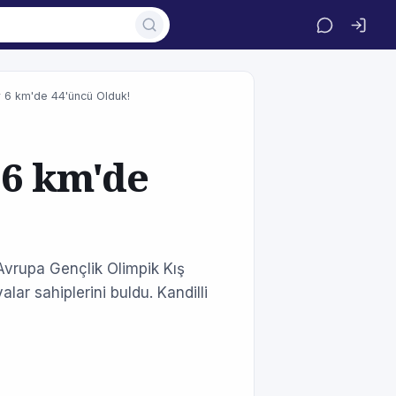
r 6 km'de 44'üncü Olduk!
 6 km'de
Avrupa Gençlik Olimpik Kış
alar sahiplerini buldu. Kandilli