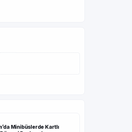
’da Minibüslerde Kartlı