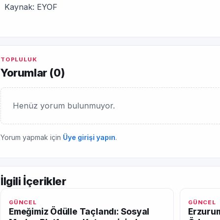
Kaynak: EYOF
TOPLULUK
Yorumlar (
0
)
Henüz yorum bulunmuyor.
Yorum yapmak için
Üye girişi yapın
.
İlgili İçerikler
GÜNCEL
GÜNCEL
Emeğimiz Ödülle Taçlandı: Sosyal
Erzurum