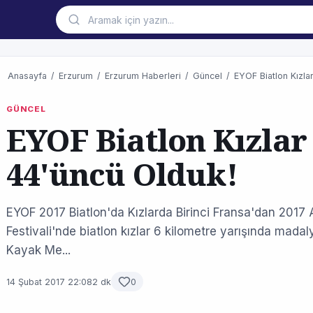
Anasayfa
/
Erzurum
/
Erzurum Haberleri
/
Güncel
/
EYOF Biatlon Kızla
GÜNCEL
EYOF Biatlon Kızlar
44'üncü Olduk!
EYOF 2017 Biatlon'da Kızlarda Birinci Fransa'dan 2017 
Festivali'nde biatlon kızlar 6 kilometre yarışında madaly
Kayak Me...
14 Şubat 2017 22:08
2 dk
0