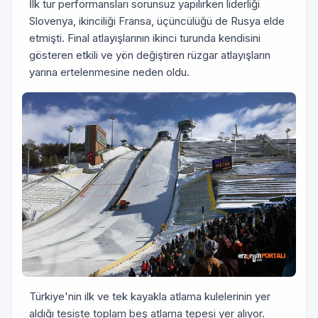
İlk tur performansları sorunsuz yapılırken liderliği
Slovenya, ikinciliği Fransa, üçüncülüğü de Rusya elde
etmişti. Final atlayışlarının ikinci turunda kendisini
gösteren etkili ve yön değiştiren rüzgar atlayışların
yarına ertelenmesine neden oldu.
Türkiye'nin ilk ve tek kayakla atlama kulelerinin yer
aldığı tesiste toplam beş atlama tepesi yer alıyor.