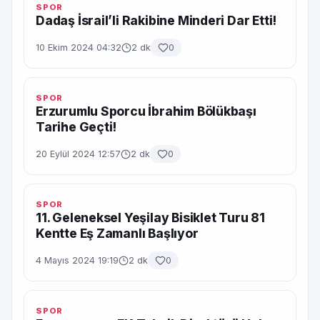
SPOR
Dadaş İsrail’li Rakibine Minderi Dar Etti!
10 Ekim 2024 04:32
2 dk
0
SPOR
Erzurumlu Sporcu İbrahim Bölükbaşı
Tarihe Geçti!
20 Eylül 2024 12:57
2 dk
0
SPOR
11. Geleneksel Yeşilay Bisiklet Turu 81
Kentte Eş Zamanlı Başlıyor
4 Mayıs 2024 19:19
2 dk
0
SPOR