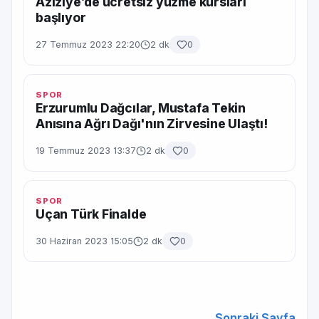
Aziziye’de ücretsiz yüzme kursları
başlıyor
27 Temmuz 2023 22:20
2 dk
0
SPOR
Erzurumlu Dağcılar, Mustafa Tekin
Anısına Ağrı Dağı'nın Zirvesine Ulaştı!
19 Temmuz 2023 13:37
2 dk
0
SPOR
Uçan Türk Finalde
30 Haziran 2023 15:05
2 dk
0
Sonraki Sayfa