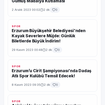
Gümüş Madalya Kutlaması
2 Aralık 2023 00:02
2 dk
0
SPOR
Erzurum Büyükşehir Belediyesi'nden
Kayak Severlere Müjde: Günlük
Biletlerde Büyük İndirim!
29 Kasım 2023 00:48
2 dk
0
SPOR
Erzurum’u Cirit Şampiyonası'nda Dadaş
Atlı Spor Kulübü Temsil Edecek!
8 Kasım 2023 09:35
2 dk
0
SPOR