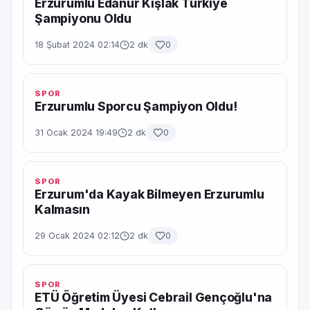
Erzurumlu Edanur Kışlak Türkiye
Şampiyonu Oldu
18 Şubat 2024 02:14
2 dk
0
SPOR
Erzurumlu Sporcu Şampiyon Oldu!
31 Ocak 2024 19:49
2 dk
0
SPOR
Erzurum'da Kayak Bilmeyen Erzurumlu
Kalmasın
29 Ocak 2024 02:12
2 dk
0
SPOR
ETÜ Öğretim Üyesi Cebrail Gençoğlu'na