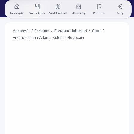
Anasayfa
Yeme İçme
Gezi Rehberi
Alışveriş
Erzurum
Giriş
Anasayfa
/
Erzurum
/
Erzurum Haberleri
/
Spor
/
Erzurumluların Atlama Kuleleri Heyecanı