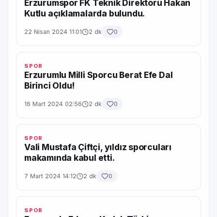
Erzurumspor FK Teknik Direktörü Hakan
Kutlu açıklamalarda bulundu.
22 Nisan 2024 11:01
2 dk
0
SPOR
Erzurumlu Milli Sporcu Berat Efe Dal
Birinci Oldu!
16 Mart 2024 02:56
2 dk
0
SPOR
Vali Mustafa Çiftçi, yıldız sporcuları
makamında kabul etti.
7 Mart 2024 14:12
2 dk
0
SPOR