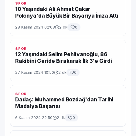
SPOR
10 Yaşındaki Ali Ahmet Çakar
Polonya'da Büyük Bir Başarıya İmza Attı
28 Kasım 2024 02:08
2 dk
0
SPOR
12 Yaşındaki Selim Pehlivanoğlu, 86
Rakibini Geride Bırakarak İlk 3'e Girdi
27 Kasım 2024 10:50
2 dk
0
SPOR
Dadaş: Muhammed Bozdağ'dan Tarihi
Madalya Başarısı
6 Kasım 2024 22:50
2 dk
0