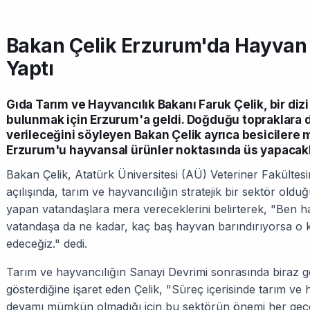
Bakan Çelik Erzurum'da Hayvan H
Yaptı
Gıda Tarım ve Hayvancılık Bakanı Faruk Çelik, bir dizi 
bulunmak için Erzurum'a geldi. Doğduğu topraklara 
verileceğini söyleyen Bakan Çelik ayrıca besicilere 
Erzurum'u hayvansal ürünler noktasında üs yapacakla
Bakan Çelik, Atatürk Üniversitesi (AÜ) Veteriner Fakülte
açılışında, tarım ve hayvancılığın stratejik bir sektör old
yapan vatandaşlara mera vereceklerini belirterek, "Ben h
vatandaşa da ne kadar, kaç baş hayvan barındırıyorsa o k
edeceğiz." dedi.
Tarım ve hayvancılığın Sanayi Devrimi sonrasında biraz ge
gösterdiğine işaret eden Çelik, "Süreç içerisinde tarım ve
devamı mümkün olmadığı için bu sektörün önemi her geç