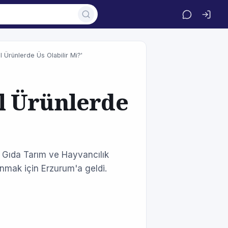
 Ürünlerde Üs Olabilir Mi?'
l Ürünlerde
 Gıda Tarım ve Hayvancılık
lunmak için Erzurum'a geldi.