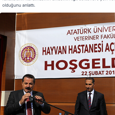
olduğunu anlattı.