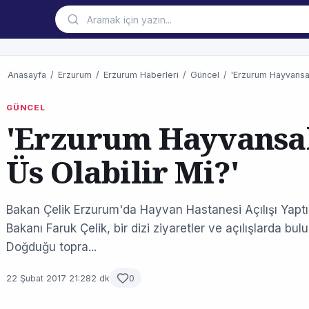
Anasayfa
/
Erzurum
/
Erzurum Haberleri
/
Güncel
/
'Erzurum Hayvansal
GÜNCEL
'Erzurum Hayvansa
Üs Olabilir Mi?'
Bakan Çelik Erzurum'da Hayvan Hastanesi Açılışı Yaptı
Bakanı Faruk Çelik, bir dizi ziyaretler ve açılışlarda bu
Doğduğu topra...
22 Şubat 2017 21:28
2 dk
0