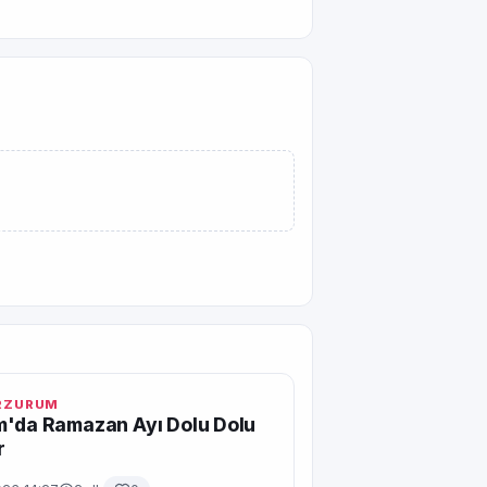
ERZURUM
m'da Ramazan Ayı Dolu Dolu
r