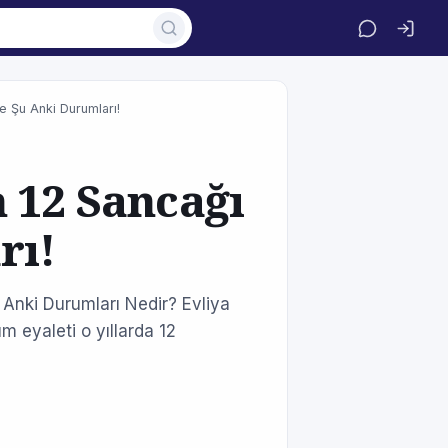
ve Şu Anki Durumları!
 12 Sancağı
rı!
 Anki Durumları Nedir? Evliya
 eyaleti o yıllar­da 12