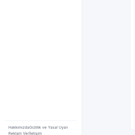
Hakkımızda
Gizlilik ve Yasal Uyarı
Reklam Ver
İletişim