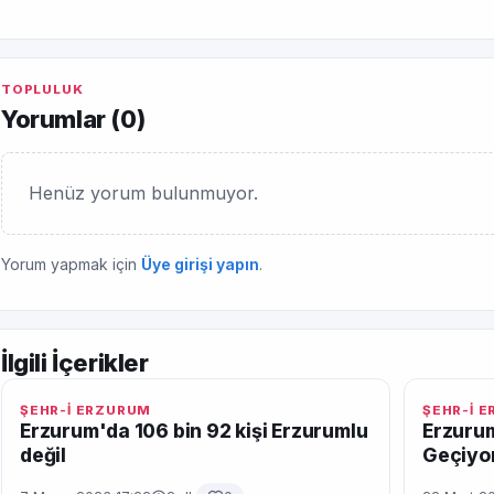
TOPLULUK
Yorumlar (
0
)
Henüz yorum bulunmuyor.
Yorum yapmak için
Üye girişi yapın
.
İlgili İçerikler
ŞEHR-İ ERZURUM
ŞEHR-İ 
Erzurum'da 106 bin 92 kişi Erzurumlu
Erzuru
değil
Geçiyo