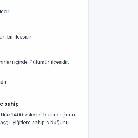
edir.
 bir ilçesidir.
ırları içinde Pülümür ilçesidir.
dır.
re sahip
irlikte 1400 askerin bulunduğunu
aşçı, yiğitlere sahip olduğunu