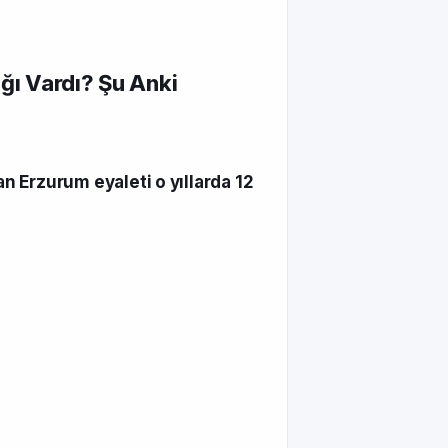
ğı Vardı? Şu Anki
n Erzurum eyaleti o yıllar­da 12