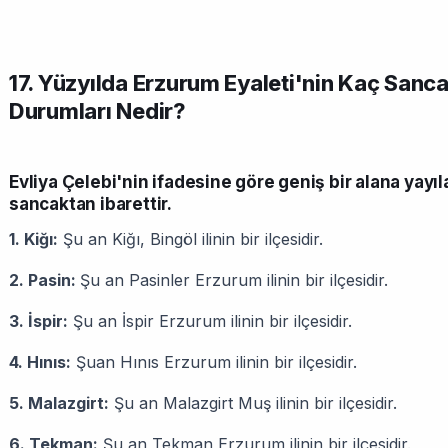
17. Yüzyılda Erzurum Eyaleti'nin Kaç Sanca
Durumları Nedir?
Evliya Çelebi'nin ifadesine göre geniş bir alana yayıla
sancaktan ibarettir.
1. Kiğı:
Şu an Kiğı, Bingöl ilinin bir ilçesidir.
2. Pasin:
Şu an Pasinler Erzurum ilinin bir ilçesidir.
3. İspir:
Şu an İspir Erzurum ilinin bir ilçesidir.
4. Hınıs:
Şuan Hınıs Erzurum ilinin bir ilçesidir.
5. Malazgirt:
Şu an Malazgirt Muş ilinin bir ilçesidir.
6. Tekman:
Şu an Tekman Erzurum ilinin bir ilçesidir.