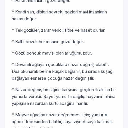
* Haset insanların gözü değer.
* Kendi sarı, dişleri seyrek, gözleri mavi insanların
nazarı değer.
* Tek gözlüler, zarar verici, fitne ve haset olurlar.
* Kalbi bozuk her insanın gözü değer.
* Gözü boncuk mavisi olanlar uğursuzdur.
* Devamlı ağlayan çocuklara nazar değmiş olabilir.
Dua okunarak beline kuşak bağlanır, bu sırada kuşağı
bağlayan esnerse çocuğa nazar değmiştir.
* Nazar değmiş bir sığırın karşısına geçilerek alnına bir
yumurta vurulur. Şayet yumurta dağılıp hayvanın alnına
yapışırsa nazardan kurtulacağına inanılır.
* Meyve ağacına nazar değmemesi için; yumurta
ağacın tepesinden fırlatılır, suya ziynet suyu katılarak