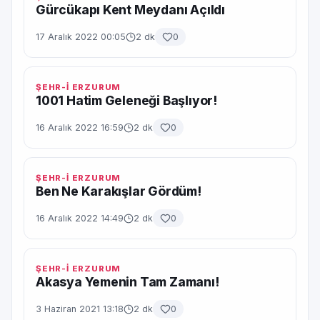
Gürcükapı Kent Meydanı Açıldı
17 Aralık 2022 00:05
2 dk
0
ŞEHR-İ ERZURUM
1001 Hatim Geleneği Başlıyor!
16 Aralık 2022 16:59
2 dk
0
ŞEHR-İ ERZURUM
Ben Ne Karakışlar Gördüm!
16 Aralık 2022 14:49
2 dk
0
ŞEHR-İ ERZURUM
Akasya Yemenin Tam Zamanı!
3 Haziran 2021 13:18
2 dk
0