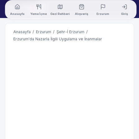
Anasayfa
Yeme İçme
Gezi Rehberi
Alışveriş
Erzurum
Giriş
Anasayfa
/
Erzurum
/
Şehr-İ Erzurum
/
Erzurum'da Nazarla İlgili Uygulama ve İnanmalar