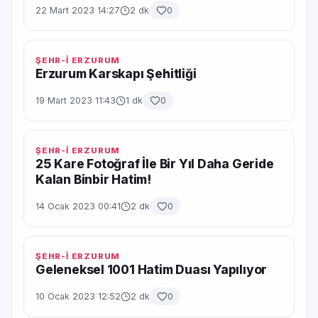
22 Mart 2023 14:27
2 dk
0
ŞEHR-İ ERZURUM
Erzurum Karskapı Şehitliği
19 Mart 2023 11:43
1 dk
0
ŞEHR-İ ERZURUM
25 Kare Fotoğraf İle Bir Yıl Daha Geride
Kalan Binbir Hatim!
14 Ocak 2023 00:41
2 dk
0
ŞEHR-İ ERZURUM
Geleneksel 1001 Hatim Duası Yapılıyor
10 Ocak 2023 12:52
2 dk
0