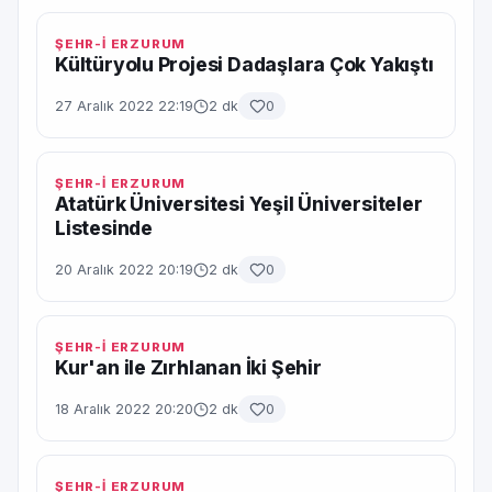
ŞEHR-İ ERZURUM
Kültüryolu Projesi Dadaşlara Çok Yakıştı
27 Aralık 2022 22:19
2 dk
0
ŞEHR-İ ERZURUM
Atatürk Üniversitesi Yeşil Üniversiteler
Listesinde
20 Aralık 2022 20:19
2 dk
0
ŞEHR-İ ERZURUM
Kur'an ile Zırhlanan İki Şehir
18 Aralık 2022 20:20
2 dk
0
ŞEHR-İ ERZURUM