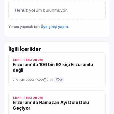
Henüz yorum bulunmuyor.
Yorum yapmak için
Üye girişi yapın
.
İlgili İçerikler
ŞEHR-İ ERZURUM
Erzurum'da 106 bin 92 kişi Erzurumlu
değil
7 Mayıs 2023 17:22
2 dk
0
ŞEHR-İ ERZURUM
Erzurum'da Ramazan Ayı Dolu Dolu
Geçiyor