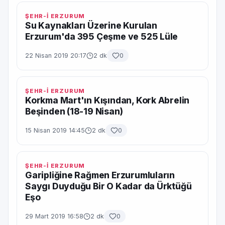
ŞEHR-İ ERZURUM
Su Kaynakları Üzerine Kurulan
Erzurum'da 395 Çeşme ve 525 Lüle
22 Nisan 2019 20:17
2 dk
0
ŞEHR-İ ERZURUM
Korkma Mart'ın Kışından, Kork Abrelin
Beşinden (18-19 Nisan)
15 Nisan 2019 14:45
2 dk
0
ŞEHR-İ ERZURUM
Garipliğine Rağmen Erzurumluların
Saygı Duyduğu Bir O Kadar da Ürktüğü
Eşo
29 Mart 2019 16:58
2 dk
0