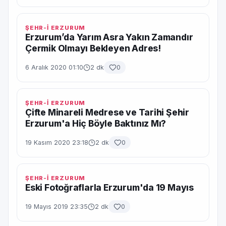
ŞEHR-İ ERZURUM
Erzurum’da Yarım Asra Yakın Zamandır
Çermik Olmayı Bekleyen Adres!
6 Aralık 2020 01:10
2 dk
0
ŞEHR-İ ERZURUM
Çifte Minareli Medrese ve Tarihi Şehir
Erzurum'a Hiç Böyle Baktınız Mı?
19 Kasım 2020 23:18
2 dk
0
ŞEHR-İ ERZURUM
Eski Fotoğraflarla Erzurum'da 19 Mayıs
19 Mayıs 2019 23:35
2 dk
0