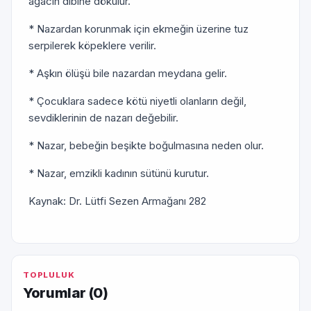
ağacın dibine dökülür.
* Nazardan korunmak için ekmeğin üzerine tuz
serpilerek köpeklere verilir.
* Aşkın ölüşü bile nazardan meydana gelir.
* Çocuklara sadece kötü niyetli olanların değil,
sevdiklerinin de nazarı değebilir.
* Nazar, bebeğin beşikte boğulmasına neden olur.
* Nazar, emzikli kadının sütünü kurutur.
Kaynak: Dr. Lütfi Sezen Armağanı 282
TOPLULUK
Yorumlar (
0
)