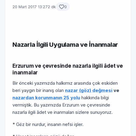
20 Mart 2017 13:27
2 dk
0
Nazarla İlgili Uygulama ve İnanmalar
Erzurum ve çevresinde nazarla ilgili âdet ve
inanmalar
Bir önceki yazımızda halkımız arasında çok eskiden
beri yaygın bir inanış olan
nazar (göz) değmesi
ve
nazardan korunmanın 25 yolu
hakkında bilgi
vermiştik. Bu yazımızda Erzurum ve çevresinde
nazarla ilgili âdet ve inanmaları sizlere sunuyoruz.
* Göz bir nurdur, insanın nefsi işler.