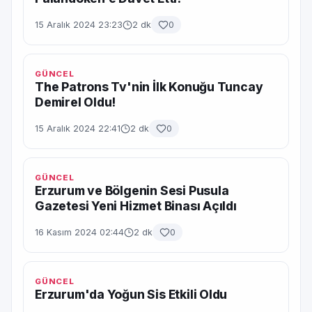
15 Aralık 2024 23:23
2 dk
0
GÜNCEL
The Patrons Tv'nin İlk Konuğu Tuncay
Demirel Oldu!
15 Aralık 2024 22:41
2 dk
0
GÜNCEL
Erzurum ve Bölgenin Sesi Pusula
Gazetesi Yeni Hizmet Binası Açıldı
16 Kasım 2024 02:44
2 dk
0
GÜNCEL
Erzurum'da Yoğun Sis Etkili Oldu