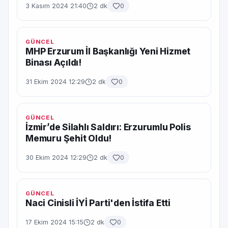
3 Kasım 2024 21:40
2 dk
0
GÜNCEL
MHP Erzurum İl Başkanlığı Yeni Hizmet
Binası Açıldı!
31 Ekim 2024 12:29
2 dk
0
GÜNCEL
İzmir’de Silahlı Saldırı: Erzurumlu Polis
Memuru Şehit Oldu!
30 Ekim 2024 12:29
2 dk
0
GÜNCEL
Naci Cinisli İYİ Parti'den İstifa Etti
17 Ekim 2024 15:15
2 dk
0