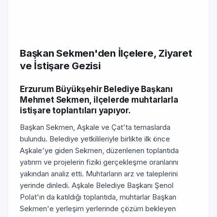
Başkan Sekmen'den İlçelere, Ziyaret
ve İstişare Gezisi
Erzurum Büyükşehir Belediye Başkanı
Mehmet Sekmen, ilçelerde muhtarlarla
istişare toplantıları yapıyor.
Başkan Sekmen, Aşkale ve Çat'ta temaslarda
bulundu. Belediye yetkilileriyle birlikte ilk önce
Aşkale'ye giden Sekmen, düzenlenen toplantıda
yatırım ve projelerin fiziki gerçekleşme oranlarını
yakından analiz etti. Muhtarların arz ve taleplerini
yerinde dinledi. Aşkale Belediye Başkanı Şenol
Polat'ın da katıldığı toplantıda, muhtarlar Başkan
Sekmen'e yerleşim yerlerinde çözüm bekleyen