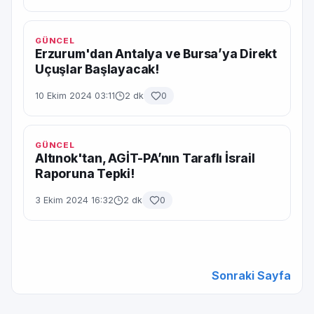
GÜNCEL
Erzurum'dan Antalya ve Bursa’ya Direkt
Uçuşlar Başlayacak!
10 Ekim 2024 03:11
2 dk
0
GÜNCEL
Altınok'tan, AGİT-PA’nın Taraflı İsrail
Raporuna Tepki!
3 Ekim 2024 16:32
2 dk
0
Sonraki Sayfa