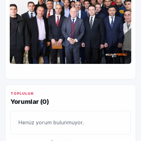
TOPLULUK
Yorumlar (
0
)
Henüz yorum bulunmuyor.