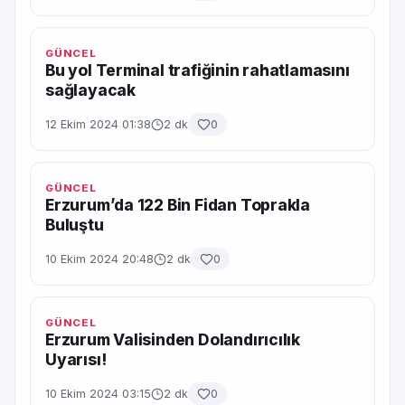
GÜNCEL
Bu yol Terminal trafiğinin rahatlamasını
sağlayacak
12 Ekim 2024 01:38
2 dk
0
GÜNCEL
Erzurum’da 122 Bin Fidan Toprakla
Buluştu
10 Ekim 2024 20:48
2 dk
0
GÜNCEL
Erzurum Valisinden Dolandırıcılık
Uyarısı!
10 Ekim 2024 03:15
2 dk
0