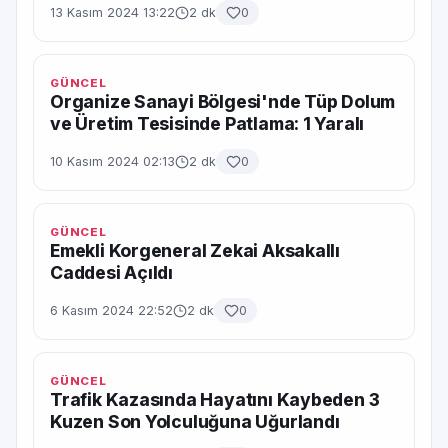
13 Kasım 2024 13:22
2 dk
0
GÜNCEL
Organize Sanayi Bölgesi'nde Tüp Dolum
ve Üretim Tesisinde Patlama: 1 Yaralı
10 Kasım 2024 02:13
2 dk
0
GÜNCEL
Emekli Korgeneral Zekai Aksakallı
Caddesi Açıldı
6 Kasım 2024 22:52
2 dk
0
GÜNCEL
Trafik Kazasında Hayatını Kaybeden 3
Kuzen Son Yolculuğuna Uğurlandı