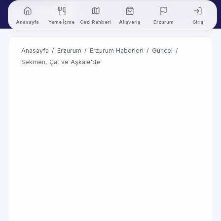
Anasayfa
Yeme İçme
Gezi Rehberi
Alışveriş
Erzurum
Giriş
Anasayfa
/
Erzurum
/
Erzurum Haberleri
/
Güncel
/
Sekmen, Çat ve Aşkale'de