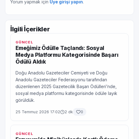
Yorum yapmak için
Üye girişi yapın
.
İlgili İçerikler
GÜNCEL
Emeğimiz Ödülle Taçlandı: Sosyal
Medya Platformu Kategorisinde Başarı
Ödülü Aldık
Doğu Anadolu Gazeteciler Cemiyeti ve Doğu
Anadolu Gazeteciler Federasyonu tarafından
düzenlenen 2025 Gazetecilik Başarı Ödülleri’nde,
sosyal medya platformu kategorisinde ödüle layık
görüldük.
25 Temmuz 2026 17:02
2 dk
0
GÜNCEL