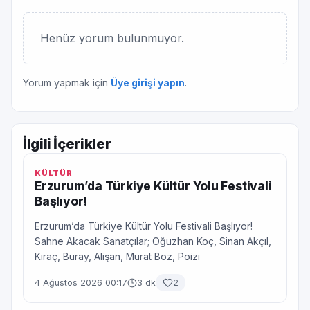
Henüz yorum bulunmuyor.
Yorum yapmak için
Üye girişi yapın
.
İlgili İçerikler
KÜLTÜR
Erzurum’da Türkiye Kültür Yolu Festivali
Başlıyor!
Erzurum’da Türkiye Kültür Yolu Festivali Başlıyor!
Sahne Akacak Sanatçılar; Oğuzhan Koç, Sinan Akçıl,
Kıraç, Buray, Alişan, Murat Boz, Poizi
4 Ağustos 2026 00:17
3 dk
2