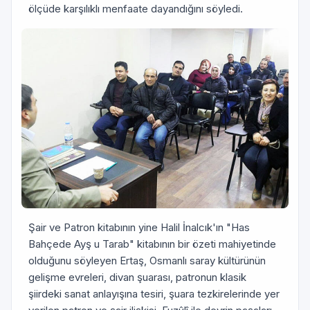
ölçüde karşılıklı menfaate dayandığını söyledi.
Şair ve Patron kitabının yine Halil İnalcık'ın "Has
Bahçede Ayş u Tarab" kitabının bir özeti mahiyetinde
olduğunu söyleyen Ertaş, Osmanlı saray kültürünün
gelişme evreleri, divan şuarası, patronun klasik
şiirdeki sanat anlayışına tesiri, şuara tezkirelerinde yer