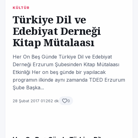
KÜLTÜR
Türkiye Dil ve
Edebiyat Derneği
Kitap Mütalaası
Her On Beş Günde Türkiye Dil ve Edebiyat
Derneği Erzurum Şubesinden Kitap Mütalaası
Etkinliği Her on beş günde bir yapılacak
programın ilkinde aynı zamanda TDED Erzurum
Şube Başka...
28 Şubat 2017 01:26
2 dk
0