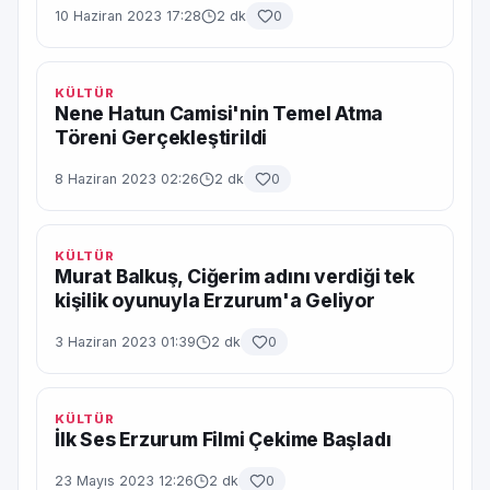
10 Haziran 2023 17:28
2 dk
0
KÜLTÜR
Nene Hatun Camisi'nin Temel Atma
Töreni Gerçekleştirildi
8 Haziran 2023 02:26
2 dk
0
KÜLTÜR
Murat Balkuş, Ciğerim adını verdiği tek
kişilik oyunuyla Erzurum'a Geliyor
3 Haziran 2023 01:39
2 dk
0
KÜLTÜR
İlk Ses Erzurum Filmi Çekime Başladı
23 Mayıs 2023 12:26
2 dk
0