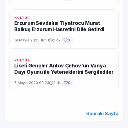
KÜLTÜR
Erzurum Sevdalısı Tiyatrocu Murat
Balkuş Erzurum Hasretini Dile Getirdi
19 Mayıs 2023 18:51
2 dk
0
KÜLTÜR
Liseli Gençler Antov Çehov'un Vanya
Dayı Oyunu ile Yeteneklerini Sergilediler
5 Mayıs 2023 00:23
2 dk
0
Sonraki Sayfa