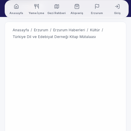
Anasayfa
Yeme İçme
Gezi Rehberi
Alışveriş
Erzurum
Giriş
Anasayfa
/
Erzurum
/
Erzurum Haberleri
/
Kültür
/
Türkiye Dil ve Edebiyat Derneği Kitap Mütalaası