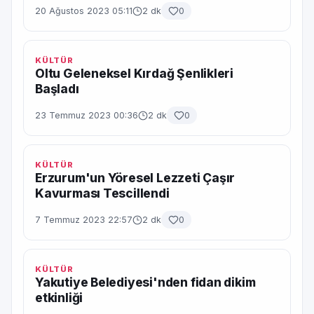
20 Ağustos 2023 05:11
2 dk
0
KÜLTÜR
Oltu Geleneksel Kırdağ Şenlikleri
Başladı
23 Temmuz 2023 00:36
2 dk
0
KÜLTÜR
Erzurum'un Yöresel Lezzeti Çaşır
Kavurması Tescillendi
7 Temmuz 2023 22:57
2 dk
0
KÜLTÜR
Yakutiye Belediyesi'nden fidan dikim
etkinliği