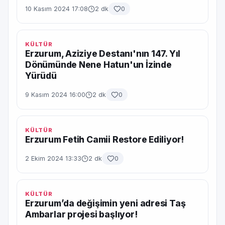
10 Kasım 2024 17:08
2 dk
0
KÜLTÜR
Erzurum, Aziziye Destanı'nın 147. Yıl
Dönümünde Nene Hatun'un İzinde
Yürüdü
9 Kasım 2024 16:00
2 dk
0
KÜLTÜR
Erzurum Fetih Camii Restore Ediliyor!
2 Ekim 2024 13:33
2 dk
0
KÜLTÜR
Erzurum’da değişimin yeni adresi Taş
Ambarlar projesi başlıyor!