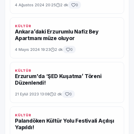
4 Ağustos 2024 20:25
2 dk
0
KÜLTÜR
Ankara’daki Erzurumlu Nafiz Bey
Apartmanı müze oluyor
4 Mayıs 2024 19:23
2 dk
0
KÜLTÜR
Erzurum'da ‘ŞED Kuşatma’ Töreni
Düzenlendi!
21 Eylül 2023 13:08
2 dk
0
KÜLTÜR
Palandöken Kültür Yolu Festivali Açılışı
Yapıldı!