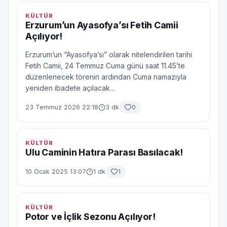
KÜLTÜR
Erzurum’un Ayasofya’sı Fetih Camii
Açılıyor!
Erzurum’un “Ayasofya’sı” olarak nitelendirilen tarihi
Fetih Camii, 24 Temmuz Cuma günü saat 11.45’te
düzenlenecek törenin ardından Cuma namazıyla
yeniden ibadete açılacak...
23 Temmuz 2026 22:18
3 dk
0
KÜLTÜR
Ulu Caminin Hatıra Parası Basılacak!
10 Ocak 2025 13:07
1 dk
1
KÜLTÜR
Potor ve İçlik Sezonu Açılıyor!