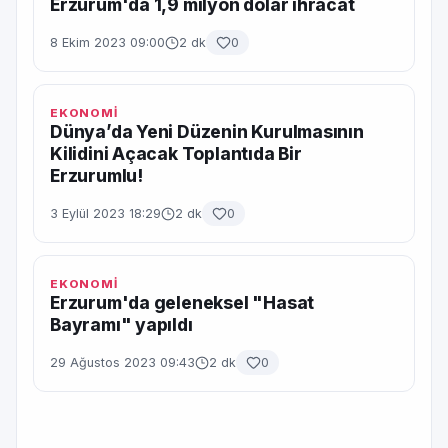
Erzurum'da 1,9 milyon dolar ihracat
8 Ekim 2023 09:00
2 dk
0
EKONOMİ
Dünya’da Yeni Düzenin Kurulmasının
Kilidini Açacak Toplantıda Bir
Erzurumlu!
3 Eylül 2023 18:29
2 dk
0
EKONOMİ
Erzurum'da geleneksel "Hasat
Bayramı" yapıldı
29 Ağustos 2023 09:43
2 dk
0