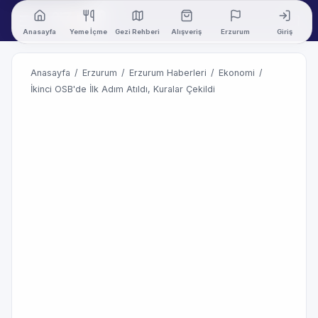
Anasayfa
Yeme İçme
Gezi Rehberi
Alışveriş
Erzurum
Giriş
Anasayfa
/
Erzurum
/
Erzurum Haberleri
/
Ekonomi
/
İkinci OSB'de İlk Adım Atıldı, Kuralar Çekildi