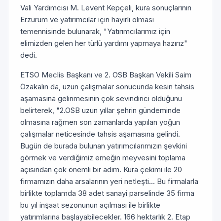
Vali Yardımcısı M. Levent Kepçeli, kura sonuçlarının
Erzurum ve yatırımcılar için hayırlı olması
temennisinde bulunarak, "Yatırımcılarımız için
elimizden gelen her türlü yardımı yapmaya hazırız"
dedi.
ETSO Meclis Başkanı ve 2. OSB Başkan Vekili Saim
Özakalın da, uzun çalışmalar sonucunda kesin tahsis
aşamasına gelinmesinin çok sevindirici olduğunu
belirterek, "2.OSB uzun yıllar şehrin gündeminde
olmasına rağmen son zamanlarda yapılan yoğun
çalışmalar neticesinde tahsis aşamasına gelindi.
Bugün de burada bulunan yatırımcılarımızın şevkini
görmek ve verdiğimiz emeğin meyvesini toplama
açısından çok önemli bir adım. Kura çekimi ile 20
firmamızın daha arsalarının yeri netleşti... Bu firmalarla
birlikte toplamda 38 adet sanayi parselinde 35 firma
bu yıl inşaat sezonunun açılması ile birlikte
yatırımlarına başlayabilecekler. 166 hektarlık 2. Etap