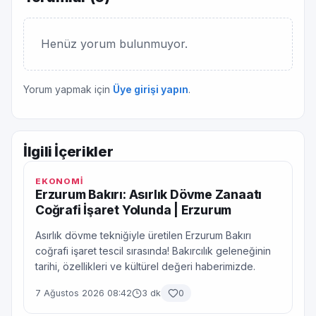
Henüz yorum bulunmuyor.
Yorum yapmak için
Üye girişi yapın
.
İlgili İçerikler
EKONOMİ
Erzurum Bakırı: Asırlık Dövme Zanaatı
Coğrafi İşaret Yolunda | Erzurum
Asırlık dövme tekniğiyle üretilen Erzurum Bakırı
coğrafi işaret tescil sırasında! Bakırcılık geleneğinin
tarihi, özellikleri ve kültürel değeri haberimizde.
7 Ağustos 2026 08:42
3 dk
0