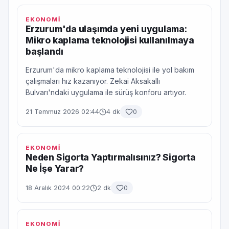
EKONOMİ
Erzurum'da ulaşımda yeni uygulama:
Mikro kaplama teknolojisi kullanılmaya
başlandı
Erzurum'da mikro kaplama teknolojisi ile yol bakım
çalışmaları hız kazanıyor. Zekai Aksakallı
Bulvarı'ndaki uygulama ile sürüş konforu artıyor.
21 Temmuz 2026 02:44
4 dk
0
EKONOMİ
Neden Sigorta Yaptırmalısınız? Sigorta
Ne İşe Yarar?
18 Aralık 2024 00:22
2 dk
0
EKONOMİ