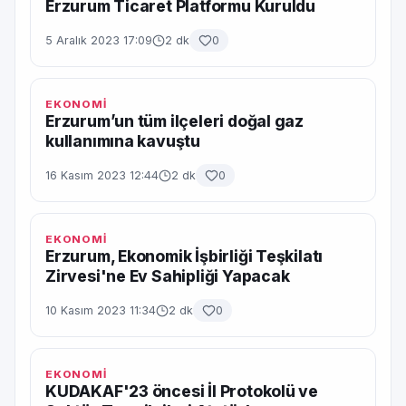
Erzurum Ticaret Platformu Kuruldu
5 Aralık 2023 17:09
2 dk
0
EKONOMİ
Erzurum’un tüm ilçeleri doğal gaz
kullanımına kavuştu
16 Kasım 2023 12:44
2 dk
0
EKONOMİ
Erzurum, Ekonomik İşbirliği Teşkilatı
Zirvesi'ne Ev Sahipliği Yapacak
10 Kasım 2023 11:34
2 dk
0
EKONOMİ
KUDAKAF'23 öncesi İl Protokolü ve