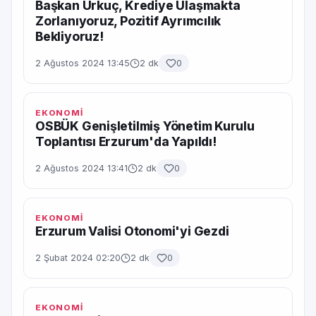
Başkan Urkuç, Krediye Ulaşmakta
Zorlanıyoruz, Pozitif Ayrımcılık
Bekliyoruz!
2 Ağustos 2024 13:45
2 dk
0
EKONOMİ
OSBÜK Genişletilmiş Yönetim Kurulu
Toplantısı Erzurum'da Yapıldı!
2 Ağustos 2024 13:41
2 dk
0
EKONOMİ
Erzurum Valisi Otonomi'yi Gezdi
2 Şubat 2024 02:20
2 dk
0
EKONOMİ