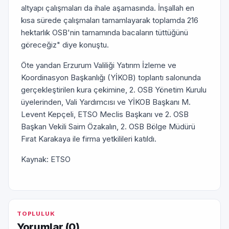
altyapı çalışmaları da ihale aşamasında. İnşallah en
kısa sürede çalışmaları tamamlayarak toplamda 216
hektarlık OSB'nin tamamında bacaların tüttüğünü
göreceğiz" diye konuştu.
Öte yandan Erzurum Valiliği Yatırım İzleme ve
Koordinasyon Başkanlığı (YİKOB) toplantı salonunda
gerçekleştirilen kura çekimine, 2. OSB Yönetim Kurulu
üyelerinden, Vali Yardımcısı ve YİKOB Başkanı M.
Levent Kepçeli, ETSO Meclis Başkanı ve 2. OSB
Başkan Vekili Saim Özakalın, 2. OSB Bölge Müdürü
Fırat Karakaya ile firma yetkilileri katıldı.
Kaynak: ETSO
TOPLULUK
Yorumlar (
0
)