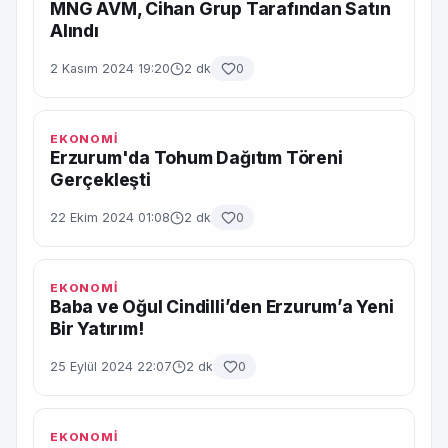
MNG AVM, Cihan Grup Tarafından Satın
Alındı
2 Kasım 2024 19:20
2 dk
0
EKONOMİ
Erzurum'da Tohum Dağıtım Töreni
Gerçekleşti
22 Ekim 2024 01:08
2 dk
0
EKONOMİ
Baba ve Oğul Cindilli’den Erzurum’a Yeni
Bir Yatırım!
25 Eylül 2024 22:07
2 dk
0
EKONOMİ