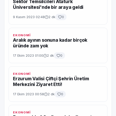
Sektör Temsilcileri Atatürk
Üniversitesi'nde bir araya geldi
9 Kasım 2023 02:48
2 dk
0
EKONOMİ
Aralık ayının sonuna kadar birçok
üründe zam yok
17 Ekim 2023 01:00
2 dk
0
EKONOMİ
Erzurum Valisi Çiftçi Şehrin Üretim
Merkezini Ziyaret Etti!
17 Ekim 2023 00:58
2 dk
0
EKONOMİ