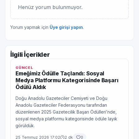
Henüz yorum bulunmuyor.
Yorum yapmak için
Üye girişi yapın
.
İlgili İçerikler
GÜNCEL
Emeğimiz Ödülle Taçlandı: Sosyal
Medya Platformu Kategorisinde Başarı
Ödülü Aldık
Doğu Anadolu Gazeteciler Cemiyeti ve Doğu
Anadolu Gazeteciler Federasyonu tarafından
düzenlenen 2025 Gazetecilik Başarı Ödülleri’nde,
sosyal medya platformu kategorisinde ödüle layık
görüldük.
25 Temmuz 2026 17:02
2 dk
0