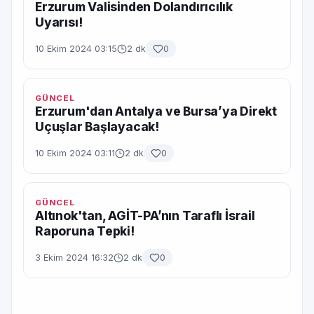
Erzurum Valisinden Dolandırıcılık
Uyarısı!
10 Ekim 2024 03:15
2 dk
0
GÜNCEL
Erzurum'dan Antalya ve Bursa’ya Direkt
Uçuşlar Başlayacak!
10 Ekim 2024 03:11
2 dk
0
GÜNCEL
Altınok'tan, AGİT-PA’nın Taraflı İsrail
Raporuna Tepki!
3 Ekim 2024 16:32
2 dk
0