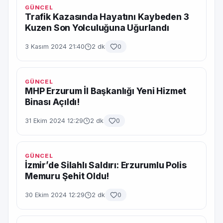
GÜNCEL
Trafik Kazasında Hayatını Kaybeden 3
Kuzen Son Yolculuğuna Uğurlandı
3 Kasım 2024 21:40
2 dk
0
GÜNCEL
MHP Erzurum İl Başkanlığı Yeni Hizmet
Binası Açıldı!
31 Ekim 2024 12:29
2 dk
0
GÜNCEL
İzmir’de Silahlı Saldırı: Erzurumlu Polis
Memuru Şehit Oldu!
30 Ekim 2024 12:29
2 dk
0