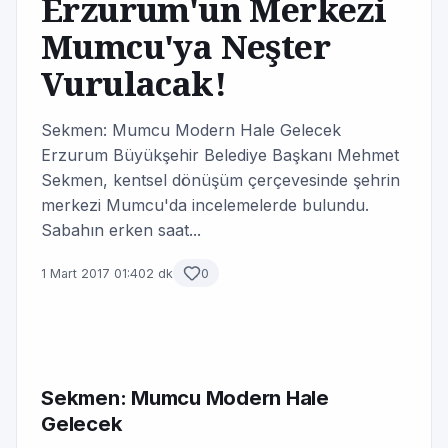
Erzurum'un Merkezi
Mumcu'ya Neşter
Vurulacak!
Sekmen: Mumcu Modern Hale Gelecek
Erzurum Büyükşehir Belediye Başkanı Mehmet
Sekmen, kentsel dönüşüm çerçevesinde şehrin
merkezi Mumcu'da incelemelerde bulundu.
Sabahın erken saat...
1 Mart 2017 01:40
2 dk
0
Sekmen: Mumcu Modern Hale
Gelecek