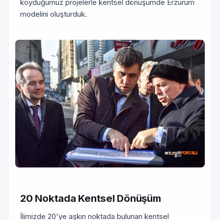
koyduğumuz projelerle kentsel dönüşümde Erzurum
modelini oluşturduk.
20 Noktada Kentsel Dönüşüm
İlimizde 20'ye aşkın noktada bulunan kentsel