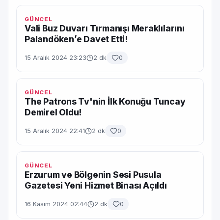
GÜNCEL
Vali Buz Duvarı Tırmanışı Meraklılarını
Palandöken’e Davet Etti!
15 Aralık 2024 23:23
2 dk
0
GÜNCEL
The Patrons Tv'nin İlk Konuğu Tuncay
Demirel Oldu!
15 Aralık 2024 22:41
2 dk
0
GÜNCEL
Erzurum ve Bölgenin Sesi Pusula
Gazetesi Yeni Hizmet Binası Açıldı
16 Kasım 2024 02:44
2 dk
0