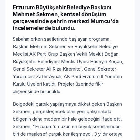
Erzurum Büyükşehir Belediye Başkanı
Mehmet Sekmen, kentsel dönüşüm
çerçevesinde şehrin merkezi Mumcu'da
incelemelerde bulundu.
Sabahın erken saatlerinde başlayan programa,
Başkan Mehmet Sekmen ve Büyükşehir Belediye
Meclisi AK Parti Grup Başkan Vekili Mevlüt Doğan,
Büyükşehir Belediyesi Meclis Üyesi Hüseyin Koçan,
Genel Sekreter Ali Rıza Kiremitci, Genel Sekreter
Yardımcısı Zafer Aynalı, AK Parti Erzurum İl Yönetim
Kurulu Üyeleri katıldı. Projeler üzerinde fikir
alışverişinde bulunuldu.
Bölgedeki çarpık yapılaşmaya dikkat çeken Başkan
Sekmen, gerçekleşecek olan yeni çalışmalarla
bölgenin daha modern bir hale geleceğini ifade etti.
Sekmen, "Erzurum'umuzun en büyük sorunlarından
biri de maalesef çarpık kentleşmeydi. 3 yıldır ortaya