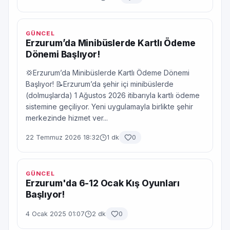
GÜNCEL
Erzurum’da Minibüslerde Kartlı Ödeme
Dönemi Başlıyor!
💢Erzurum’da Minibüslerde Kartlı Ödeme Dönemi
Başlıyor! 📝Erzurum’da şehir içi minibüslerde
(dolmuşlarda) 1 Ağustos 2026 itibarıyla kartlı ödeme
sistemine geçiliyor. Yeni uygulamayla birlikte şehir
merkezinde hizmet ver...
22 Temmuz 2026 18:32
1 dk
0
GÜNCEL
Erzurum'da 6-12 Ocak Kış Oyunları
Başlıyor!
4 Ocak 2025 01:07
2 dk
0