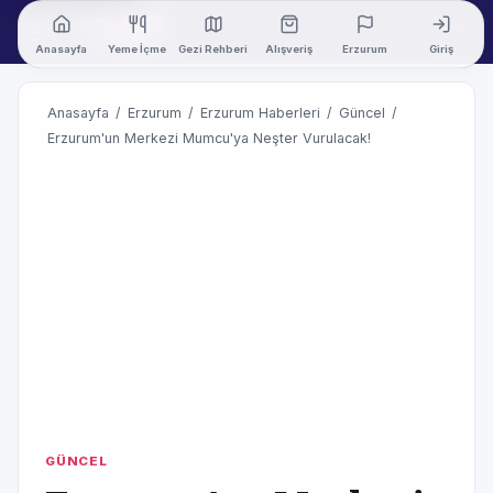
Anasayfa
Yeme İçme
Gezi Rehberi
Alışveriş
Erzurum
Giriş
Anasayfa
/
Erzurum
/
Erzurum Haberleri
/
Güncel
/
Erzurum'un Merkezi Mumcu'ya Neşter Vurulacak!
GÜNCEL