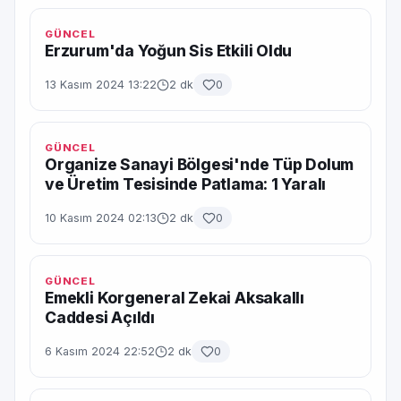
GÜNCEL
Erzurum'da Yoğun Sis Etkili Oldu
13 Kasım 2024 13:22
2 dk
0
GÜNCEL
Organize Sanayi Bölgesi'nde Tüp Dolum
ve Üretim Tesisinde Patlama: 1 Yaralı
10 Kasım 2024 02:13
2 dk
0
GÜNCEL
Emekli Korgeneral Zekai Aksakallı
Caddesi Açıldı
6 Kasım 2024 22:52
2 dk
0