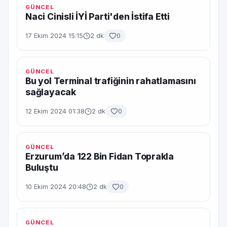
GÜNCEL
Naci Cinisli İYİ Parti'den İstifa Etti
17 Ekim 2024 15:15
2 dk
0
GÜNCEL
Bu yol Terminal trafiğinin rahatlamasını
sağlayacak
12 Ekim 2024 01:38
2 dk
0
GÜNCEL
Erzurum’da 122 Bin Fidan Toprakla
Buluştu
10 Ekim 2024 20:48
2 dk
0
GÜNCEL