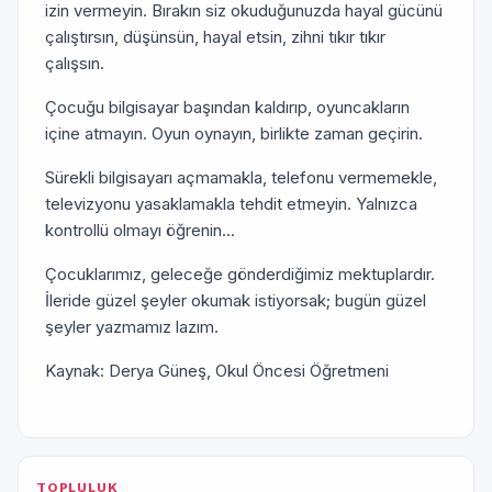
izin vermeyin. Bırakın siz okuduğunuzda hayal gücünü
çalıştırsın, düşünsün, hayal etsin, zihni tıkır tıkır
çalışsın.
Çocuğu bilgisayar başından kaldırıp, oyuncakların
içine atmayın. Oyun oynayın, birlikte zaman geçirin.
Sürekli bilgisayarı açmamakla, telefonu vermemekle,
televizyonu yasaklamakla tehdit etmeyin. Yalnızca
kontrollü olmayı öğrenin...
Çocuklarımız, geleceğe gönderdiğimiz mektuplardır.
İleride güzel şeyler okumak istiyorsak; bugün güzel
şeyler yazmamız lazım.
Kaynak: Derya Güneş, Okul Öncesi Öğretmeni
TOPLULUK