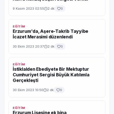
9 Kasım 2023 02:55
2 dk
0
EĞİTİM
Erzurum'da, Aşere-Takrib Tayyibe
İcazet Merasimi düzenlendi
30 Ekim 2023 20:37
2 dk
0
EĞİTİM
İstiklalden Ebediyete Bir Mektuptur
Cumhuriyet Sergisi Büyük Katılımla
Gerçekleşti
30 Ekim 2023 10:50
2 dk
0
EĞİTİM
Erzurum Lisesine ek bina