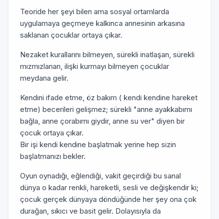
Teoride her şeyi bilen ama sosyal ortamlarda
uygulamaya geçmeye kalkınca annesinin arkasına
saklanan çocuklar ortaya çıkar.
Nezaket kurallarını bilmeyen, sürekli inatlaşan, sürekli
mızmızlanan, ilişki kurmayı bilmeyen çocuklar
meydana gelir.
Kendini ifade etme, öz bakım ( kendi kendine hareket
etme) becerileri gelişmez; sürekli "anne ayakkabımı
bağla, anne çorabımı giydir, anne su ver" diyen bir
çocuk ortaya çıkar.
Bir işi kendi kendine başlatmak yerine hep sizin
başlatmanızı bekler.
Oyun oynadığı, eğlendiği, vakit geçirdiği bu sanal
dünya o kadar renkli, hareketli, sesli ve değişkendir ki;
çocuk gerçek dünyaya döndüğünde her şey ona çok
durağan, sıkıcı ve basit gelir. Dolayısıyla da