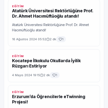
EĞİTİM
Atatürk Üniversitesi Rektörlüğüne Prof.
Dr. Ahmet Hacımüftüoğlu atandı!
Atatürk Üniversitesi Rektörlüğüne Prof. Dr. Ahmet
Hacımüftüoğlu atandı!
16 Ağustos 2024 05:52
2 dk
1
EĞİTİM
Kocatepe İlkokulu Okullarda İyilik
Rüzgarı Estiriyor
4 Mayıs 2024 19:15
2 dk
1
EĞİTİM
Erzurum’da Öğrencilerle eTwinning
Projesi!