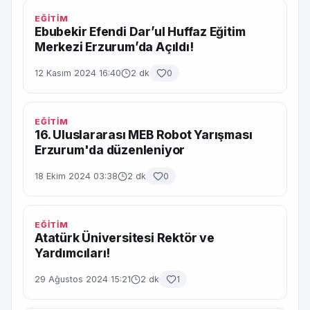
EĞİTİM
Ebubekir Efendi Dar’ul Huffaz Eğitim
Merkezi Erzurum’da Açıldı!
12 Kasım 2024 16:40
2 dk
0
EĞİTİM
16. Uluslararası MEB Robot Yarışması
Erzurum'da düzenleniyor
18 Ekim 2024 03:38
2 dk
0
EĞİTİM
Atatürk Üniversitesi Rektör ve
Yardımcıları!
29 Ağustos 2024 15:21
2 dk
1