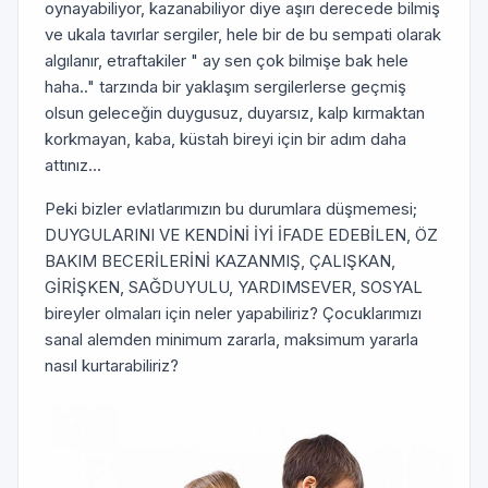
oynayabiliyor, kazanabiliyor diye aşırı derecede bilmiş
ve ukala tavırlar sergiler, hele bir de bu sempati olarak
algılanır, etraftakiler " ay sen çok bilmişe bak hele
haha.." tarzında bir yaklaşım sergilerlerse geçmiş
olsun geleceğin duygusuz, duyarsız, kalp kırmaktan
korkmayan, kaba, küstah bireyi için bir adım daha
attınız...
Peki bizler evlatlarımızın bu durumlara düşmemesi;
DUYGULARINI VE KENDİNİ İYİ İFADE EDEBİLEN, ÖZ
BAKIM BECERİLERİNİ KAZANMIŞ, ÇALIŞKAN,
GİRİŞKEN, SAĞDUYULU, YARDIMSEVER, SOSYAL
bireyler olmaları için neler yapabiliriz? Çocuklarımızı
sanal alemden minimum zararla, maksimum yararla
nasıl kurtarabiliriz?