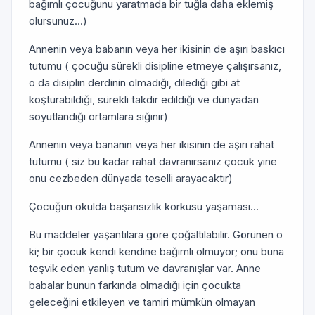
bağımlı çocuğunu yaratmada bir tuğla daha eklemiş
olursunuz...)
Annenin veya babanın veya her ikisinin de aşırı baskıcı
tutumu ( çocuğu sürekli disipline etmeye çalışırsanız,
o da disiplin derdinin olmadığı, dilediği gibi at
koşturabildiği, sürekli takdir edildiği ve dünyadan
soyutlandığı ortamlara sığınır)
Annenin veya bananın veya her ikisinin de aşırı rahat
tutumu ( siz bu kadar rahat davranırsanız çocuk yine
onu cezbeden dünyada teselli arayacaktır)
Çocuğun okulda başarısızlık korkusu yaşaması...
Bu maddeler yaşantılara göre çoğaltılabilir. Görünen o
ki; bir çocuk kendi kendine bağımlı olmuyor; onu buna
teşvik eden yanlış tutum ve davranışlar var. Anne
babalar bunun farkında olmadığı için çocukta
geleceğini etkileyen ve tamiri mümkün olmayan