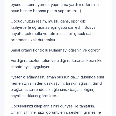
oyundan sonra yemek yapmama yardım eder misin,
oyun bitince babana pasta yapalım mı...)
Çocuğunuzun resim, müzik, dans, spor gibi
faaliyetlerle uğraşması için çaba sarfedin. Sosyal
hayatta çok mutlu ve tatmin olan bir çocuk sanal
ortamdan uzak duracaktır.
Sanal ortamı kontrollü kullanmayı öğrenin ve öğretin.
Verdiğiniz sözleri tutun ve aldığınız kararları kesinlikle
aksatmayın, uygulayın.
"yeter ki ağlamasın, aman sussun da..." düşüncelerini
hemen zihninizden uzaklaştırın. Bırakın ağlasın. Şimdi
o ağlamazsa ileride siz ağlarsınız; başarısızlığını,
hayalkırıklıklarını gördükçe...
Çocuklarınızı kitapların sihirli dünyası ile tanıştırın.
Onların zihnine hazır görüntülerin, seslerin girmesine