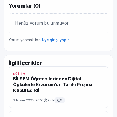
Yorumlar (
0
)
Henüz yorum bulunmuyor.
Yorum yapmak için
Üye girişi yapın
.
İlgili İçerikler
EĞİTİM
BİLSEM Öğrencilerinden Dijital
Öykülerle Erzurum’un Tarihi Projesi
Kabul Edildi
3 Nisan 2025 20:21
2 dk
1