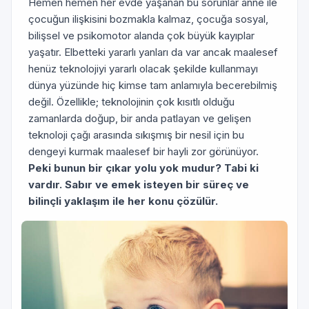
Hemen hemen her evde yaşanan bu sorunlar anne ile
çocuğun ilişkisini bozmakla kalmaz, çocuğa sosyal,
bilişsel ve psikomotor alanda çok büyük kayıplar
yaşatır. Elbetteki yararlı yanları da var ancak maalesef
henüz teknolojiyi yararlı olacak şekilde kullanmayı
dünya yüzünde hiç kimse tam anlamıyla becerebilmiş
değil. Özellikle; teknolojinin çok kısıtlı olduğu
zamanlarda doğup, bir anda patlayan ve gelişen
teknoloji çağı arasında sıkışmış bir nesil için bu
dengeyi kurmak maalesef bir hayli zor görünüyor.
Peki bunun bir çıkar yolu yok mudur? Tabi ki
vardır. Sabır ve emek isteyen bir süreç ve
bilinçli yaklaşım ile her konu çözülür.