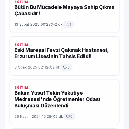
EĞİTİM
Bütün Bu Mücadele Mayaya Sahip Çıkma
Çabasıdır!
13 Şubat 2025 00:23
2 dk
1
EĞİTİM
Eski Mareşal Fevzi Çakmak Hastanesi,
Erzurum Lisesinin Tahsis Edildi!
3 Ocak 2025 02:42
2 dk
0
EĞİTİM
Bakan Yusuf Tekin Yakutiye
Medresesi'nde Öğretmenler Odası
Buluşması Düzenlendi
26 Kasım 2024 16:28
2 dk
0