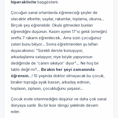
hiperaktivite
başgösterir.
Çocuğun sanal ortamlarda öğreneceği şeyler de
olacaktır elbette; sayılar, rakamlar, toplama, okuma...
Birçok şey öğrenebilir. Okula gitmeden bunları
öğrendiğini düşünün. Kasım ayının 17'si geldi (örneğin)
sınıfta 7 rakamı öğrenilecek.. Ama sizin çocuğunuz
zaten bunu biliyor... Sonra öğretmenden şu lafları
duyacaksınız: "Sürekli derste konuşuyor,
arkadaşlarına sataşıyor, niye böyle yapıyorsun
dediğimde de 'canım sıkılıyor' diyor"... Ne hoş bir
tablo değil mi?...
Bırakın her şeyi zamanında
öğrensin
...! 10 yaşında doktor olmayacak bu çocuk,
bırakın toprağa ayak bassın, arkadaş edinsin,
hoplasın, zıplasın, çocukluğunu yaşasın...
Çocuk evde istenmediğini düşünür ve daha çok sanal
dünyaya sarılır. Bu bir kısır döngü şeklinde devam
eder.