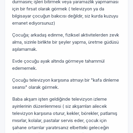
durmasını; işleri bitirmek veya yaramazlık yapmaması
için bir fırsat olarak görmek ( televizyon ya da
bilgisayar çocuğun bakıcısı değildir, siz kurda kuzuyu
emanet ediyorsunuz)
Çocuğa; arkadaş edinme, fiziksel aktivitelerden zevk
alma, sizinle birlikte bir şeyler yapma, üretme güdüsü
aşılamamak.
Evde çocuğu ayak altında görmeye tahammül
edememek.
Çocuğu televizyon karşısına atmayı bir "kafa dinleme
seansı" olarak görmek.
Baba akşam işten geldiğinde televizyon izleme
ayinlerinin düzenlenmesi ( siz akşamları ailecek
televizyon karşısına oturur, kekler, börekler, patlamış
mısırlar, kolalar, pastalar servis eder, çocuk için
şahane ortamlar yaratırsanız elbetteki geleceğin