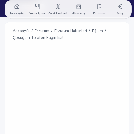
Anasayfa
Yeme İçme
Gezi Rehberi
Alışveriş
Erzurum
Giriş
Anasayfa
/
Erzurum
/
Erzurum Haberleri
/
Eğitim
/
Çocuğum Telefon Bağımlısı!