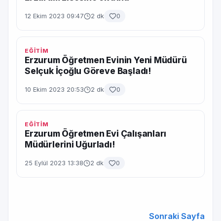
12 Ekim 2023 09:47
2 dk
0
EĞİTİM
Erzurum Öğretmen Evinin Yeni Müdürü
Selçuk İçoğlu Göreve Başladı!
10 Ekim 2023 20:53
2 dk
0
EĞİTİM
Erzurum Öğretmen Evi Çalışanları
Müdürlerini Uğurladı!
25 Eylül 2023 13:38
2 dk
0
Sonraki Sayfa