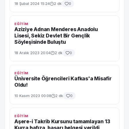
18 Şubat 2024 15:24
2 dk
0
EĞİTİM
Aziziye Adnan Menderes Anadolu
Lisesi, Sekiz Devlet Bir Gençlik
Söyleşisinde Buluştu
18 Aralık 2023 20:04
2 dk
0
EĞİTİM
Üniversite Öğrencileri Kafkas'a Misafir
Oldu!
10 Kasım 2023 00:08
2 dk
0
EĞİTİM
Aşere-i Takrib Kursunu tamamlayan 13
Kurra hafıza, başarı belgesi verildi