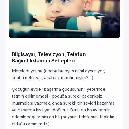
Bilgisayar, Televizyon, Telefon
Bağımlılıklarının Sebepleri
Merak duygusu (acaba bu oyun nasıl oynanıyor,
acaba neler var, acaba yapabilir miyim?...)
Çocuğun evde "başarma güdüsünün" yeterince
tatmin edilmemesi ( çocuğa sürekli beceriksiz
muamelesi yapmak; onda sürekli bir şeyleri kazanma
ve başarma hissiyatı doğurur. Bunu en kolay tatmin
edebileceği ortam da bilgisayarın, telefonun, tabletin
olduğu ortamlardır.)