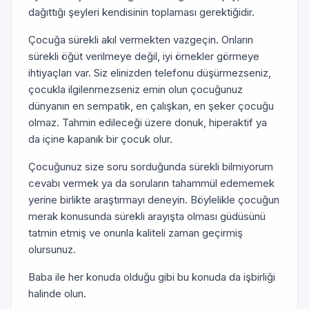
dağıttığı şeyleri kendisinin toplaması gerektiğidir.
Çocuğa sürekli akıl vermekten vazgeçin. Onların
sürekli öğüt verilmeye değil, iyi örnekler görmeye
ihtiyaçları var. Siz elinizden telefonu düşürmezseniz,
çocukla ilgilenmezseniz emin olun çocuğunuz
dünyanın en sempatik, en çalışkan, en şeker çocuğu
olmaz. Tahmin edileceği üzere donuk, hiperaktif ya
da içine kapanık bir çocuk olur.
Çocuğunuz size soru sorduğunda sürekli bilmiyorum
cevabı vermek ya da soruların tahammül edememek
yerine birlikte araştırmayı deneyin. Böylelikle çocuğun
merak konusunda sürekli arayışta olması güdüsünü
tatmin etmiş ve onunla kaliteli zaman geçirmiş
olursunuz.
Baba ile her konuda olduğu gibi bu konuda da işbirliği
halinde olun.