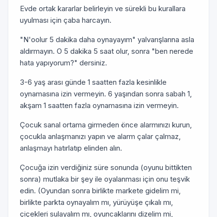
Evde ortak kararlar belirleyin ve sürekli bu kurallara
uyulması için çaba harcayın.
"N'oolur 5 dakika daha oynayayım" yalvarışlarına asla
aldırmayın. O 5 dakika 5 saat olur, sonra "ben nerede
hata yapıyorum?" dersiniz.
3-6 yaş arası günde 1 saatten fazla kesinlikle
oynamasına izin vermeyin. 6 yaşından sonra sabah 1,
akşam 1 saatten fazla oynamasına izin vermeyin.
Çocuk sanal ortama girmeden önce alarmınızı kurun,
çocukla anlaşmanızı yapın ve alarm çalar çalmaz,
anlaşmayı hatırlatıp elinden alın.
Çocuğa izin verdiğiniz süre sonunda (oyunu bittikten
sonra) mutlaka bir şey ile oyalanması için onu teşvik
edin. (Oyundan sonra birlikte markete gidelim mi,
birlikte parkta oynayalım mı, yürüyüşe çıkalı mı,
çiçekleri sulayalım mı, oyuncaklarını dizelim mi,