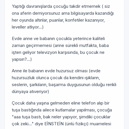
Yaptığı davranışlarda çocuğu takdir etmemek ( siz
ona aferin demiyorsunuz ama bilgisayarda kazandığı
her oyunda altınlar, puanlar, konfetiler kazanıyor,
leveller atlıyor...)
Evde anne ve babanın çocukla yeterince kaliteli
zaman geçirmemesi (anne sürekli mutfakta, baba
işten geliyor televizyon karşısında, bu çocuk ne
yapsın?...)
Anne ile babanın evde huzursuz olması (evde
huzursuzluk olunca çocuk da kendini ışıkların,
seslerin, şarkıların, başarma duygusunun olduğu renkli
dünyaya atıveriyor)
Çocuk daha yaşına gelmeden eline telefon alıp bir
tuşa bastığında ailece kutlamalar yapılması, çocuğa
"aaa tuşa bastı, bak neler yapıyor, şimdiki çocuklar
çok zeki..." diye EİNSTEİN (ünlü fizikçi) muamelesi