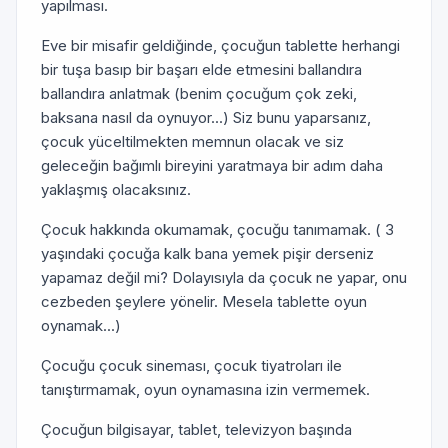
yapılması.
Eve bir misafir geldiğinde, çocuğun tablette herhangi
bir tuşa basıp bir başarı elde etmesini ballandıra
ballandıra anlatmak (benim çocuğum çok zeki,
baksana nasıl da oynuyor...) Siz bunu yaparsanız,
çocuk yüceltilmekten memnun olacak ve siz
geleceğin bağımlı bireyini yaratmaya bir adım daha
yaklaşmış olacaksınız.
Çocuk hakkında okumamak, çocuğu tanımamak. ( 3
yaşındaki çocuğa kalk bana yemek pişir derseniz
yapamaz değil mi? Dolayısıyla da çocuk ne yapar, onu
cezbeden şeylere yönelir. Mesela tablette oyun
oynamak...)
Çocuğu çocuk sineması, çocuk tiyatroları ile
tanıştırmamak, oyun oynamasına izin vermemek.
Çocuğun bilgisayar, tablet, televizyon başında