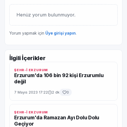
Henüz yorum bulunmuyor.
Yorum yapmak için
Üye girişi yapın
.
İlgili İçerikler
ŞEHR-İ ERZURUM
Erzurum'da 106 bin 92 kişi Erzurumlu
değil
7 Mayıs 2023 17:22
2 dk
0
ŞEHR-İ ERZURUM
Erzurum'da Ramazan Ayı Dolu Dolu
Geçiyor