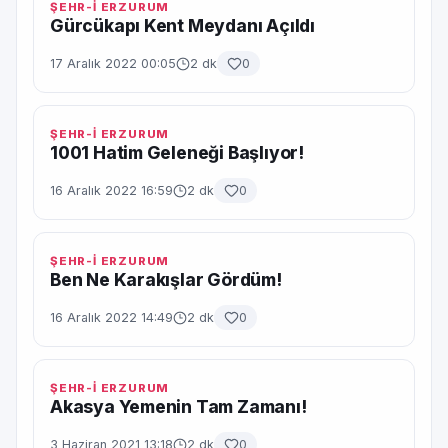
ŞEHR-İ ERZURUM
Gürcükapı Kent Meydanı Açıldı
17 Aralık 2022 00:05
2 dk
0
ŞEHR-İ ERZURUM
1001 Hatim Geleneği Başlıyor!
16 Aralık 2022 16:59
2 dk
0
ŞEHR-İ ERZURUM
Ben Ne Karakışlar Gördüm!
16 Aralık 2022 14:49
2 dk
0
ŞEHR-İ ERZURUM
Akasya Yemenin Tam Zamanı!
3 Haziran 2021 13:18
2 dk
0