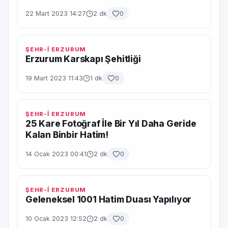
22 Mart 2023 14:27
2 dk
0
ŞEHR-İ ERZURUM
Erzurum Karskapı Şehitliği
19 Mart 2023 11:43
1 dk
0
ŞEHR-İ ERZURUM
25 Kare Fotoğraf İle Bir Yıl Daha Geride
Kalan Binbir Hatim!
14 Ocak 2023 00:41
2 dk
0
ŞEHR-İ ERZURUM
Geleneksel 1001 Hatim Duası Yapılıyor
10 Ocak 2023 12:52
2 dk
0