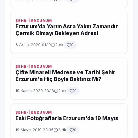
ŞEHR-İ ERZURUM
Erzurum’da Yarım Asra Yakın Zamandır
Çermik Olmayı Bekleyen Adres!
6 Aralık 2020 01:10
2 dk
0
ŞEHR-İ ERZURUM
Çifte Minareli Medrese ve Tarihi Şehir
Erzurum'a Hiç Böyle Baktınız Mı?
19 Kasım 2020 23:18
2 dk
0
ŞEHR-İ ERZURUM
Eski Fotoğraflarla Erzurum'da 19 Mayıs
19 Mayıs 2019 23:35
2 dk
0