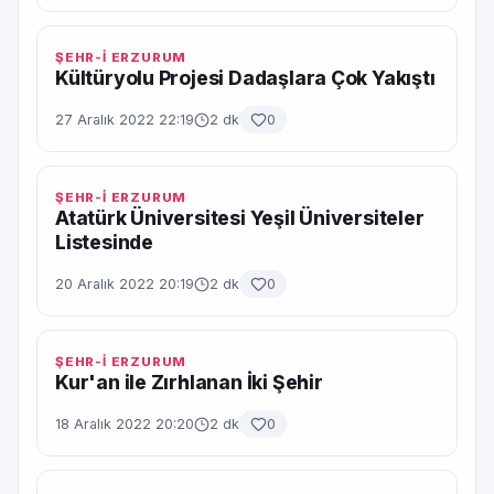
ŞEHR-İ ERZURUM
Kültüryolu Projesi Dadaşlara Çok Yakıştı
27 Aralık 2022 22:19
2 dk
0
ŞEHR-İ ERZURUM
Atatürk Üniversitesi Yeşil Üniversiteler
Listesinde
20 Aralık 2022 20:19
2 dk
0
ŞEHR-İ ERZURUM
Kur'an ile Zırhlanan İki Şehir
18 Aralık 2022 20:20
2 dk
0