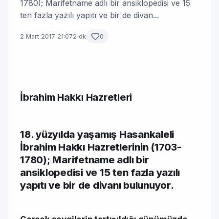
1780); Marifetname adlı bir ansiklopedisi ve 15
ten fazla yazılı yapıtı ve bir de divan...
2 Mart 2017 21:07
2 dk
0
İbrahim Hakkı Hazretleri
18. yüzyılda yaşamış Hasankaleli
İbrahim Hakkı Hazretlerinin (1703-
1780); Marifetname adlı bir
ansiklopedisi ve 15 ten fazla yazılı
yapıtı ve bir de divanı bulunuyor.