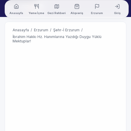
Anasayfa
Yeme İçme
Gezi Rehberi
Alışveriş
Erzurum
Giriş
Anasayfa
/
Erzurum
/
Şehr-İ Erzurum
/
İbrahim Hakkı Hz. Hanımlarına Yazdığı Duygu Yüklü
Mektuplar!