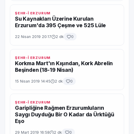
ŞEHR-İ ERZURUM
Su Kaynakları Üzerine Kurulan
Erzurum'da 395 Çeşme ve 525 Lüle
22 Nisan 2019 20:17
2 dk
0
ŞEHR-İ ERZURUM
Korkma Mart'ın Kışından, Kork Abrelin
Beşinden (18-19 Nisan)
15 Nisan 2019 14:45
2 dk
0
ŞEHR-İ ERZURUM
Garipliğine Rağmen Erzurumluların
Saygı Duyduğu Bir O Kadar da Ürktüğü
Eşo
29 Mart 2019 16:58
2 dk
0