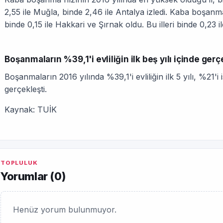
2,55 ile Muğla, binde 2,46 ile Antalya izledi. Kaba boşanm
binde 0,15 ile Hakkari ve Şırnak oldu. Bu illeri binde 0,23 ile
Boşanmaların %39,1'i evliliğin ilk beş yılı içinde gerç
Boşanmaların 2016 yılında %39,1'i evliliğin ilk 5 yılı, %21'i is
gerçekleşti.
Kaynak: TUİK
TOPLULUK
Yorumlar (
0
)
Henüz yorum bulunmuyor.