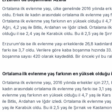
Ortalama ilk evlenme yaşı, ülke genelinde 2016 yılında erkek
oldu. Erkek ile kadın arasındaki ortalama ilk evlenme yaş fa
Ortalama ilk evlenme yaş farkının en yüksek olduğu il 4,7 ya
Ağrı, 4,2 yaş ile Bitlis, Ardahan ve Iğdır izledi. Ortalama 
olduğu il ise 2,4 yaş ile Karabük oldu. Bu ili 2,5 yaş ile Ş
Erzurum'da ise ilk evlenme yaşı erkeklerde 26,8 kadınlard
farkı ise 3,7 oldu. Verilere göre kaba boşanma hızında 33
boşanma sayısı 420 olarak kaydedildi. Bir önceki yıl bu ra
Ortalama ilk evlenme yaş farkının en yüksek olduğu i
Ortalama ilk evlenme yaşı, 2016 yılında erkekler için 27,1, 
kadın arasındaki ortalama ilk evlenme yaş farkı ise 3,1 yaş
evlenme yaş farkının en yüksek olduğu il 4,7 yaş ile Kars ol
ile Bitlis, Ardahan ve Iğdır izledi. Ortalama ilk evlenme ya
yaş ile Karabük oldu. Bu ili 2,5 yaş ile Şırnak ve Kastamonu