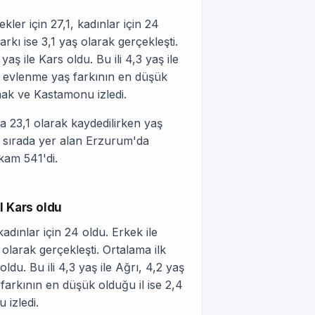
ler için 27,1, kadınlar için 24
rkı ise 3,1 yaş olarak gerçekleşti.
ş ile Kars oldu. Bu ili 4,3 yaş ile
ilk evlenme yaş farkının en düşük
ırnak ve Kastamonu izledi.
a 23,1 olarak kaydedilirken yaş
. sırada yer alan Erzurum'da
kam 541'di.
l Kars oldu
kadınlar için 24 oldu. Erkek ile
 olarak gerçekleşti. Ortalama ilk
du. Bu ili 4,3 yaş ile Ağrı, 4,2 yaş
ş farkının en düşük olduğu il ise 2,4
 izledi.