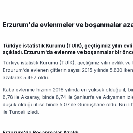
Erzurum'da evlenmeler ve boşanmalar aza
Türkiye istatistik Kurumu (TUİK), geçtiğimiz yılın evli
açıkladı. Erzurum'da evlenme ve boşanmalar bir öncek
Türkiye istatistik Kurumu (TUİK), geçtiğimiz yılın evlilik ve 
Erzurum'da evlenen çiftlerin sayısı 2015 yılında 5.830 ike
azalarak 5.467 oldu.
Kaba evlenme hızının 2016 yılında en yüksek olduğu il, binde
8,78 ile Aksaray, binde 8,74 ile Şanlıurfa ve Adıyaman iz
düşük olduğu il ise binde 5,07 ile Gümüşhane oldu. Bu ili b
ile Tunceli izledi.
Erzurum'da Boşanmalar Azaldı