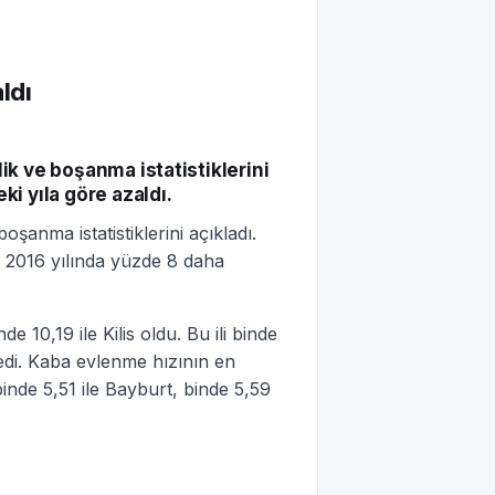
ldı
lik ve boşanma istatistiklerini
i yıla göre azaldı.
boşanma istatistiklerini açıkladı.
n 2016 yılında yüzde 8 daha
 10,19 ile Kilis oldu. Bu ili binde
ledi. Kaba evlenme hızının en
inde 5,51 ile Bayburt, binde 5,59