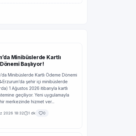
’da Minibüslerde Kartlı
Dönemi Başlıyor!
’da Minibüslerde Kartlı Ödeme Dönemi
📝Erzurum’da şehir içi minibüslerde
da) 1 Ağustos 2026 itibarıyla kartlı
temine geçiliyor. Yeni uygulamayla
ehir merkezinde hizmet ver...
 2026 18:32
1 dk
0