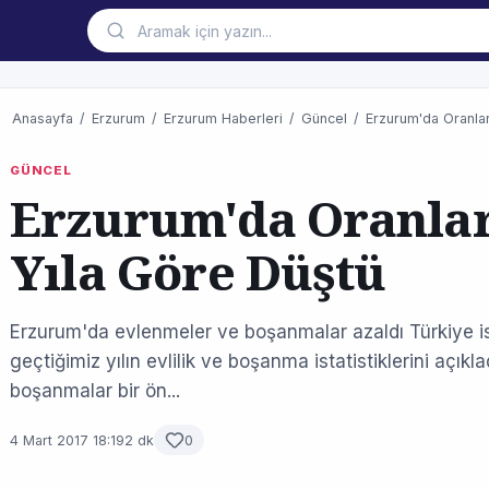
Anasayfa
/
Erzurum
/
Erzurum Haberleri
/
Güncel
/
Erzurum'da Oranla
GÜNCEL
Erzurum'da Oranla
Yıla Göre Düştü
Erzurum'da evlenmeler ve boşanmalar azaldı Türkiye is
geçtiğimiz yılın evlilik ve boşanma istatistiklerini açı
boşanmalar bir ön...
4 Mart 2017 18:19
2 dk
0