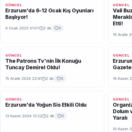
GÜNCEL
GÜNCEL
Erzurum'da 6-12 Ocak Kış Oyunları
Vali Bu
Başlıyor!
Meraklı
Etti!
4 Ocak 2025 01:07
2 dk
0
15 Aralık 
GÜNCEL
GÜNCEL
The Patrons Tv'nin İlk Konuğu
Erzurum
Tuncay Demirel Oldu!
Gazetes
15 Aralık 2024 22:41
2 dk
0
16 Kasım 
GÜNCEL
GÜNCEL
Erzurum'da Yoğun Sis Etkili Oldu
Organiz
Dolum v
13 Kasım 2024 13:22
2 dk
0
Yaralı
10 Kasım 