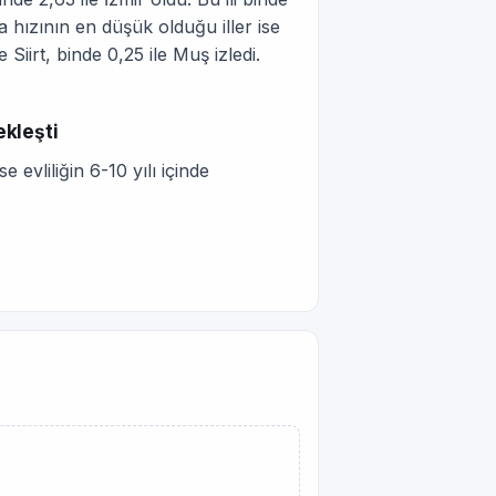
a hızının en düşük olduğu iller ise
 Siirt, binde 0,25 ile Muş izledi.
ekleşti
e evliliğin 6-10 yılı içinde