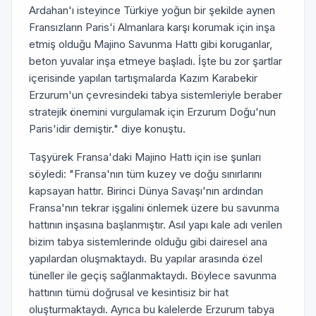
Ardahan'ı isteyince Türkiye yoğun bir şekilde aynen
Fransızların Paris'i Almanlara karşı korumak için inşa
etmiş olduğu Majino Savunma Hattı gibi koruganlar,
beton yuvalar inşa etmeye başladı. İşte bu zor şartlar
içerisinde yapılan tartışmalarda Kazım Karabekir
Erzurum'un çevresindeki tabya sistemleriyle beraber
stratejik önemini vurgulamak için Erzurum Doğu'nun
Paris'idir demiştir." diye konuştu.
Taşyürek Fransa'daki Majino Hattı için ise şunları
söyledi: "Fransa'nın tüm kuzey ve doğu sınırlarını
kapsayan hattır. Birinci Dünya Savaşı'nın ardından
Fransa'nın tekrar işgalini önlemek üzere bu savunma
hattının inşasına başlanmıştır. Asıl yapı kale adı verilen
bizim tabya sistemlerinde olduğu gibi dairesel ana
yapılardan oluşmaktaydı. Bu yapılar arasında özel
tüneller ile geçiş sağlanmaktaydı. Böylece savunma
hattının tümü doğrusal ve kesintisiz bir hat
oluşturmaktaydı. Ayrıca bu kalelerde Erzurum tabya