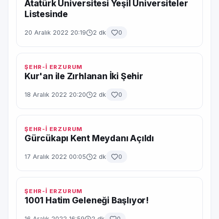
Atatürk Üniversitesi Yeşil Üniversiteler
Listesinde
20 Aralık 2022 20:19
2 dk
0
ŞEHR-İ ERZURUM
Kur'an ile Zırhlanan İki Şehir
18 Aralık 2022 20:20
2 dk
0
ŞEHR-İ ERZURUM
Gürcükapı Kent Meydanı Açıldı
17 Aralık 2022 00:05
2 dk
0
ŞEHR-İ ERZURUM
1001 Hatim Geleneği Başlıyor!
16 Aralık 2022 16:59
2 dk
0