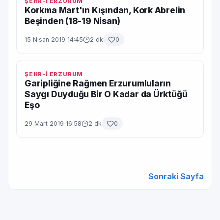
ŞEHR-İ ERZURUM
Korkma Mart'ın Kışından, Kork Abrelin
Beşinden (18-19 Nisan)
15 Nisan 2019 14:45
2 dk
0
ŞEHR-İ ERZURUM
Garipliğine Rağmen Erzurumluların
Saygı Duyduğu Bir O Kadar da Ürktüğü
Eşo
29 Mart 2019 16:58
2 dk
0
Sonraki Sayfa