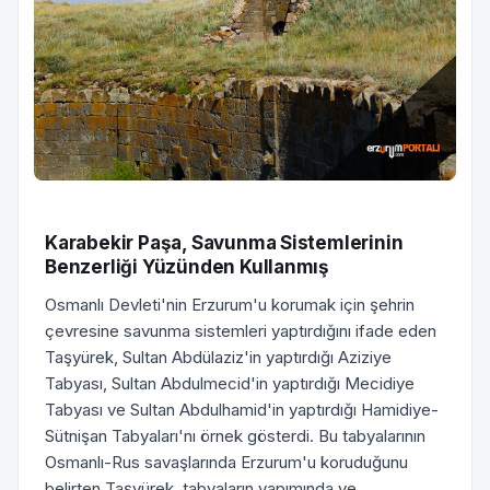
Karabekir Paşa, Savunma Sistemlerinin
Benzerliği Yüzünden Kullanmış
Osmanlı Devleti'nin Erzurum'u korumak için şehrin
çevresine savunma sistemleri yaptırdığını ifade eden
Taşyürek, Sultan Abdülaziz'in yaptırdığı Aziziye
Tabyası, Sultan Abdulmecid'in yaptırdığı Mecidiye
Tabyası ve Sultan Abdulhamid'in yaptırdığı Hamidiye-
Sütnişan Tabyaları'nı örnek gösterdi. Bu tabyalarının
Osmanlı-Rus savaşlarında Erzurum'u koruduğunu
belirten Taşyürek, tabyaların yapımında ve