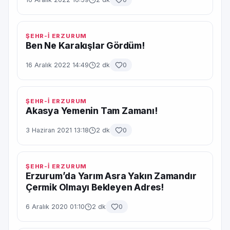
ŞEHR-İ ERZURUM
Ben Ne Karakışlar Gördüm!
16 Aralık 2022 14:49
2 dk
0
ŞEHR-İ ERZURUM
Akasya Yemenin Tam Zamanı!
3 Haziran 2021 13:18
2 dk
0
ŞEHR-İ ERZURUM
Erzurum’da Yarım Asra Yakın Zamandır
Çermik Olmayı Bekleyen Adres!
6 Aralık 2020 01:10
2 dk
0