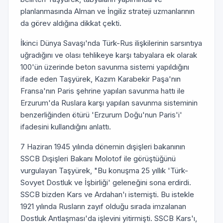
planlanmasında Alman ve İngiliz strateji uzmanlarının
da görev aldığına dikkat çekti.
İkinci Dünya Savaşı'nda Türk-Rus ilişkilerinin sarsıntıya
uğradığını ve olası tehlikeye karşı tabyalara ek olarak
100'ün üzerinde beton savunma sistemi yapıldığını
ifade eden Taşyürek, Kazım Karabekir Paşa'nın
Fransa'nın Paris şehrine yapılan savunma hattı ile
Erzurum'da Ruslara karşı yapılan savunma sisteminin
benzerliğinden ötürü 'Erzurum Doğu'nun Paris'i'
ifadesini kullandığını anlattı.
7 Haziran 1945 yılında dönemin dışişleri bakanının
SSCB Dışişleri Bakanı Molotof ile görüştüğünü
vurgulayan Taşyürek, "Bu konuşma 25 yıllık 'Türk-
Sovyet Dostluk ve İşbirliği' geleneğini sona erdirdi.
SSCB bizden Kars ve Ardahan'ı istemişti. Bu istekle
1921 yılında Rusların zayıf olduğu sırada imzalanan
Dostluk Antlaşması'da işlevini yitirmişti. SSCB Kars'ı,