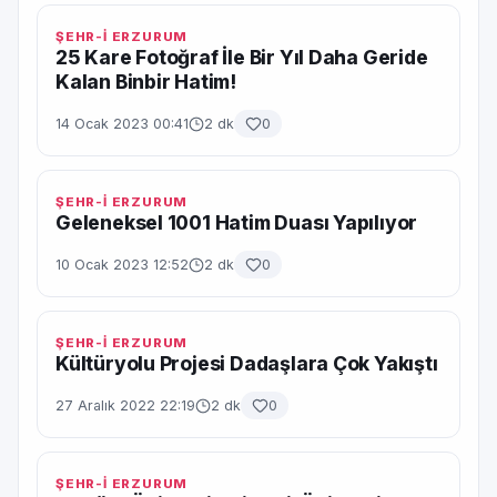
ŞEHR-İ ERZURUM
25 Kare Fotoğraf İle Bir Yıl Daha Geride
Kalan Binbir Hatim!
14 Ocak 2023 00:41
2 dk
0
ŞEHR-İ ERZURUM
Geleneksel 1001 Hatim Duası Yapılıyor
10 Ocak 2023 12:52
2 dk
0
ŞEHR-İ ERZURUM
Kültüryolu Projesi Dadaşlara Çok Yakıştı
27 Aralık 2022 22:19
2 dk
0
ŞEHR-İ ERZURUM