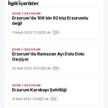
İlgili İçerikler
ŞEHR-İ ERZURUM
Erzurum'da 106 bin 92 kişi Erzurumlu
değil
7 Mayıs 2023 17:22
2 dk
0
ŞEHR-İ ERZURUM
Erzurum'da Ramazan Ayı Dolu Dolu
Geçiyor
22 Mart 2023 14:27
2 dk
0
ŞEHR-İ ERZURUM
Erzurum Karskapı Şehitliği
19 Mart 2023 11:43
1 dk
0