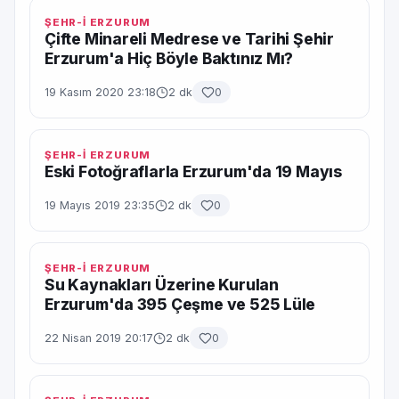
ŞEHR-İ ERZURUM
Çifte Minareli Medrese ve Tarihi Şehir
Erzurum'a Hiç Böyle Baktınız Mı?
19 Kasım 2020 23:18
2 dk
0
ŞEHR-İ ERZURUM
Eski Fotoğraflarla Erzurum'da 19 Mayıs
19 Mayıs 2019 23:35
2 dk
0
ŞEHR-İ ERZURUM
Su Kaynakları Üzerine Kurulan
Erzurum'da 395 Çeşme ve 525 Lüle
22 Nisan 2019 20:17
2 dk
0