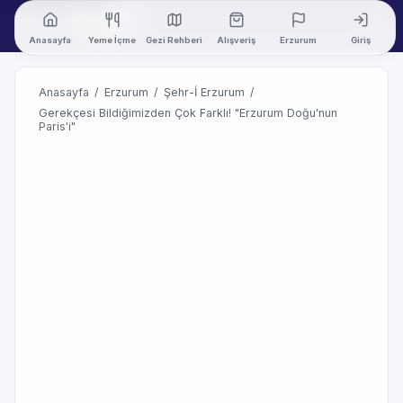
Anasayfa
Yeme İçme
Gezi Rehberi
Alışveriş
Erzurum
Giriş
Anasayfa
/
Erzurum
/
Şehr-İ Erzurum
/
Gerekçesi Bildiğimizden Çok Farklı! "Erzurum Doğu'nun
Paris'i"