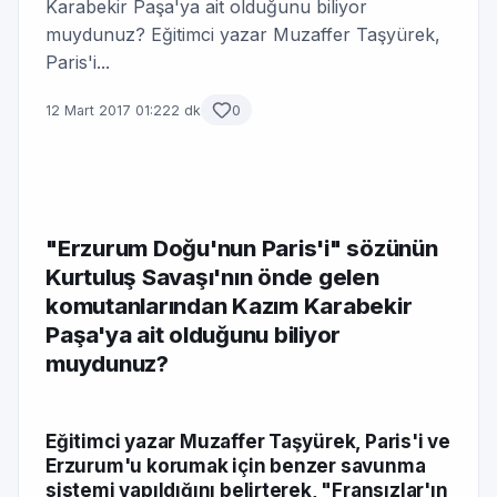
Karabekir Paşa'ya ait olduğunu biliyor
muydunuz? Eğitimci yazar Muzaffer Taşyürek,
Paris'i...
12 Mart 2017 01:22
2 dk
0
"Erzurum Doğu'nun Paris'i" sözünün
Kurtuluş Savaşı'nın önde gelen
komutanlarından Kazım Karabekir
Paşa'ya ait olduğunu biliyor
muydunuz?
Eğitimci yazar Muzaffer Taşyürek, Paris'i ve
Erzurum'u korumak için benzer savunma
sistemi yapıldığını belirterek, "Fransızlar'ın