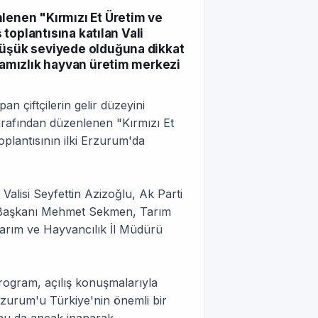
nlenen "Kırmızı Et Üretim ve
 toplantısına katılan Vali
 düşük seviyede olduğuna dikkat
 damızlık hayvan üretim merkezi
n çiftçilerin gelir düzeyini
arafından düzenlenen "Kırmızı Et
toplantısının ilki Erzurum'da
alisi Seyfettin Azizoğlu, Ak Parti
e Başkanı Mehmet Sekmen, Tarım
arım ve Hayvancılık İl Müdürü
rogram, açılış konuşmalarıyla
rzurum'u Türkiye'nin önemli bir