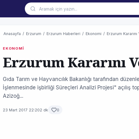
Anasayfa
/
Erzurum
/
Erzurum Haberleri
/
Ekonomi
/
Erzurum Kararını
EKONOMİ
Erzurum Kararını V
Gıda Tarım ve Hayvancılık Bakanlığı tarafından düzenle
İşlenmesinde işbirliği Süreçleri Analizi Projesi" açılış to
Azizoğ...
23 Mart 2017 22:20
2 dk
0