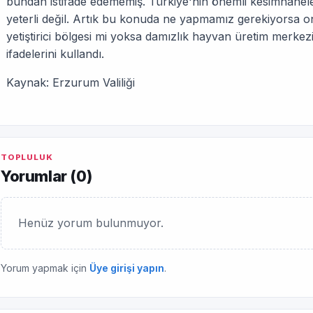
bundan istifade edememiş. Türkiye'nin önemli kesimhanele
yeterli değil. Artık bu konuda ne yapmamız gerekiyorsa o
yetiştirici bölgesi mi yoksa damızlık hayvan üretim merkez
ifadelerini kullandı.
Kaynak: Erzurum Valiliği
TOPLULUK
Yorumlar (
0
)
Henüz yorum bulunmuyor.
Yorum yapmak için
Üye girişi yapın
.