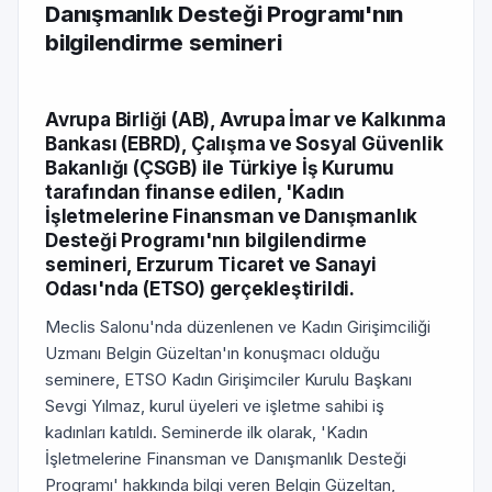
Danışmanlık Desteği Programı'nın
bilgilendirme semineri
Avrupa Birliği (AB), Avrupa İmar ve Kalkınma
Bankası (EBRD), Çalışma ve Sosyal Güvenlik
Bakanlığı (ÇSGB) ile Türkiye İş Kurumu
tarafından finanse edilen, 'Kadın
İşletmelerine Finansman ve Danışmanlık
Desteği Programı'nın bilgilendirme
semineri, Erzurum Ticaret ve Sanayi
Odası'nda (ETSO) gerçekleştirildi.
Meclis Salonu'nda düzenlenen ve Kadın Girişimciliği
Uzmanı Belgin Güzeltan'ın konuşmacı olduğu
seminere, ETSO Kadın Girişimciler Kurulu Başkanı
Sevgi Yılmaz, kurul üyeleri ve işletme sahibi iş
kadınları katıldı. Seminerde ilk olarak, 'Kadın
İşletmelerine Finansman ve Danışmanlık Desteği
Programı' hakkında bilgi veren Belgin Güzeltan,