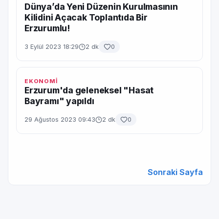
Dünya’da Yeni Düzenin Kurulmasının
Kilidini Açacak Toplantıda Bir
Erzurumlu!
3 Eylül 2023 18:29
2 dk
0
EKONOMİ
Erzurum'da geleneksel "Hasat
Bayramı" yapıldı
29 Ağustos 2023 09:43
2 dk
0
Sonraki Sayfa