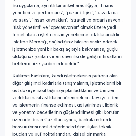
Bu uygulama, ayrıntılı bir anket aracılığıyla; 'finans
yönetimi ve performans', 'pazar bilgisi', 'pazarlama
ve satış', 'insan kaynakları', 'strateji ve organizasyon',
'risk yönetimi' ve 'operasyonlar' olmak üzere yedi
temel alanda işletmenizin yönetimine odaklanacaktır.
İşletme Merceği, sağladığınız bilgileri analiz ederek
işletmenize yeni bir bakış açısıyla bakmanıza, güçlü
olduğunuz yanları ve en önemlisi de gelişim fırsatlarını
belirlemenize yardım edecektir."
Katılımcı kadınlara, kendi işletmelerinin patronu olan
diğer girişimci kadınlarla tanışmalarını, işletmelerini bir
üst düzeye nasıl taşımayı planladıklarını ve benzer
zorlukları nasıl aştıklarını öğrenmelerini tavsiye eden
ve işletmenin finanse edilmesi, geliştirilmesi, liderlik
ve yönetim becerilerinin güçlendirilmesi gibi konular
üzerinde duran Güzeltan ayrıca, bankaların kredi
başvurularını nasıl değerlendirdiğine ilişkin teknik
ipuçları ve püf noktalarından, kişisel bir marka