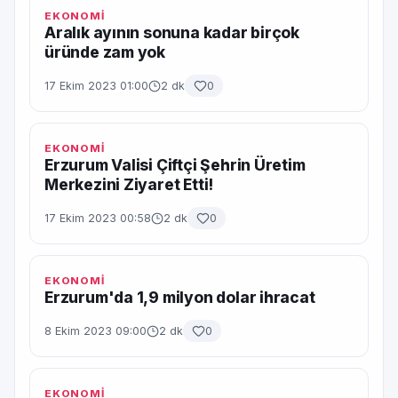
EKONOMİ
Aralık ayının sonuna kadar birçok
üründe zam yok
17 Ekim 2023 01:00
2 dk
0
EKONOMİ
Erzurum Valisi Çiftçi Şehrin Üretim
Merkezini Ziyaret Etti!
17 Ekim 2023 00:58
2 dk
0
EKONOMİ
Erzurum'da 1,9 milyon dolar ihracat
8 Ekim 2023 09:00
2 dk
0
EKONOMİ