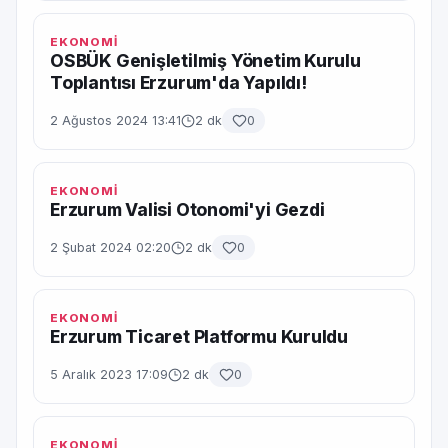
EKONOMİ
OSBÜK Genişletilmiş Yönetim Kurulu
Toplantısı Erzurum'da Yapıldı!
2 Ağustos 2024 13:41
2 dk
0
EKONOMİ
Erzurum Valisi Otonomi'yi Gezdi
2 Şubat 2024 02:20
2 dk
0
EKONOMİ
Erzurum Ticaret Platformu Kuruldu
5 Aralık 2023 17:09
2 dk
0
EKONOMİ