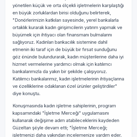
yönetilen küçük ve orta ölçekli işletmelerin karşılaştığı
en büyük zorluklardan birisi olduğunu belirterek,
"Donörlerimizin katkıları sayesinde, yerel bankalarla
ortaklık kurarak kadın girişimcilerin yatırım yapmak ve
büyümek için ihtiyacı olan finansmanı bulmalarını
sağlıyoruz. Kadınları bankacılık sistemine dahil
etmenin iki taraf için de büyük bir fırsat sunduğunu
göz önünde bulundurarak, kadın müşterilerine daha iyi
hizmet vermelerine yardımcı olmak için katılımcı
bankalarımızla da yakın bir şekilde çalışıyoruz.
Katılımcı bankalarımız, kadın işletmelerinin ihtiyaçlarına
ve özelliklerine odaklanan özel ürünler geliştirdiler"
diye konuştu.
Konuşmasında kadın işletme sahiplerinin, program
kapsamındaki "İşletme Merceği" uygulamasını
kullanarak değişime adım atabileceklerini kaydeden
Güzeltan şöyle devam etti; "İşletme Merceği;
işletmenizi daha yakından incelemenize yardım eder.