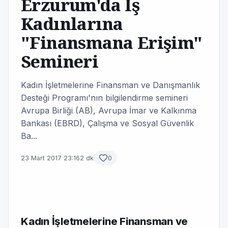
Erzurum'da İş
Kadınlarına
"Finansmana Erişim"
Semineri
Kadın İşletmelerine Finansman ve Danışmanlık
Desteği Programı'nın bilgilendirme semineri
Avrupa Birliği (AB), Avrupa İmar ve Kalkınma
Bankası (EBRD), Çalışma ve Sosyal Güvenlik
Ba...
23 Mart 2017 23:16
2 dk
0
Kadın İşletmelerine Finansman ve