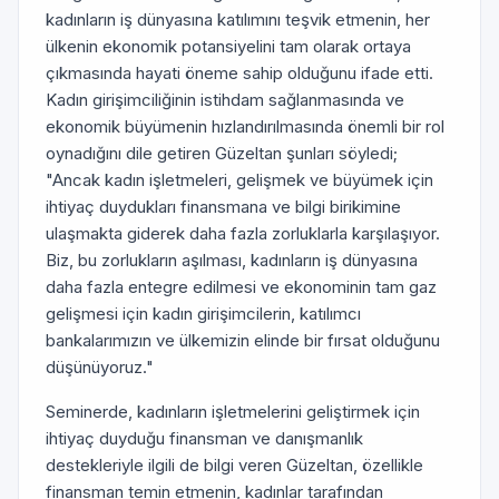
kadınların iş dünyasına katılımını teşvik etmenin, her
ülkenin ekonomik potansiyelini tam olarak ortaya
çıkmasında hayati öneme sahip olduğunu ifade etti.
Kadın girişimciliğinin istihdam sağlanmasında ve
ekonomik büyümenin hızlandırılmasında önemli bir rol
oynadığını dile getiren Güzeltan şunları söyledi;
"Ancak kadın işletmeleri, gelişmek ve büyümek için
ihtiyaç duydukları finansmana ve bilgi birikimine
ulaşmakta giderek daha fazla zorluklarla karşılaşıyor.
Biz, bu zorlukların aşılması, kadınların iş dünyasına
daha fazla entegre edilmesi ve ekonominin tam gaz
gelişmesi için kadın girişimcilerin, katılımcı
bankalarımızın ve ülkemizin elinde bir fırsat olduğunu
düşünüyoruz."
Seminerde, kadınların işletmelerini geliştirmek için
ihtiyaç duyduğu finansman ve danışmanlık
destekleriyle ilgili de bilgi veren Güzeltan, özellikle
finansman temin etmenin, kadınlar tarafından