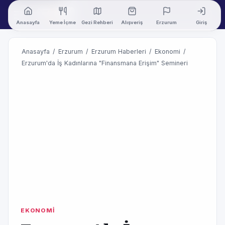
Anasayfa
Yeme İçme
Gezi Rehberi
Alışveriş
Erzurum
Giriş
Anasayfa
/
Erzurum
/
Erzurum Haberleri
/
Ekonomi
/
Erzurum'da İş Kadınlarına "Finansmana Erişim" Semineri
EKONOMİ