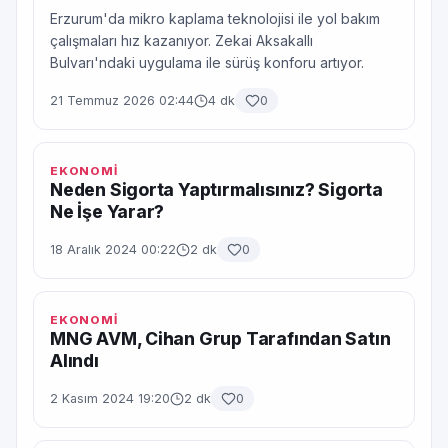
Erzurum'da mikro kaplama teknolojisi ile yol bakım
çalışmaları hız kazanıyor. Zekai Aksakallı
Bulvarı'ndaki uygulama ile sürüş konforu artıyor.
21 Temmuz 2026 02:44
4 dk
0
EKONOMİ
Neden Sigorta Yaptırmalısınız? Sigorta
Ne İşe Yarar?
18 Aralık 2024 00:22
2 dk
0
EKONOMİ
MNG AVM, Cihan Grup Tarafından Satın
Alındı
2 Kasım 2024 19:20
2 dk
0