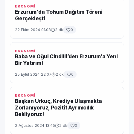
EKONOMİ
Erzurum'da Tohum Dağıtım Töreni
Gerçekleşti
22 Ekim 2024 01:08
2 dk
0
EKONOMİ
Baba ve Oğul Cindilli’den Erzurum’a Yeni
Bir Yatırım!
25 Eylül 2024 22:07
2 dk
0
EKONOMİ
Başkan Urkuç, Krediye Ulaşmakta
Zorlanıyoruz, Pozitif Ayrımcılık
Bekliyoruz!
2 Ağustos 2024 13:45
2 dk
0