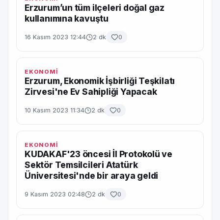
Erzurum’un tüm ilçeleri doğal gaz
kullanımına kavuştu
16 Kasım 2023 12:44
2 dk
0
EKONOMİ
Erzurum, Ekonomik İşbirliği Teşkilatı
Zirvesi'ne Ev Sahipliği Yapacak
10 Kasım 2023 11:34
2 dk
0
EKONOMİ
KUDAKAF'23 öncesi İl Protokolü ve
Sektör Temsilcileri Atatürk
Üniversitesi'nde bir araya geldi
9 Kasım 2023 02:48
2 dk
0