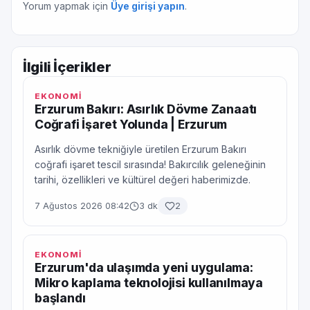
Yorum yapmak için
Üye girişi yapın
.
İlgili İçerikler
EKONOMİ
Erzurum Bakırı: Asırlık Dövme Zanaatı
Coğrafi İşaret Yolunda | Erzurum
Asırlık dövme tekniğiyle üretilen Erzurum Bakırı
coğrafi işaret tescil sırasında! Bakırcılık geleneğinin
tarihi, özellikleri ve kültürel değeri haberimizde.
7 Ağustos 2026 08:42
3 dk
2
EKONOMİ
Erzurum'da ulaşımda yeni uygulama:
Mikro kaplama teknolojisi kullanılmaya
başlandı