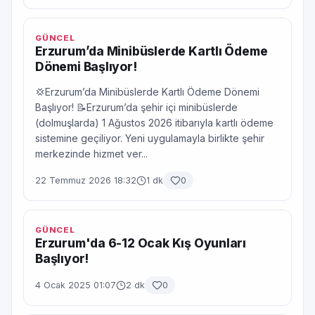
GÜNCEL
Erzurum’da Minibüslerde Kartlı Ödeme
Dönemi Başlıyor!
💢Erzurum’da Minibüslerde Kartlı Ödeme Dönemi
Başlıyor! 📝Erzurum’da şehir içi minibüslerde
(dolmuşlarda) 1 Ağustos 2026 itibarıyla kartlı ödeme
sistemine geçiliyor. Yeni uygulamayla birlikte şehir
merkezinde hizmet ver...
22 Temmuz 2026 18:32
1 dk
0
GÜNCEL
Erzurum'da 6-12 Ocak Kış Oyunları
Başlıyor!
4 Ocak 2025 01:07
2 dk
0