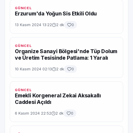
GÜNCEL
Erzurum'da Yoğun Sis Etkili Oldu
13 Kasım 2024 13:22
2 dk
0
GÜNCEL
Organize Sanayi Bölgesi'nde Tüp Dolum
ve Üretim Tesisinde Patlama: 1 Yaralı
10 Kasım 2024 02:13
2 dk
0
GÜNCEL
Emekli Korgeneral Zekai Aksakallı
Caddesi Açıldı
6 Kasım 2024 22:52
2 dk
0