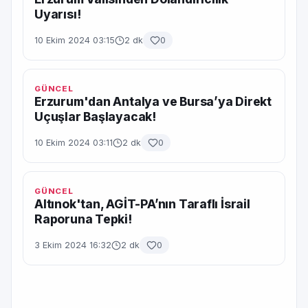
Uyarısı!
10 Ekim 2024 03:15
2 dk
0
GÜNCEL
Erzurum'dan Antalya ve Bursa’ya Direkt
Uçuşlar Başlayacak!
10 Ekim 2024 03:11
2 dk
0
GÜNCEL
Altınok'tan, AGİT-PA’nın Taraflı İsrail
Raporuna Tepki!
3 Ekim 2024 16:32
2 dk
0