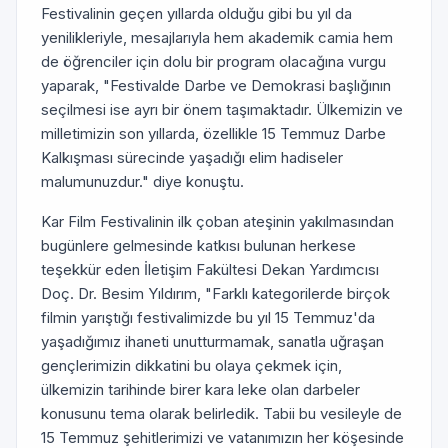
Festivalinin geçen yıllarda olduğu gibi bu yıl da
yenilikleriyle, mesajlarıyla hem akademik camia hem
de öğrenciler için dolu bir program olacağına vurgu
yaparak, "Festivalde Darbe ve Demokrasi başlığının
seçilmesi ise ayrı bir önem taşımaktadır. Ülkemizin ve
milletimizin son yıllarda, özellikle 15 Temmuz Darbe
Kalkışması sürecinde yaşadığı elim hadiseler
malumunuzdur." diye konuştu.
Kar Film Festivalinin ilk çoban ateşinin yakılmasından
bugünlere gelmesinde katkısı bulunan herkese
teşekkür eden İletişim Fakültesi Dekan Yardımcısı
Doç. Dr. Besim Yıldırım, "Farklı kategorilerde birçok
filmin yarıştığı festivalimizde bu yıl 15 Temmuz'da
yaşadığımız ihaneti unutturmamak, sanatla uğraşan
gençlerimizin dikkatini bu olaya çekmek için,
ülkemizin tarihinde birer kara leke olan darbeler
konusunu tema olarak belirledik. Tabii bu vesileyle de
15 Temmuz şehitlerimizi ve vatanımızın her köşesinde