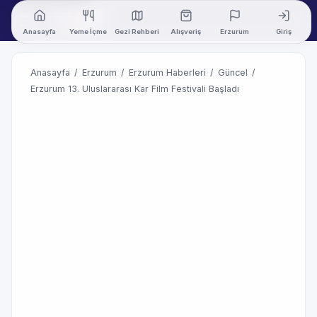
Anasayfa
Yeme İçme
Gezi Rehberi
Alışveriş
Erzurum
Giriş
Anasayfa
/
Erzurum
/
Erzurum Haberleri
/
Güncel
/
Erzurum 13. Uluslararası Kar Film Festivali Başladı