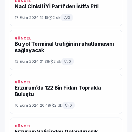
GÜNCEL
Naci Cinisli İYİ Parti'den İstifa Etti
17 Ekim 2024 15:15
2 dk
0
GÜNCEL
Bu yol Terminal trafiğinin rahatlamasını
sağlayacak
12 Ekim 2024 01:38
2 dk
0
GÜNCEL
Erzurum’da 122 Bin Fidan Toprakla
Buluştu
10 Ekim 2024 20:48
2 dk
0
GÜNCEL
Erzurum Valisinden Dolandırıcılık