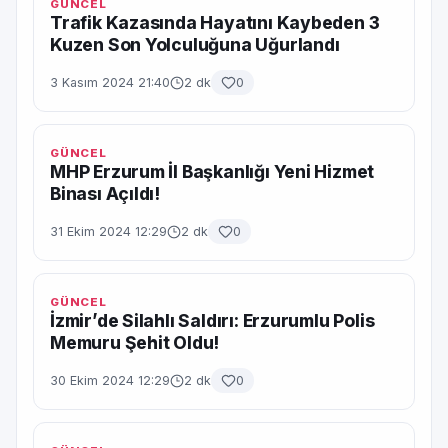
GÜNCEL
Trafik Kazasında Hayatını Kaybeden 3
Kuzen Son Yolculuğuna Uğurlandı
3 Kasım 2024 21:40
2 dk
0
GÜNCEL
MHP Erzurum İl Başkanlığı Yeni Hizmet
Binası Açıldı!
31 Ekim 2024 12:29
2 dk
0
GÜNCEL
İzmir’de Silahlı Saldırı: Erzurumlu Polis
Memuru Şehit Oldu!
30 Ekim 2024 12:29
2 dk
0