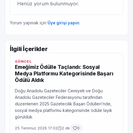
Henüz yorum bulunmuyor.
Yorum yapmak için
Üye girişi yapın
.
İlgili İçerikler
GÜNCEL
Emeğimiz Ödülle Taçlandı: Sosyal
Medya Platformu Kategorisinde Başarı
Ödülü Aldık
Doğu Anadolu Gazeteciler Cemiyeti ve Doğu
Anadolu Gazeteciler Federasyonu tarafından
düzenlenen 2025 Gazetecilik Başarı Ödülleri’nde,
sosyal medya platformu kategorisinde ödüle layık
görüldük.
25 Temmuz 2026 17:02
2 dk
0