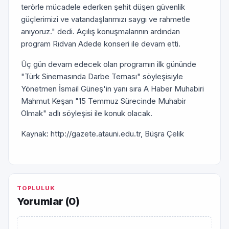
terörle mücadele ederken şehit düşen güvenlik
güçlerimizi ve vatandaşlarımızı saygı ve rahmetle
anıyoruz." dedi. Açılış konuşmalarının ardından
program Rıdvan Adede konseri ile devam etti.
Üç gün devam edecek olan programın ilk gününde
"Türk Sinemasında Darbe Teması" söyleşisiyle
Yönetmen İsmail Güneş'in yanı sıra A Haber Muhabiri
Mahmut Keşan "15 Temmuz Sürecinde Muhabir
Olmak" adlı söyleşisi ile konuk olacak.
Kaynak: http://gazete.atauni.edu.tr, Büşra Çelik
TOPLULUK
Yorumlar (
0
)