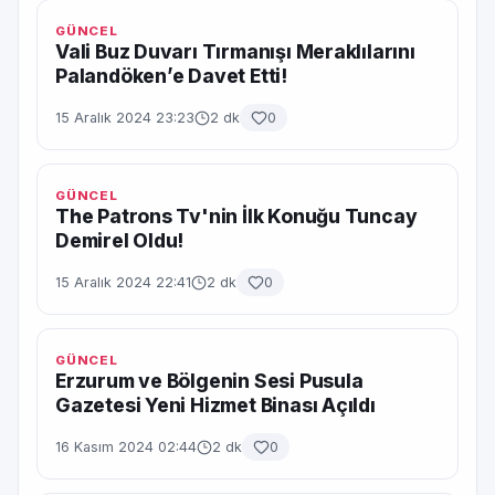
GÜNCEL
Vali Buz Duvarı Tırmanışı Meraklılarını
Palandöken’e Davet Etti!
15 Aralık 2024 23:23
2 dk
0
GÜNCEL
The Patrons Tv'nin İlk Konuğu Tuncay
Demirel Oldu!
15 Aralık 2024 22:41
2 dk
0
GÜNCEL
Erzurum ve Bölgenin Sesi Pusula
Gazetesi Yeni Hizmet Binası Açıldı
16 Kasım 2024 02:44
2 dk
0