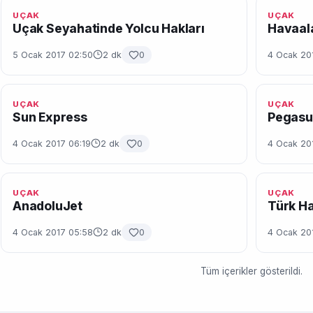
UÇAK
UÇAK
Uçak Seyahatinde Yolcu Hakları
Havaala
5 Ocak 2017 02:50
2 dk
0
4 Ocak 20
UÇAK
UÇAK
Sun Express
Pegasus
4 Ocak 2017 06:19
2 dk
0
4 Ocak 20
UÇAK
UÇAK
AnadoluJet
Türk Ha
4 Ocak 2017 05:58
2 dk
0
4 Ocak 20
Tüm içerikler gösterildi.