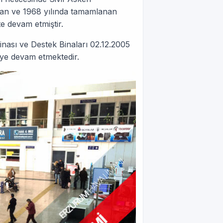
tılan ve 1968 yılında tamamlanan
te devam etmiştir.
nası ve Destek Binaları 02.12.2005
meye devam etmektedir.