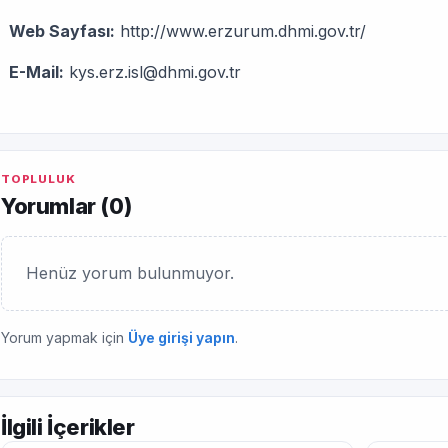
Web Sayfası:
http://www.erzurum.dhmi.gov.tr/
E-Mail:
kys.erz.isl@dhmi.gov.tr
TOPLULUK
Yorumlar (
0
)
Henüz yorum bulunmuyor.
Yorum yapmak için
Üye girişi yapın
.
İlgili İçerikler