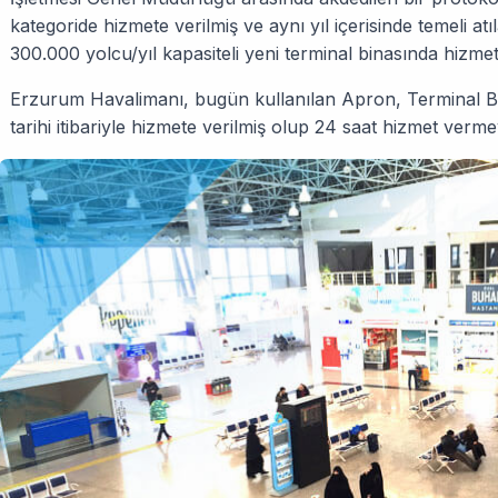
kategoride hizmete verilmiş ve aynı yıl içerisinde temeli a
300.000 yolcu/yıl kapasiteli yeni terminal binasında hizme
Erzurum Havalimanı, bugün kullanılan Apron, Terminal Bi
tarihi itibariyle hizmete verilmiş olup 24 saat hizmet ver