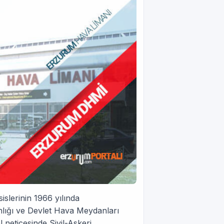
islerinin 1966 yılında
lığı ve Devlet Hava Meydanları
 neticesinde Sivil-Askeri