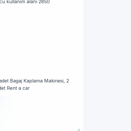
lcu kullanım alanı 2850
1 adet Bagaj Kaplama Makinesi, 2
det Rent a car