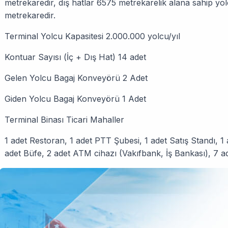
metrekaredir, dış hatlar 6575 metrekarelik alana sahip yo
metrekaredir.
Terminal Yolcu Kapasitesi 2.000.000 yolcu/yıl
Kontuar Sayısı (İç + Dış Hat) 14 adet
Gelen Yolcu Bagaj Konveyörü 2 Adet
Giden Yolcu Bagaj Konveyörü 1 Adet
Terminal Binası Ticari Mahaller
1 adet Restoran, 1 adet PTT Şubesi, 1 adet Satış Standı, 
adet Büfe, 2 adet ATM cihazı (Vakıfbank, İş Bankası), 7 a