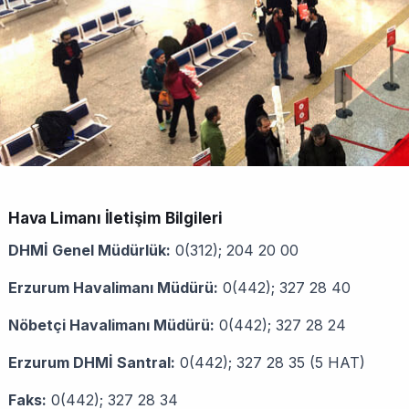
Hava Limanı İletişim Bilgileri
DHMİ Genel Müdürlük:
0(312); 204 20 00
Erzurum Havalimanı Müdürü:
0(442); 327 28 40
Nöbetçi Havalimanı Müdürü:
0(442); 327 28 24
Erzurum DHMİ Santral:
0(442); 327 28 35 (5 HAT)
Faks:
0(442); 327 28 34