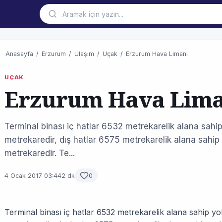
Anasayfa
/
Erzurum
/
Ulaşım
/
Uçak
/
Erzurum Hava Limanı
UÇAK
Erzurum Hava Lima
Terminal binası iç hatlar 6532 metrekarelik alana sahi
metrekaredir, dış hatlar 6575 metrekarelik alana sahip
metrekaredir. Te...
4 Ocak 2017 03:44
2 dk
0
Terminal binası iç hatlar 6532 metrekarelik alana sahip y