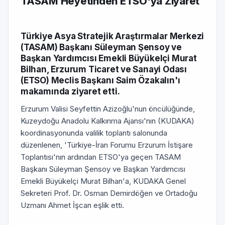
TASAM Heyetinden ETSO'ya Ziyaret
Türkiye Asya Stratejik Araştırmalar Merkezi
(TASAM) Başkanı Süleyman Şensoy ve
Başkan Yardımcısı Emekli Büyükelçi Murat
Bilhan, Erzurum Ticaret ve Sanayi Odası
(ETSO) Meclis Başkanı Saim Özakalın'ı
makamında ziyaret etti.
Erzurum Valisi Seyfettin Azizoğlu'nun öncülüğünde,
Kuzeydoğu Anadolu Kalkınma Ajansı'nın (KUDAKA)
koordinasyonunda valilik toplantı salonunda
düzenlenen, 'Türkiye-İran Forumu Erzurum İstişare
Toplantısı'nın ardından ETSO'ya geçen TASAM
Başkanı Süleyman Şensoy ve Başkan Yardımcısı
Emekli Büyükelçi Murat Bilhan'a, KUDAKA Genel
Sekreteri Prof. Dr. Osman Demirdöğen ve Ortadoğu
Uzmanı Ahmet İşcan eşlik etti.