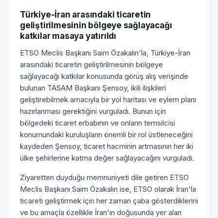
Türkiye-İran arasındaki ticaretin
geliştirilmesinin bölgeye sağlayacağı
katkılar masaya yatırıldı
ETSO Meclis Başkanı Saim Özakalın'la, Türkiye-İran
arasındaki ticaretin geliştirilmesinin bölgeye
sağlayacağı katkılar konusunda görüş alış verişinde
bulunan TASAM Başkanı Şensoy, ikili ilişkileri
geliştirebilmek amacıyla bir yol haritası ve eylem planı
hazırlanması gerektiğini vurguladı. Bunun için
bölgedeki ticaret erbabının ve onların temsilcisi
konumundaki kuruluşların önemli bir rol üstleneceğini
kaydeden Şensoy, ticaret hacminin artmasının her iki
ülke şehirlerine katma değer sağlayacağını vurguladı.
Ziyaretten duyduğu memnuniyeti dile getiren ETSO
Meclis Başkanı Saim Özakalın ise, ETSO olarak İran'la
ticareti geliştirmek için her zaman çaba gösterdiklerini
ve bu amaçla özellikle İran'ın doğusunda yer alan