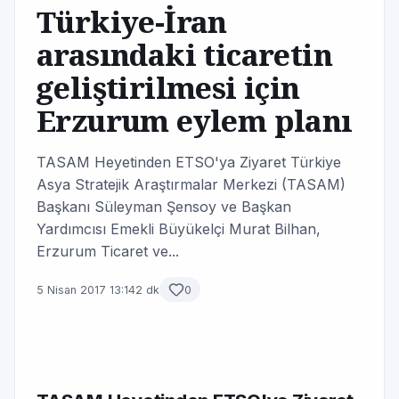
Türkiye-İran
arasındaki ticaretin
geliştirilmesi için
Erzurum eylem planı
TASAM Heyetinden ETSO'ya Ziyaret Türkiye
Asya Stratejik Araştırmalar Merkezi (TASAM)
Başkanı Süleyman Şensoy ve Başkan
Yardımcısı Emekli Büyükelçi Murat Bilhan,
Erzurum Ticaret ve...
5 Nisan 2017 13:14
2 dk
0