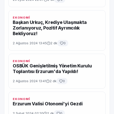
EKONOMİ
Başkan Urkuç, Krediye Ulaşmakta
Zorlanıyoruz, Pozitif Ayrımcılık
Bekliyoruz!
2 Ağustos 2024 13:45
2 dk
0
EKONOMİ
OSBÜK Genişletilmiş Yönetim Kurulu
Toplantısı Erzurum'da Yapıldı!
2 Ağustos 2024 13:41
2 dk
0
EKONOMİ
Erzurum Valisi Otonomi'yi Gezdi
2 Şubat 2024 02:20
2 dk
0