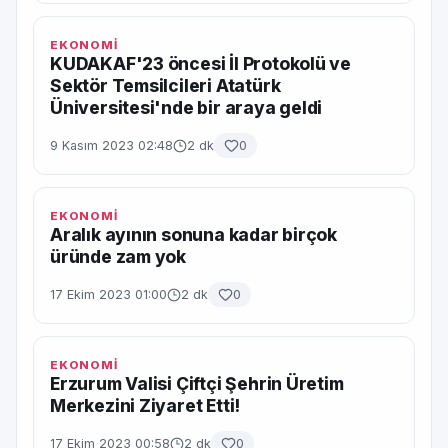
EKONOMİ
KUDAKAF'23 öncesi İl Protokolü ve
Sektör Temsilcileri Atatürk
Üniversitesi'nde bir araya geldi
9 Kasım 2023 02:48
2 dk
0
EKONOMİ
Aralık ayının sonuna kadar birçok
üründe zam yok
17 Ekim 2023 01:00
2 dk
0
EKONOMİ
Erzurum Valisi Çiftçi Şehrin Üretim
Merkezini Ziyaret Etti!
17 Ekim 2023 00:58
2 dk
0