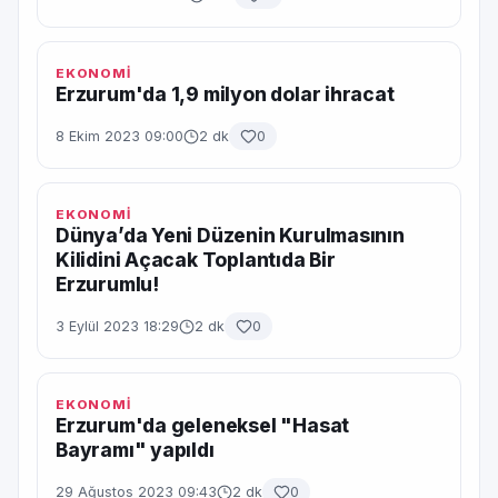
EKONOMİ
Erzurum'da 1,9 milyon dolar ihracat
8 Ekim 2023 09:00
2 dk
0
EKONOMİ
Dünya’da Yeni Düzenin Kurulmasının
Kilidini Açacak Toplantıda Bir
Erzurumlu!
3 Eylül 2023 18:29
2 dk
0
EKONOMİ
Erzurum'da geleneksel "Hasat
Bayramı" yapıldı
29 Ağustos 2023 09:43
2 dk
0