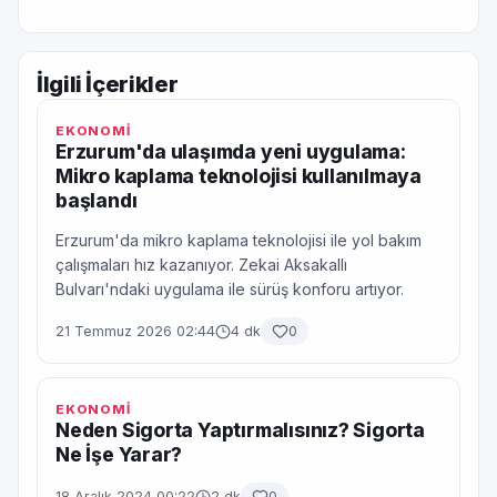
İlgili İçerikler
EKONOMİ
Erzurum'da ulaşımda yeni uygulama:
Mikro kaplama teknolojisi kullanılmaya
başlandı
Erzurum'da mikro kaplama teknolojisi ile yol bakım
çalışmaları hız kazanıyor. Zekai Aksakallı
Bulvarı'ndaki uygulama ile sürüş konforu artıyor.
21 Temmuz 2026 02:44
4 dk
0
EKONOMİ
Neden Sigorta Yaptırmalısınız? Sigorta
Ne İşe Yarar?
18 Aralık 2024 00:22
2 dk
0