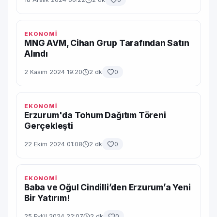
EKONOMİ
MNG AVM, Cihan Grup Tarafından Satın
Alındı
2 Kasım 2024 19:20
2 dk
0
EKONOMİ
Erzurum'da Tohum Dağıtım Töreni
Gerçekleşti
22 Ekim 2024 01:08
2 dk
0
EKONOMİ
Baba ve Oğul Cindilli’den Erzurum’a Yeni
Bir Yatırım!
25 Eylül 2024 22:07
2 dk
0