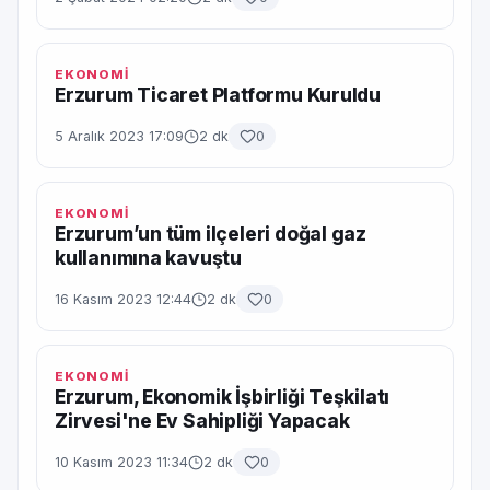
EKONOMİ
Erzurum Ticaret Platformu Kuruldu
5 Aralık 2023 17:09
2 dk
0
EKONOMİ
Erzurum’un tüm ilçeleri doğal gaz
kullanımına kavuştu
16 Kasım 2023 12:44
2 dk
0
EKONOMİ
Erzurum, Ekonomik İşbirliği Teşkilatı
Zirvesi'ne Ev Sahipliği Yapacak
10 Kasım 2023 11:34
2 dk
0