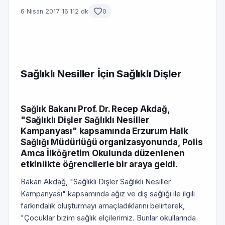
6 Nisan 2017 16:11
2 dk
0
Sağlıklı Nesiller İçin Sağlıklı Dişler
Sağlık Bakanı Prof. Dr. Recep Akdağ,
"Sağlıklı Dişler Sağlıklı Nesiller
Kampanyası" kapsamında Erzurum Halk
Sağlığı Müdürlüğü organizasyonunda, Polis
Amca İlköğretim Okulunda düzenlenen
etkinlikte öğrencilerle bir araya geldi.
Bakan Akdağ, "Sağlıklı Dişler Sağlıklı Nesiller
Kampanyası" kapsamında ağız ve diş sağlığı ile ilgili
farkındalık oluşturmayı amaçladıklarını belirterek,
"Çocuklar bizim sağlık elçilerimiz. Bunlar okullarında