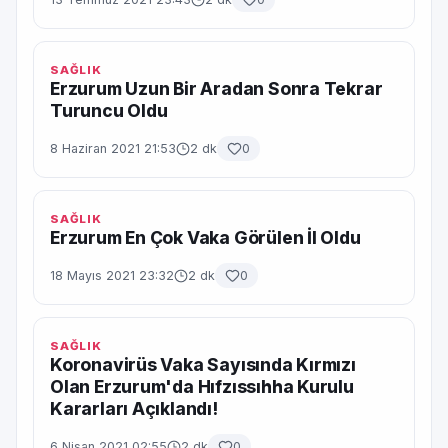
SAĞLIK
Erzurum Uzun Bir Aradan Sonra Tekrar
Turuncu Oldu
8 Haziran 2021 21:53
2 dk
0
SAĞLIK
Erzurum En Çok Vaka Görülen İl Oldu
18 Mayıs 2021 23:32
2 dk
0
SAĞLIK
Koronavirüs Vaka Sayısında Kırmızı
Olan Erzurum'da Hıfzıssıhha Kurulu
Kararları Açıklandı!
6 Nisan 2021 02:55
2 dk
0