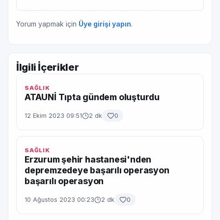
Yorum yapmak için
Üye girişi yapın
.
İlgili İçerikler
SAĞLIK
ATAUNİ Tıpta gündem oluşturdu
12 Ekim 2023 09:51
2 dk
0
SAĞLIK
Erzurum şehir hastanesi'nden
depremzedeye başarılı operasyon
başarılı operasyon
10 Ağustos 2023 00:23
2 dk
0