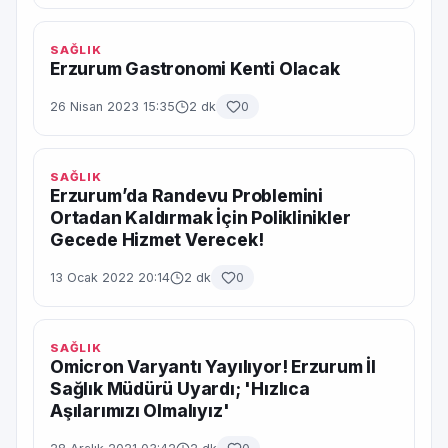
SAĞLIK
Erzurum Gastronomi Kenti Olacak
26 Nisan 2023 15:35
2 dk
0
SAĞLIK
Erzurum’da Randevu Problemini
Ortadan Kaldırmak İçin Poliklinikler
Gecede Hizmet Verecek!
13 Ocak 2022 20:14
2 dk
0
SAĞLIK
Omicron Varyantı Yayılıyor! Erzurum İl
Sağlık Müdürü Uyardı; 'Hızlıca
Aşılarımızı Olmalıyız'