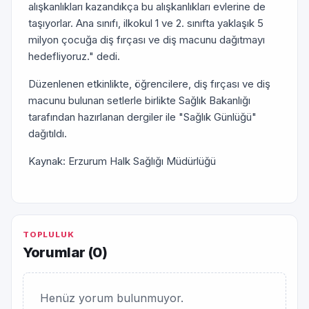
alışkanlıkları kazandıkça bu alışkanlıkları evlerine de
taşıyorlar. Ana sınıfı, ilkokul 1 ve 2. sınıfta yaklaşık 5
milyon çocuğa diş fırçası ve diş macunu dağıtmayı
hedefliyoruz." dedi.
Düzenlenen etkinlikte, öğrencilere, diş fırçası ve diş
macunu bulunan setlerle birlikte Sağlık Bakanlığı
tarafından hazırlanan dergiler ile "Sağlık Günlüğü"
dağıtıldı.
Kaynak: Erzurum Halk Sağlığı Müdürlüğü
TOPLULUK
Yorumlar (
0
)
Henüz yorum bulunmuyor.