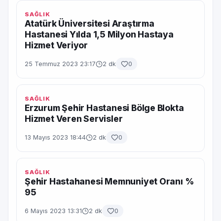
SAĞLIK
Atatürk Üniversitesi Araştırma
Hastanesi Yılda 1,5 Milyon Hastaya
Hizmet Veriyor
25 Temmuz 2023 23:17
2 dk
0
SAĞLIK
Erzurum Şehir Hastanesi Bölge Blokta
Hizmet Veren Servisler
13 Mayıs 2023 18:44
2 dk
0
SAĞLIK
Şehir Hastahanesi Memnuniyet Oranı %
95
6 Mayıs 2023 13:31
2 dk
0