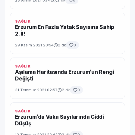
28 Aralık 2021 03:42
2 dk
0
SAĞLIK
Erzurum En Fazla Yatak Sayısına Sahip
2. İl!
29 Kasım 2021 20:54
2 dk
0
SAĞLIK
Aşılama Haritasında Erzurum’un Rengi
Değişti
31 Temmuz 2021 02:57
2 dk
0
SAĞLIK
Erzurum’da Vaka Sayılarında Ciddi
Düşüş
13 Temmuz 2021 23:43
2 dk
0