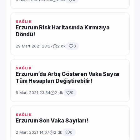
SAĞLIK
Erzurum Risk Haritasında Kırmızıya
Döndü!
29 Mart 2021 23:27
2 dk
0
SAĞLIK
Erzurum’da Artış Gösteren Vaka Sayısı
Tüm Hesapları Değiştirebilir!
6 Mart 2021 23:54
2 dk
0
SAĞLIK
Erzurum Son Vaka Sayıları!
2 Mart 2021 14:07
2 dk
0