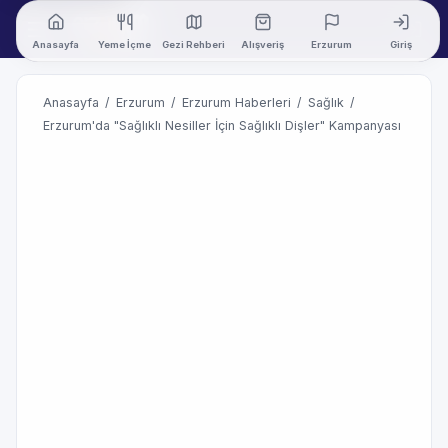
Anasayfa
Yeme İçme
Gezi Rehberi
Alışveriş
Erzurum
Giriş
Anasayfa
/
Erzurum
/
Erzurum Haberleri
/
Sağlık
/
Erzurum'da "Sağlıklı Nesiller İçin Sağlıklı Dişler" Kampanyası