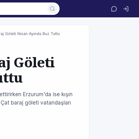
aj Göleti Nisan Ayında Buz Tuttu
j Göleti
uttu
tirirken Erzurum'da ise kışın
Çat baraj göleti vatandaşları