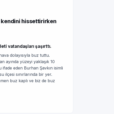
endini hissettirirken
ti vatandaşları şaşırttı.
ava dolayısıyla buz tuttu.
san ayında yüzeyi yaklaşık 10
u ifade eden Burhan Şavkın isimli
 ilçesi sınırlarında bir yer.
amen buz kaplı ve biz de buz