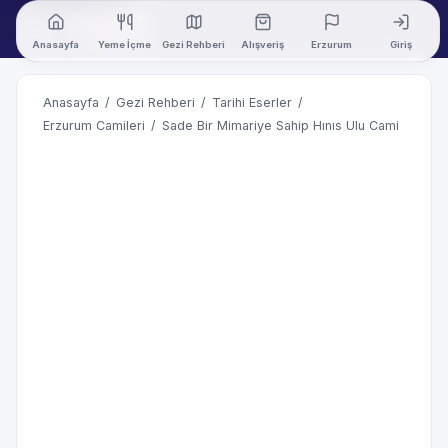
Anasayfa
Yeme İçme
Gezi Rehberi
Alışveriş
Erzurum
Giriş
Anasayfa
/
Gezi Rehberi
/
Tarihi Eserler
/
Erzurum Camileri
/
Sade Bir Mimariye Sahip Hınıs Ulu Cami