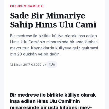
ERZURUM CAMİLERİ
Sade Bir Mimariye
Sahip Hınıs Ulu Cami
Bir medrese ile birlikte külliye olarak inşa edilen
Hınıs Ulu Camii'nin minaresinde bir usta kitabesi
mev­cuttur. Kaynaklarda külliyeye gelir getirmesi
için 20 dükkân ve bir değir...
12 Nisan 2017 03:09
2 dk
0
Bir medrese ile birlikte külliye olarak
inşa edilen Hınıs Ulu Camii'nin
minaresinde bir usta kitabesi mev­