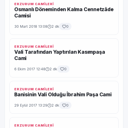
ERZURUM CAMİLERİ
Osmanlı Döneminden Kalma Cennetzâde
Camisi
30 Mart 2018 13:08
2 dk
0
ERZURUM CAMİLERİ
Vali Tarafından Yaptırılan Kasımpaşa
Cami
6 Ekim 2017 12:48
2 dk
0
ERZURUM CAMİLERİ
Banisinin Vali Olduğu İbrahim Paşa Cami
29 Eylül 2017 13:29
2 dk
0
ERZURUM CAMİLERİ