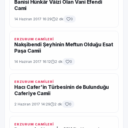
Banisi Hünkâr Vâizi Olan Vani Efendi
Cami
14 Haziran 2017 16:29
2 dk
0
ERZURUM CAMİLERİ
Nakşibendi Şeyhinin Meftun Olduğu Esat
Paşa Camii
14 Haziran 2017 16:12
2 dk
0
ERZURUM CAMİLERİ
Hacı Cafer'in Türbesinin de Bulunduğu
Caferiye Camii
2 Haziran 2017 14:29
2 dk
0
ERZURUM CAMİLERİ