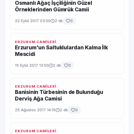
Osmanlı Ağaç İşçiliğinin Güzel
Örneklerinden Gümrük Camii
22 Eylül 2017 03:00
2 dk
0
ERZURUM CAMİLERİ
Erzurum'un Saltuklulardan Kalma İlk
Mescidi
15 Eylül 2017 13:50
2 dk
0
ERZURUM CAMİLERİ
Banisinin Türbesinin de Bulunduğu
Derviş Ağa Camisi
25 Ağustos 2017 14:15
2 dk
0
ERZURUM CAMİLERİ