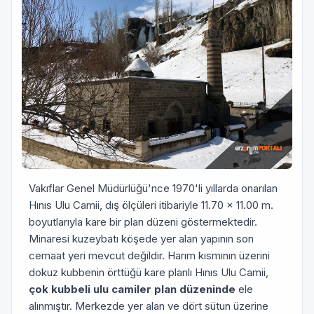
Vakıflar Genel Müdürlüğü'nce 1970'li yıllarda ona­rılan
Hınıs Ulu Camii, dış ölçüleri itibariyle 11.70 x 11.00 m.
boyutlarıyla kare bir plan düzeni göstermek­tedir.
Minaresi kuzeybatı köşede yer alan yapının son
cemaat yeri mevcut değildir. Harım kısmının üzerini
dokuz kubbenin örttüğü kare planlı Hınıs Ulu Camii,
çok kubbeli ulu camiler plan düzeninde
ele
alınmıştır. Mer­kezde yer alan ve dört sütun üzerine