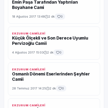
Emin Paşa Tarafından Yaptırılan
Boyahane Cami
18 Ağustos 2017 13:48
2 dk
0
ERZURUM CAMİLERİ
Küçük Ölçekli ve Son Derece Uyumlu
Pervizoğlu Camii
4 Ağustos 2017 15:03
2 dk
0
ERZURUM CAMİLERİ
Osmanlı Dönemi Eserlerinden Şeyhler
Camii
28 Temmuz 2017 14:25
2 dk
0
ERZURUM CAMİLERİ