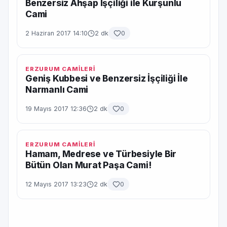
Benzersiz Ahşap İşçiliği ile Kurşunlu
Cami
2 Haziran 2017 14:10
2 dk
0
ERZURUM CAMİLERİ
Geniş Kubbesi ve Benzersiz İşçiliği İle
Narmanlı Cami
19 Mayıs 2017 12:36
2 dk
0
ERZURUM CAMİLERİ
Hamam, Medrese ve Türbesiyle Bir
Bütün Olan Murat Paşa Cami!
12 Mayıs 2017 13:23
2 dk
0