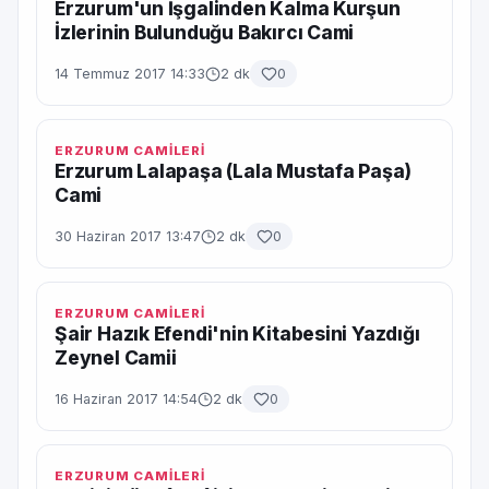
Erzurum'un İşgalinden Kalma Kurşun
İzlerinin Bulunduğu Bakırcı Cami
14 Temmuz 2017 14:33
2 dk
0
ERZURUM CAMİLERİ
Erzurum Lalapaşa (Lala Mustafa Paşa)
Cami
30 Haziran 2017 13:47
2 dk
0
ERZURUM CAMİLERİ
Şair Hazık Efendi'nin Kitabesini Yazdığı
Zeynel Camii
16 Haziran 2017 14:54
2 dk
0
ERZURUM CAMİLERİ