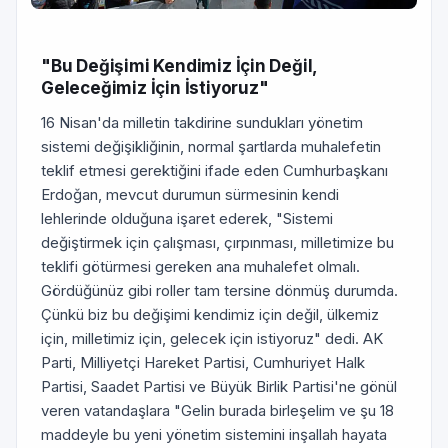
"Bu Değişimi Kendimiz İçin Değil,
Geleceğimiz İçin İstiyoruz"
16 Nisan'da milletin takdirine sundukları yönetim
sistemi değişikliğinin, normal şartlarda muhalefetin
teklif etmesi gerektiğini ifade eden Cumhurbaşkanı
Erdoğan, mevcut durumun sürmesinin kendi
lehlerinde olduğuna işaret ederek, "Sistemi
değiştirmek için çalışması, çırpınması, milletimize bu
teklifi götürmesi gereken ana muhalefet olmalı.
Gördüğünüz gibi roller tam tersine dönmüş durumda.
Çünkü biz bu değişimi kendimiz için değil, ülkemiz
için, milletimiz için, gelecek için istiyoruz" dedi. AK
Parti, Milliyetçi Hareket Partisi, Cumhuriyet Halk
Partisi, Saadet Partisi ve Büyük Birlik Partisi'ne gönül
veren vatandaşlara "Gelin burada birleşelim ve şu 18
maddeyle bu yeni yönetim sistemini inşallah hayata