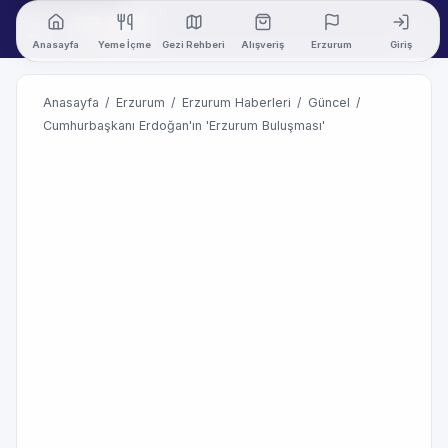
Anasayfa
Yeme İçme
Gezi Rehberi
Alışveriş
Erzurum
Giriş
Anasayfa
/
Erzurum
/
Erzurum Haberleri
/
Güncel
/
Cumhurbaşkanı Erdoğan'ın 'Erzurum Buluşması'