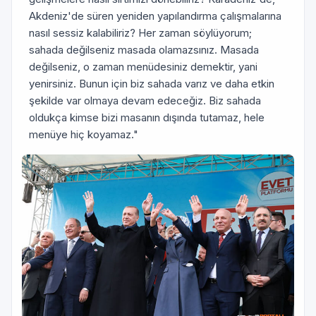
Akdeniz'de süren yeniden yapılandırma çalışmalarına
nasıl sessiz kalabiliriz? Her zaman söylüyorum;
sahada değilseniz masada olamazsınız. Masada
değilseniz, o zaman menüdesiniz demektir, yani
yenirsiniz. Bunun için biz sahada varız ve daha etkin
şekilde var olmaya devam edeceğiz. Biz sahada
oldukça kimse bizi masanın dışında tutamaz, hele
menüye hiç koyamaz."