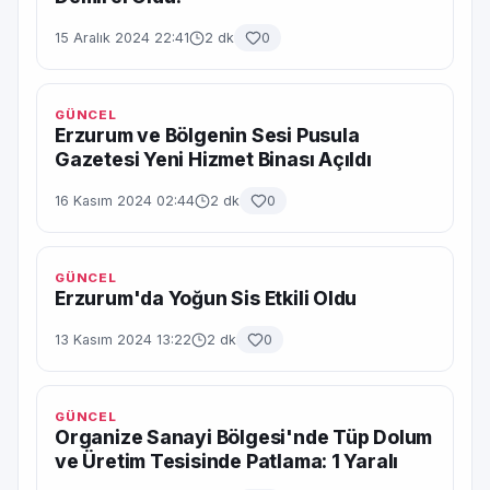
15 Aralık 2024 22:41
2 dk
0
GÜNCEL
Erzurum ve Bölgenin Sesi Pusula
Gazetesi Yeni Hizmet Binası Açıldı
16 Kasım 2024 02:44
2 dk
0
GÜNCEL
Erzurum'da Yoğun Sis Etkili Oldu
13 Kasım 2024 13:22
2 dk
0
GÜNCEL
Organize Sanayi Bölgesi'nde Tüp Dolum
ve Üretim Tesisinde Patlama: 1 Yaralı