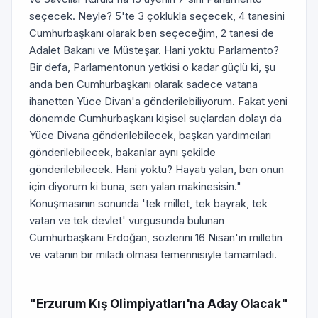
seçecek. Neyle? 5'te 3 çoklukla seçecek, 4 tanesini
Cumhurbaşkanı olarak ben seçeceğim, 2 tanesi de
Adalet Bakanı ve Müsteşar. Hani yoktu Parlamento?
Bir defa, Parlamentonun yetkisi o kadar güçlü ki, şu
anda ben Cumhurbaşkanı olarak sadece vatana
ihanetten Yüce Divan'a gönderilebiliyorum. Fakat yeni
dönemde Cumhurbaşkanı kişisel suçlardan dolayı da
Yüce Divana gönderilebilecek, başkan yardımcıları
gönderilebilecek, bakanlar aynı şekilde
gönderilebilecek. Hani yoktu? Hayatı yalan, ben onun
için diyorum ki buna, sen yalan makinesisin."
Konuşmasının sonunda 'tek millet, tek bayrak, tek
vatan ve tek devlet' vurgusunda bulunan
Cumhurbaşkanı Erdoğan, sözlerini 16 Nisan'ın milletin
ve vatanın bir miladı olması temennisiyle tamamladı.
"Erzurum Kış Olimpiyatları'na Aday Olacak"