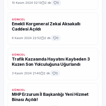
10 Kasım 2024 02:13
2 dk
0
GÜNCEL
Emekli Korgeneral Zekai Aksakallı
Caddesi Açıldı
6 Kasım 2024 22:52
2 dk
0
GÜNCEL
Trafik Kazasında Hayatını Kaybeden 3
Kuzen Son Yolculuğuna Uğurlandı
3 Kasım 2024 21:40
2 dk
0
GÜNCEL
MHP Erzurum İl Başkanlığı Yeni Hizmet
Binası Açıldı!