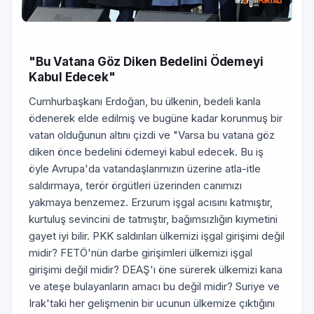
"Bu Vatana Göz Diken Bedelini Ödemeyi
Kabul Edecek"
Cumhurbaşkanı Erdoğan, bu ülkenin, bedeli kanla
ödenerek elde edilmiş ve bugüne kadar korunmuş bir
vatan olduğunun altını çizdi ve "Varsa bu vatana göz
diken önce bedelini ödemeyi kabul edecek. Bu iş
öyle Avrupa'da vatandaşlarımızın üzerine atla-itle
saldırmaya, terör örgütleri üzerinden canımızı
yakmaya benzemez. Erzurum işgal acısını katmıştır,
kurtuluş sevincini de tatmıştır, bağımsızlığın kıymetini
gayet iyi bilir. PKK saldırıları ülkemizi işgal girişimi değil
midir? FETÖ'nün darbe girişimleri ülkemizi işgal
girişimi değil midir? DEAŞ'ı öne sürerek ülkemizi kana
ve ateşe bulayanların amacı bu değil midir? Suriye ve
Irak'taki her gelişmenin bir ucunun ülkemize çıktığını