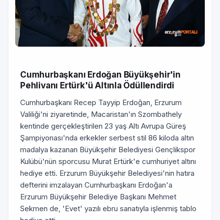
Cumhurbaşkanı Erdoğan Büyükşehir'in
Pehlivanı Ertürk'ü Altınla Ödüllendirdi
Cumhurbaşkanı Recep Tayyip Erdoğan, Erzurum
Valiliği'ni ziyaretinde, Macaristan'ın Szombathely
kentinde gerçekleştirilen 23 yaş Altı Avrupa Güreş
Şampiyonası'nda erkekler serbest stil 86 kiloda altın
madalya kazanan Büyükşehir Belediyesi Gençlikspor
Kulübü'nün sporcusu Murat Ertürk'e cumhuriyet altını
hediye etti. Erzurum Büyükşehir Belediyesi'nin hatıra
defterini imzalayan Cumhurbaşkanı Erdoğan'a
Erzurum Büyükşehir Belediye Başkanı Mehmet
Sekmen de, 'Evet' yazılı ebru sanatıyla işlenmiş tablo