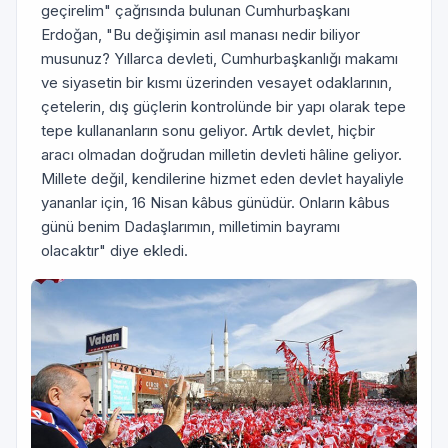
geçirelim" çağrısında bulunan Cumhurbaşkanı
Erdoğan, "Bu değişimin asıl manası nedir biliyor
musunuz? Yıllarca devleti, Cumhurbaşkanlığı makamı
ve siyasetin bir kısmı üzerinden vesayet odaklarının,
çetelerin, dış güçlerin kontrolünde bir yapı olarak tepe
tepe kullananların sonu geliyor. Artık devlet, hiçbir
aracı olmadan doğrudan milletin devleti hâline geliyor.
Millete değil, kendilerine hizmet eden devlet hayaliyle
yananlar için, 16 Nisan kâbus günüdür. Onların kâbus
günü benim Dadaşlarımın, milletimin bayramı
olacaktır" diye ekledi.