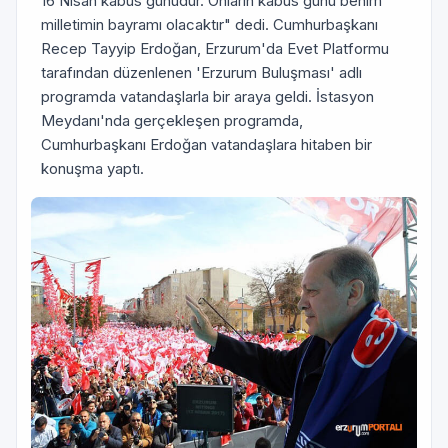
16 Nisan kâbus günüdür. Onların kâbus günü benim
milletimin bayramı olacaktır" dedi. Cumhurbaşkanı
Recep Tayyip Erdoğan, Erzurum'da Evet Platformu
tarafından düzenlenen 'Erzurum Buluşması' adlı
programda vatandaşlarla bir araya geldi. İstasyon
Meydanı'nda gerçekleşen programda,
Cumhurbaşkanı Erdoğan vatandaşlara hitaben bir
konuşma yaptı.