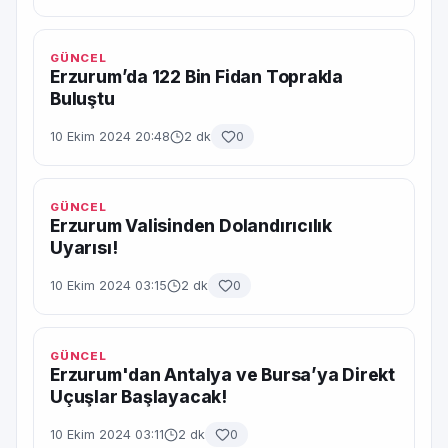
GÜNCEL
Erzurum’da 122 Bin Fidan Toprakla
Buluştu
10 Ekim 2024 20:48
2 dk
0
GÜNCEL
Erzurum Valisinden Dolandırıcılık
Uyarısı!
10 Ekim 2024 03:15
2 dk
0
GÜNCEL
Erzurum'dan Antalya ve Bursa’ya Direkt
Uçuşlar Başlayacak!
10 Ekim 2024 03:11
2 dk
0