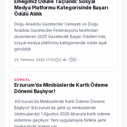
Emeğimiz Ödülle Taçlandı: Sosyal
Medya Platformu Kategorisinde Başarı
Ödülü Aldık
Doğu Anadolu Gazeteciler Cemiyeti ve Doğu
Anadolu Gazeteciler Federasyonu tarafından
düzenlenen 2025 Gazetecilik Başarı Ödülleri’nde,
sosyal medya platformu kategorisinde ödüle layık
görüldük.
25 Temmuz 2026 17:02
2 dk
0
GÜNCEL
Erzurum’da Minibüslerde Kartlı Ödeme
Dönemi Başlıyor!
💢Erzurum’da Minibüslerde Kartlı Ödeme Dönemi
Başlıyor! 📝Erzurum’da şehir içi minibüslerde
(dolmuşlarda) 1 Ağustos 2026 itibarıyla kartlı ödeme
sistemine geçiliyor. Yeni uygulamayla birlikte şehir
merkezinde hizmet ver...