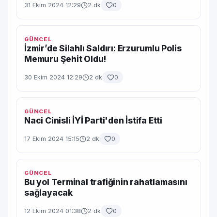
31 Ekim 2024 12:29
2 dk
0
GÜNCEL
İzmir’de Silahlı Saldırı: Erzurumlu Polis
Memuru Şehit Oldu!
30 Ekim 2024 12:29
2 dk
0
GÜNCEL
Naci Cinisli İYİ Parti'den İstifa Etti
17 Ekim 2024 15:15
2 dk
0
GÜNCEL
Bu yol Terminal trafiğinin rahatlamasını
sağlayacak
12 Ekim 2024 01:38
2 dk
0