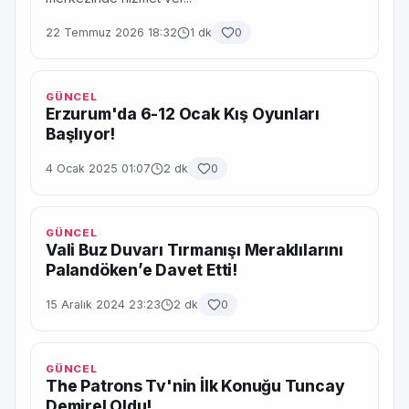
22 Temmuz 2026 18:32
1 dk
0
GÜNCEL
Erzurum'da 6-12 Ocak Kış Oyunları
Başlıyor!
4 Ocak 2025 01:07
2 dk
0
GÜNCEL
Vali Buz Duvarı Tırmanışı Meraklılarını
Palandöken’e Davet Etti!
15 Aralık 2024 23:23
2 dk
0
GÜNCEL
The Patrons Tv'nin İlk Konuğu Tuncay
Demirel Oldu!