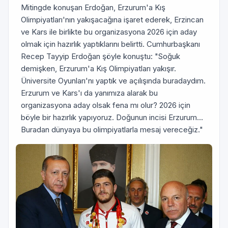
Mitingde konuşan Erdoğan, Erzurum'a Kış
Olimpiyatları'nın yakışacağına işaret ederek, Erzincan
ve Kars ile birlikte bu organizasyona 2026 için aday
olmak için hazırlık yaptıklarını belirtti. Cumhurbaşkanı
Recep Tayyip Erdoğan şöyle konuştu: "Soğuk
demişken, Erzurum'a Kış Olimpiyatları yakışır.
Üniversite Oyunları'nı yaptık ve açılışında buradaydım.
Erzurum ve Kars'ı da yanımıza alarak bu
organizasyona aday olsak fena mı olur? 2026 için
böyle bir hazırlık yapıyoruz. Doğunun incisi Erzurum...
Buradan dünyaya bu olimpiyatlarla mesaj vereceğiz."