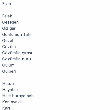
Eşim
Felek
Gezegen
Gız gari
Gönlümün Tahtı
Güzel
Gözüm
Gözümün çırası
Gözümün nuru
Gülüm
Gülperi
Hatun
Hayatım
Hele buraya bah
Kan ayaklı
Karı