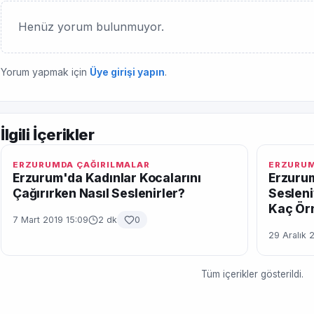
Henüz yorum bulunmuyor.
Yorum yapmak için
Üye girişi yapın
.
İlgili İçerikler
ERZURUMDA ÇAĞIRILMALAR
ERZURUM
Erzurum'da Kadınlar Kocalarını
Erzuru
Çağırırken Nasıl Seslenirler?
Sesleni
Kaç Ör
7 Mart 2019 15:09
2 dk
0
29 Aralık 
Tüm içerikler gösterildi.