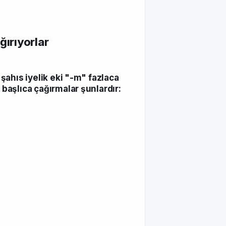
ğırıyorlar
 şahıs iyelik eki "-m" fazlaca
 başlıca çağırmalar şunlardır: