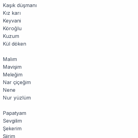
Kaşık düşmanı
Kız karı
Keyvani
Köroğlu
Kuzum
Kül döken
Malım
Mavişim
Meleğim
Nar çiçeğim
Nene
Nur yüzlüm
Papatyam
Sevgilim
Şekerim
Şiirim