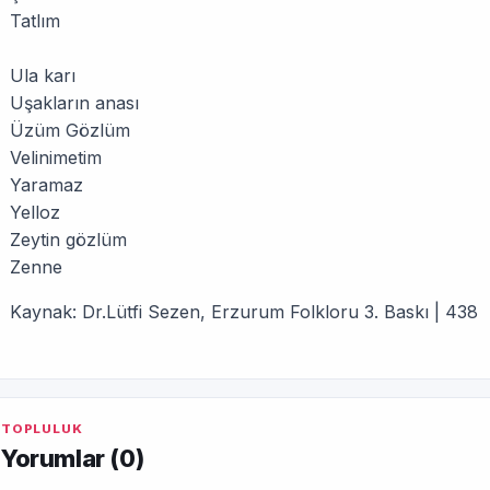
Tatlım
Ula karı
Uşakların anası
Üzüm Gözlüm
Velinimetim
Yaramaz
Yelloz
Zeytin gözlüm
Zenne
Kaynak: Dr.Lütfi Sezen, Erzurum Folkloru 3. Baskı | 438
TOPLULUK
Yorumlar (
0
)