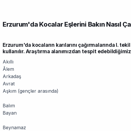
Erzurum'da Kocalar Eşlerini Bakın Nasıl Ça
Erzurum'da kocaların karılarını çağırmalarında I. tekil
kullanılır. Araştırma alanımızdan tespit edebildiğimiz
Akıllı
Âlem
Arkadaş
Avrat
Aşkım (gençler arasında)
Balım
Bayan
Beynamaz